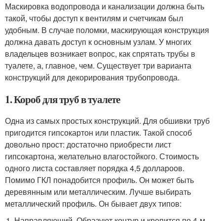
Маскировка водопровода и канализации должна быть
такой, чтобы доступ к вентилям и счетчикам был
удобным. В случае поломки, маскирующая конструкция
должна давать доступ к основным узлам. У многих
владельцев возникает вопрос, как спрятать трубы в
туалете, а, главное, чем. Существует три варианта
конструкций для декорирования трубопровода.
1. Короб для труб в туалете
Одна из самых простых конструкций. Для обшивки труб
пригодится гипсокартон или пластик. Такой способ
довольно прост: достаточно приобрести лист
гипсокартона, желательно влагостойкого. Стоимость
одного листа составляет порядка 4,5 доллароов.
Помимо ГКЛ понадобится профиль. Он может быть
деревянным или металлическим. Лучше выбирать
металлический профиль. Он бывает двух типов:
Направляющий. Образуют контур и крепится по 4-м