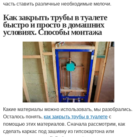
часть ставить различные необходимые мелочи.
Как закрыть трубы в туалете
быстро и просто в домашних
условиях. Способы монтажа
Какие материалы можно использовать, мы разобрались.
Осталось понять,
как закрыть трубы в туалете
с
помощью этих материалов. Сначала рассмотрим, как
сделать каркас под зашивку из гипсокартона или