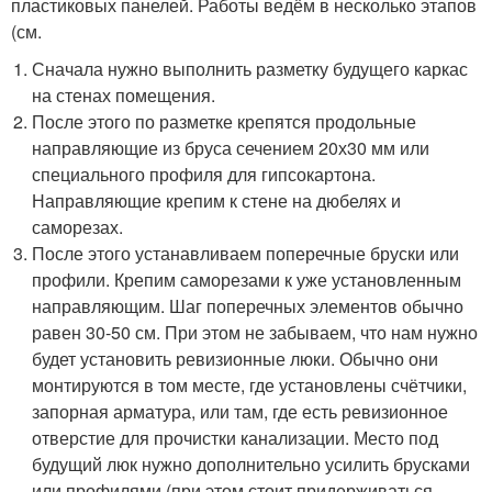
пластиковых панелей. Работы ведём в несколько этапов
(см.
Сначала нужно выполнить разметку будущего каркас
на стенах помещения.
После этого по разметке крепятся продольные
направляющие из бруса сечением 20х30 мм или
специального профиля для гипсокартона.
Направляющие крепим к стене на дюбелях и
саморезах.
После этого устанавливаем поперечные бруски или
профили. Крепим саморезами к уже установленным
направляющим. Шаг поперечных элементов обычно
равен 30-50 см. При этом не забываем, что нам нужно
будет установить ревизионные люки. Обычно они
монтируются в том месте, где установлены счётчики,
запорная арматура, или там, где есть ревизионное
отверстие для прочистки канализации. Место под
будущий люк нужно дополнительно усилить брусками
или профилями (при этом стоит придерживаться