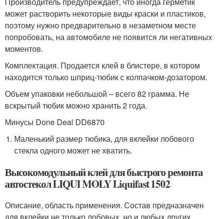
Производитель предупреждает, что иногда герметик
может растворить некоторые виды краски и пластиков,
поэтому нужно предварительно в незаметном месте
попробовать, на автомобиле не появится ли негативных
моментов.
Комплектация. Продается клей в блистере, в котором
находится только шприц-тюбик с колпачком-дозатором.
Объем упаковки небольшой – всего 82 грамма. Не
вскрытый тюбик можно хранить 2 года.
Минусы Done Deal DD6870
Маленький размер тюбика, для вклейки лобового
стекла одного может не хватить.
Высокомодульный клей для быстрого ремонта
автостекол LIQUI MOLY Liquifast 1502
Описание, область применения. Состав предназначен
для вклейки не только лобовых, но и любых других