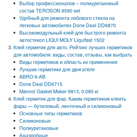
Выбор профессионалов – полиуретановый
состав TEROSON 8590 set
Удобный для ремонта лобового стекла на
легковых автомобилях Done Deal DD6870
Высокомодульный клей для быстрого ремонта
автостекол LIQUI MOLY Liquifast 1502
Клей герметик для авто. Рейтинг лучших герметиков
для автомобиля: виды, состав, отзывы, как выбрать
Виды герметиков и область их применения
Лучшие герметики для двигателя
ABRO 9-AB
Done Deal DD6715
Mannol Gasket Maker 9913, 0.085 кг
Клей герметик для фар. Каким герметиком клеить
фары — бутиловый, ленточный и силиконовый
Основные типы герметиков
Силиконовые
Полиуретановые
Анаэробные