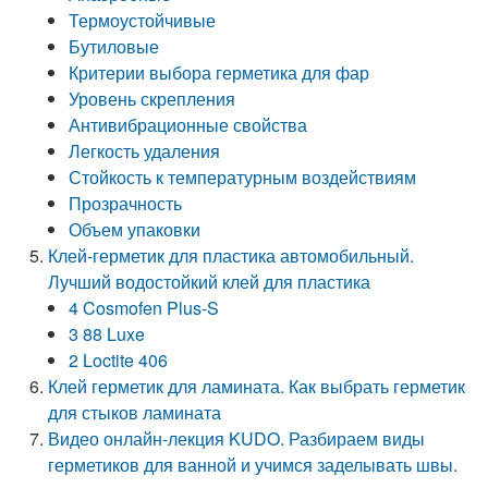
Термоустойчивые
Бутиловые
Критерии выбора герметика для фар
Уровень скрепления
Антивибрационные свойства
Легкость удаления
Стойкость к температурным воздействиям
Прозрачность
Объем упаковки
Клей-герметик для пластика автомобильный.
Лучший водостойкий клей для пластика
4 Cosmofen Plus-S
3 88 Luxe
2 Loctite 406
Клей герметик для ламината. Как выбрать герметик
для стыков ламината
Видео онлайн-лекция KUDO. Разбираем виды
герметиков для ванной и учимся заделывать швы.