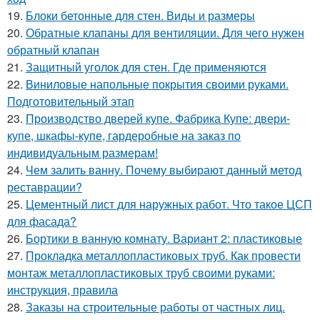
19.
Блоки бетонные для стен. Виды и размеры
20.
Обратные клапаны для вентиляции. Для чего нужен
обратный клапан
21.
Защитный уголок для стен. Где применяются
22.
Виниловые напольные покрытия своими руками.
Подготовительный этап
23.
Производство дверей купе. Фабрика Купе: двери-
купе, шкафы-купе, гардеробные на заказ по
индивидуальным размерам!
24.
Чем залить ванну. Почему выбирают данный метод
реставрации?
25.
Цементный лист для наружных работ. Что такое ЦСП
для фасада?
26.
Бортики в ванную комнату. Вариант 2: пластиковые
27.
Прокладка металлопластиковых труб. Как провести
монтаж металлопластиковых труб своими руками:
инструкция, правила
28.
Заказы на строительные работы от частных лиц.