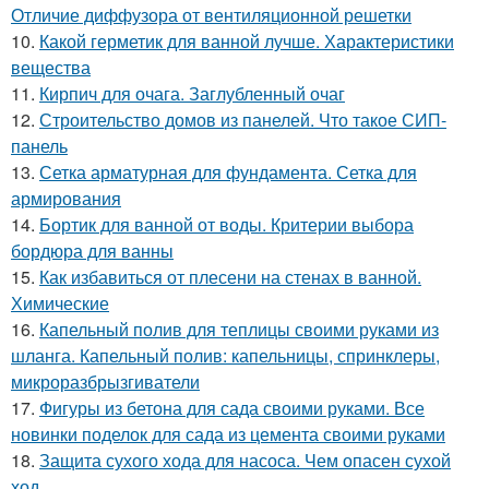
Отличие диффузора от вентиляционной решетки
10.
Какой герметик для ванной лучше. Характеристики
вещества
11.
Кирпич для очага. Заглубленный очаг
12.
Строительство домов из панелей. Что такое СИП-
панель
13.
Сетка арматурная для фундамента. Сетка для
армирования
14.
Бортик для ванной от воды. Критерии выбора
бордюра для ванны
15.
Как избавиться от плесени на стенах в ванной.
Химические
16.
Капельный полив для теплицы своими руками из
шланга. Капельный полив: капельницы, спринклеры,
микроразбрызгиватели
17.
Фигуры из бетона для сада своими руками. Все
новинки поделок для сада из цемента своими руками
18.
Защита сухого хода для насоса. Чем опасен сухой
ход