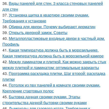
36.
Виды панелей для стен. 3 класса стеновых панелей
для стен
37.
Установка щитка в квартире своими руками.
Требования к установке
38.
Обивка для двери. Почему выбирают дерматин
39.
Открыть дверной замок. Советы
40.
Металлопластиковые входные двери в частный дом.
Профиль
41.
Какая температура должна быть в морозильнике.
Какая температура должна быть в морозильной камере
42.
Между ламинатом и плиткой. Как можно закрыть стык
между плиткой и ламинатом: оптимальные варианты
43.
Программа раскладка плитки. Шаг второй: раскладка
плитки
44.
Потолок из пвх панелей в комнате своими руками.
Крепление стартовых полос
45.
Бытовка дачная своими руками. Этапы
строительства дачной бытовки своими руками
46.
Дымоходы для газового котла. Требования к