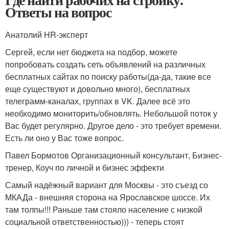
Ответы на вопрос
Анатолий HR-эксперт
Сергей, если нет бюджета на подбор, можете
попробовать создать сеть объявлений на различных
бесплатных сайтах по поиску работы(да-да, такие все
еще существуют и довольно много), бесплатных
телеграмм-каналах, группах в VK. Далее всё это
необходимо мониторить/обновлять. Небольшой поток у
Вас будет регулярно. Другое дело - это требует времени.
Есть ли оно у Вас тоже вопрос.
Павел Бормотов Организационный консультант, Бизнес-
тренер, Коуч по личной и бизнес эффекти
Самый надёжный вариант для Москвы - это съезд со
МКАДа - внешняя сторона на Ярославское шоссе. Их
там толпы!!! Раньше там стояло население с низкой
социальной ответственностью))) - теперь стоят