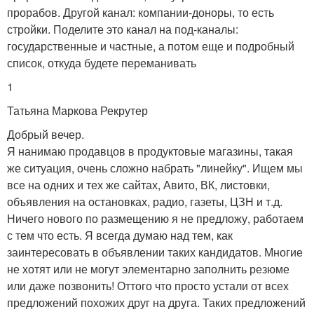
прорабов. Другой канал: компании-доноры, то есть
стройки. Поделите это канал на под-каналы:
государственные и частные, а потом еще и подробный
список, откуда будете переманивать
1
Татьяна Маркова Рекрутер
Добрый вечер.
Я нанимаю продавцов в продуктовые магазины, такая
же ситуация, очень сложно набрать "линейку". Ищем мы
все на одних и тех же сайтах, Авито, ВК, листовки,
объявления на остановках, радио, газеты, ЦЗН и т.д.
Ничего нового по размещению я не предложу, работаем
с тем что есть. Я всегда думаю над тем, как
заинтересовать в объявлении таких кандидатов. Многие
не хотят или не могут элементарно заполнить резюме
или даже позвонить! Оттого что просто устали от всех
предложений похожих друг на друга. Таких предложений