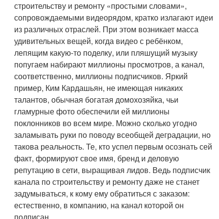
строительству и ремонту «простыми словами»,
сопровождаемыми видеорядом, кратко излагают идеи
из различных отраслей. При этом возникает масса
удивительных вещей, когда видео с ребёнком,
лепящим какую-то поделку, или пляшущий музыку
попугаем набирают миллионы просмотров, а канал,
соответственно, миллионы подписчиков. Яркий
пример, Ким Кардашьян, не имеющая никаких
талантов, обычная богатая домохозяйка, чьи
гламурные фото обеспечили ей миллионы
поклонников во всем мире. Можно сколько угодно
заламывать руки по поводу всеобщей деградации, но
такова реальность. Те, кто успел первым осознать сей
факт, формируют свое имя, бренд и деловую
репутацию в сети, выращивая лидов. Ведь подписчик
канала по строительству и ремонту даже не станет
задумываться, к кому ему обратиться с заказом:
естественно, в компанию, на канал которой он
подписан.