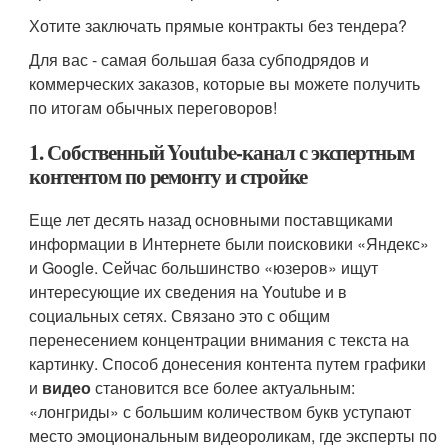
Хотите заключать прямые контракты без тендера?
Для вас - самая большая база субподрядов и
коммерческих заказов, которые вы можете получить
по итогам обычных переговоров!
1. Собственный Youtube-канал с экспертным
контентом по ремонту и стройке
Еще лет десять назад основными поставщиками
информации в Интернете были поисковики «Яндекс»
и Google. Сейчас большинство «юзеров» ищут
интересующие их сведения на Youtube и в
социальных сетях. Связано это с общим
перенесением концентрации внимания с текста на
картинку. Способ донесения контента путем графики
и
видео
становится все более актуальным:
«лонгриды» с большим количеством букв уступают
место эмоциональным видеороликам, где эксперты по