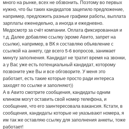
много на рынке, всех не обзвонить. Поэтому во первых
нужно, что бы таких кандидатов зацепило предложение,
например, предложить разные графики работы, выплата
зарплаты еженедельно, а иногда и ежедневно.
Медосмотр за счёт компании. Оплата фиксированная и
т.д. Далее добавляю ссылку (кроме Авито, запрет на
ссылки), например, в ВК я составляю объявление с
ссылкой на анкету, где всего 5-6 вопросов, занимает
минуту заполнения. Кандидат не тратит время на звонки,
а у Вас уже есть потенциальный кандидат, которому
позвоните уже Вы и все обговорите. У меня это
работает, есть такие которые просто ради интереса
заходят по ссылке и заполняют))
А в Авито смотрите сообщения, кандидаты одним
клинком могут оставить свой номер телефона, и
сообщение, что его заинтересовала вакансия. Кстати, в
сообщения, кандидаты которые не указывают номера, я
им так же оставляю ссылку для заполнения анкеты, тоже
работает!