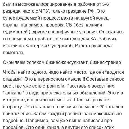
были высококвалифицированные рабочие от 5-6
разряда, часто с ЧПУ, только граждане РФ. Это
супертрудоемкий процесс: вахта на другой конец
страны, например, проверка СБ ( без наличия
судимостей ), другие специфичные условия. Отказались
со временем от работы, не выгодна для КА. Рабочих
искали на Хантере и Суперджоб, Работа.ру иногда
помогала.
Окрыляем Успехом бизнес-консультант, бизнес-тренер
Чтобы найти одного, надо найти место, где они "водятся
стадами". Это в переносном смысле!!! Составьте список
мест, где уже есть строители. Расставьте вокруг них
"капканы" в виде привлекательных объявлений. Это и в
интернете, и в реальных местах. Шансы сразу же
возрастут. Я составляют списки из не менее 20 каналов
привлечения. Затем каждый расписываю максимально
подробно. Например, вам уже выше написали про
прорабов. Это один канал, а внутри его список этих