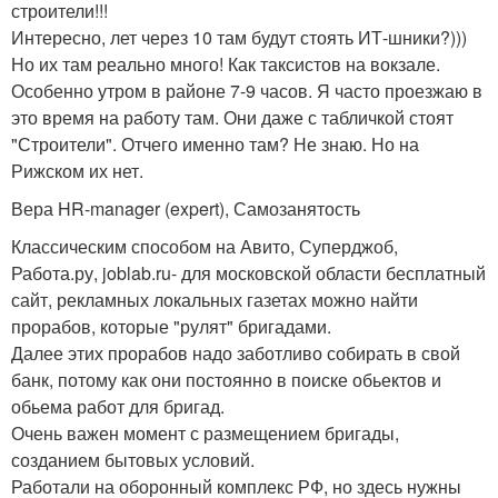
строители!!!
Интересно, лет через 10 там будут стоять ИТ-шники?)))
Но их там реально много! Как таксистов на вокзале.
Особенно утром в районе 7-9 часов. Я часто проезжаю в
это время на работу там. Они даже с табличкой стоят
"Строители". Отчего именно там? Не знаю. Но на
Рижском их нет.
Вера HR-manager (expert), Самозанятость
Классическим способом на Авито, Суперджоб,
Работа.ру, joblab.ru- для московской области бесплатный
сайт, рекламных локальных газетах можно найти
прорабов, которые "рулят" бригадами.
Далее этих прорабов надо заботливо собирать в свой
банк, потому как они постоянно в поиске обьектов и
обьема работ для бригад.
Очень важен момент с размещением бригады,
созданием бытовых условий.
Работали на оборонный комплекс РФ, но здесь нужны