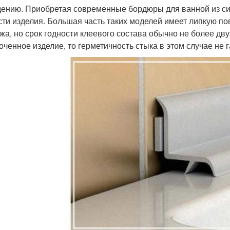
дению. Приобретая современные бордюры для ванной из си
сти изделия. Большая часть таких моделей имеет липкую по
жа, но срок годности клеевого состава обычно не более дву
оченное изделие, то герметичность стыка в этом случае не 