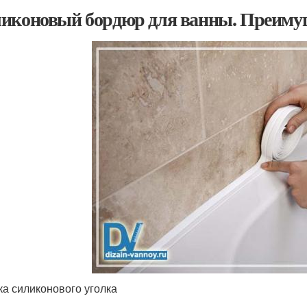
иконовый бордюр для ванны. Преимущ
ка силиконового уголка