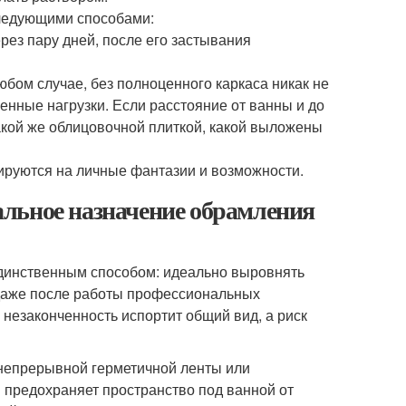
следующими способами:
рез пару дней, после его застывания
юбом случае, без полноценного каркаса никак не
ленные нагрузки. Если расстояние от ванны и до
такой же облицовочной плиткой, какой выложены
ируются на личные фантазии и возможности.
льное назначение обрамления
единственным способом: идеально выровнять
 даже после работы профессиональных
я незаконченность испортит общий вид, а риск
 непрерывной герметичной ленты или
и предохраняет пространство под ванной от