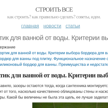
СТРОИТЬ ВСЕ
как строить? как правильно сделать? советы, идеи.
главная
новости
статьи
тик для ванной от воды. Критерии 
ержание
ортик для ванной от воды. Критерии выбора бордюра для 
ордюр для ванны под плитку. Функциональное назначение
иликоновый бордюр для ванны. Преимущества и недостатк
тик для ванной от воды. Критерии вы
равило, зазоры остаются тогда, когда сантехника монтирует
ит от того, насколько качественно облицованы стены и наск
ры. Какой бы величины не была эта щель, ее лучше заделать