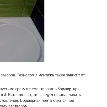
зазоров. Технология монтажа также зависит от
допустимо сразу же смонтировать бордюр, при
 в 3. Естественно, что следует останавливать
готовления. Бордюрная лента клеится при
лать раствором.