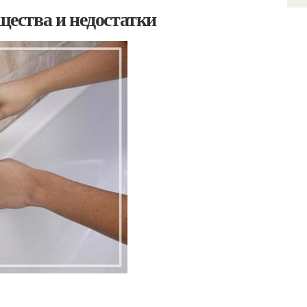
ества и недостатки