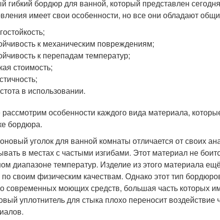
й гибкий бордюр для ванной, который представлен сегодня
овления имеет свои особенности, но все они обладают общ
гостойкость;
ойчивость к механическим повреждениям;
ойчивость к перепадам температур;
кая стоимость;
стичность;
стота в использовании.
 рассмотрим особенности каждого вида материала, которые
ке бордюра.
оновый уголок для ванной комнаты отличается от своих ана
ывать в местах с частыми изгибами. Этот материал не бои
ом диапазоне температур. Изделие из этого материала ещё 
 по своим физическим качествам. Однако этот тип бордюро
го современных моющих средств, большая часть которых и
овый уплотнитель для стыка плохо переносит воздействие 
иалов.