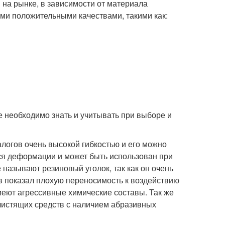
 на рынке, в зависимости от материала
ими положительными качествами, такими как:
 необходимо знать и учитывать при выборе и
логов очень высокой гибкостью и его можно
тся деформации и может быть использован при
называют резиновый уголок, так как он очень
в показал плохую переносимость к воздействию
меют агрессивные химические составы. Так же
чистящих средств с наличием абразивных