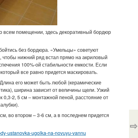
 во всем помещении, здесь декоративный бордюр
обойтись без бордюра. «Умельцы» советуют
к, чтобы нижний ряд встал прямо на акриловый
еспечения 100%-ой стабильности емкости. Если
 который все равно придется маскировать.
Длина его может быть любой (керамические
тика), ширина зависит от величины щели. Узкий
 0,3-2, 5 см – монтажной пеной, расстояние от
алубки).
м, во втором – 3-6 см, а в последнем придется
⇨
t-vody-ustanovka-ugolka-na-novuyu-vannu