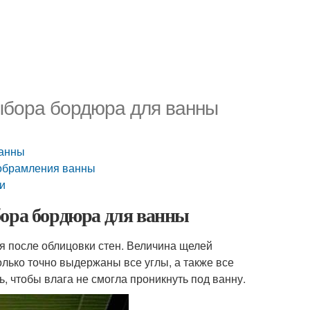
выбора бордюра для ванны
ванны
 обрамления ванны
и
бора бордюра для ванны
ся после облицовки стен. Величина щелей
олько точно выдержаны все углы, а также все
, чтобы влага не смогла проникнуть под ванну.