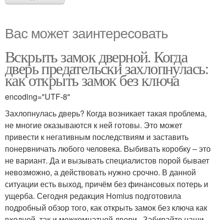
Вас может заинтересовать
Вскрыть замок дверной. Когда
дверь предательски захлопнулась:
как открыть замок без ключа
encoding="UTF-8"
Захлопнулась дверь? Когда возникает такая проблема,
не многие оказываются к ней готовы. Это может
привести к негативным последствиям и заставить
понервничать любого человека. Выбивать коробку – это
не вариант. Да и вызывать специалистов порой бывает
невозможно, а действовать нужно срочно. В данной
ситуации есть выход, причём без финансовых потерь и
ущерба. Сегодня редакция Homius подготовила
подробный обзор того, как открыть замок без ключа как
входной, так и межкомнатной двери . Забирайте наши