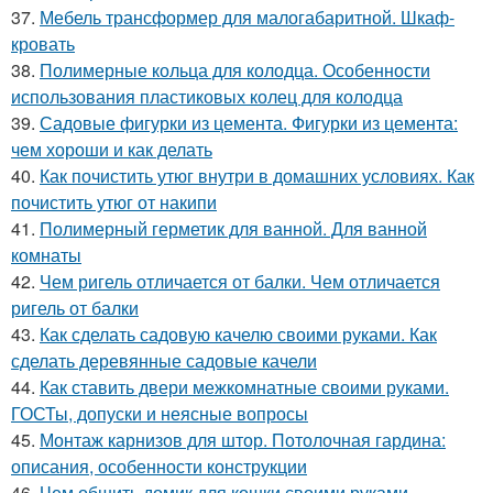
37.
Мебель трансформер для малогабаритной. Шкаф-
кровать
38.
Полимерные кольца для колодца. Особенности
использования пластиковых колец для колодца
39.
Садовые фигурки из цемента. Фигурки из цемента:
чем хороши и как делать
40.
Как почистить утюг внутри в домашних условиях. Как
почистить утюг от накипи
41.
Полимерный герметик для ванной. Для ванной
комнаты
42.
Чем ригель отличается от балки. Чем отличается
ригель от балки
43.
Как сделать садовую качелю своими руками. Как
сделать деревянные садовые качели
44.
Как ставить двери межкомнатные своими руками.
ГОСТы, допуски и неясные вопросы
45.
Монтаж карнизов для штор. Потолочная гардина:
описания, особенности конструкции
46.
Чем обшить домик для кошки своими руками.