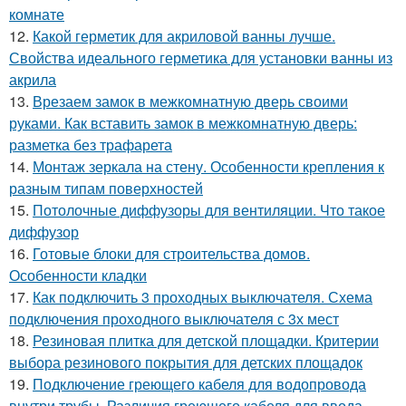
комнате
12.
Какой герметик для акриловой ванны лучше.
Свойства идеального герметика для установки ванны из
акрила
13.
Врезаем замок в межкомнатную дверь своими
руками. Как вставить замок в межкомнатную дверь:
разметка без трафарета
14.
Монтаж зеркала на стену. Особенности крепления к
разным типам поверхностей
15.
Потолочные диффузоры для вентиляции. Что такое
диффузор
16.
Готовые блоки для строительства домов.
Особенности кладки
17.
Как подключить 3 проходных выключателя. Схема
подключения проходного выключателя с 3х мест
18.
Резиновая плитка для детской площадки. Критерии
выбора резинового покрытия для детских площадок
19.
Подключение греющего кабеля для водопровода
внутри трубы. Различия греющего кабеля для ввода