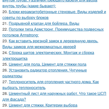
внутрь трубы (какие бывают):
20.
Блоки керамзитобетонные стеновые. Виды изделий и
советы по выбору блоков
21.
Подрывной клапан для бойлера. Виды
22.
Потолки типа Армстронг. Преимущества подвесных
потолков Armstrong:
23.
Как вставить врезной замок в деревянную дверь.
Виды замков для межкомнатных дверей
24.
Сборка щитов электрических. Монтаж и сборка
электрощитка
25.
Цемент для пола. Цемент для стяжки пола
26.
Установить радиатор отопления. Чугунные
радиаторы
27.
Теплоноситель для отопления частного дома. Как
выбрать теплоноситель
28.
Цементный лист для наружных работ. Что такое ЦСП
для фасада?
29.
Цемент для стяжки. Критерии выбора