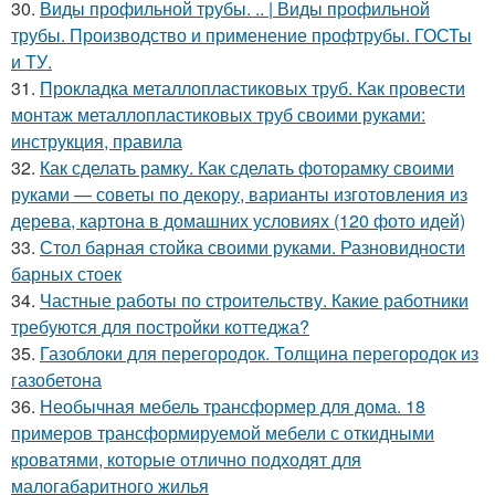
30.
Виды профильной трубы. .. | Виды профильной
трубы. Производство и применение профтрубы. ГОСТы
и ТУ.
31.
Прокладка металлопластиковых труб. Как провести
монтаж металлопластиковых труб своими руками:
инструкция, правила
32.
Как сделать рамку. Как сделать фоторамку своими
руками — советы по декору, варианты изготовления из
дерева, картона в домашних условиях (120 фото идей)
33.
Стол барная стойка своими руками. Разновидности
барных стоек
34.
Частные работы по строительству. Какие работники
требуются для постройки коттеджа?
35.
Газоблоки для перегородок. Толщина перегородок из
газобетона
36.
Необычная мебель трансформер для дома. 18
примеров трансформируемой мебели с откидными
кроватями, которые отлично подходят для
малогабаритного жилья