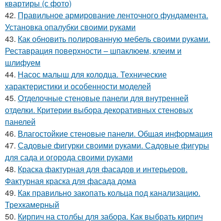
квартиры (с фото)
42.
Правильное армирование ленточного фундамента.
Установка опалубки своими руками
43.
Как обновить полированную мебель своими руками.
Реставрация поверхности – шпаклюем, клеим и
шлифуем
44.
Насос малыш для колодца. Технические
характеристики и особенности моделей
45.
Отделочные стеновые панели для внутренней
отделки. Критерии выбора декоративных стеновых
панелей
46.
Влагостойкие стеновые панели. Общая информация
47.
Садовые фигурки своими руками. Садовые фигуры
для сада и огорода своими руками
48.
Краска фактурная для фасадов и интерьеров.
Фактурная краска для фасада дома
49.
Как правильно закопать кольца под канализацию.
Трехкамерный
50.
Кирпич на столбы для забора. Как выбрать кирпич