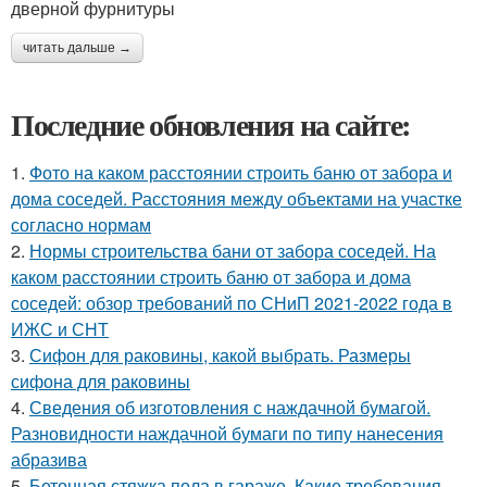
дверной фурнитуры
читать дальше →
Последние обновления на сайте:
1.
Фото на каком расстоянии строить баню от забора и
дома соседей. Расстояния между объектами на участке
согласно нормам
2.
Нормы строительства бани от забора соседей. На
каком расстоянии строить баню от забора и дома
соседей: обзор требований по СНиП 2021-2022 года в
ИЖС и СНТ
3.
Сифон для раковины, какой выбрать. Размеры
сифона для раковины
4.
Сведения об изготовления с наждачной бумагой.
Разновидности наждачной бумаги по типу нанесения
абразива
5.
Бетонная стяжка пола в гараже. Какие требования