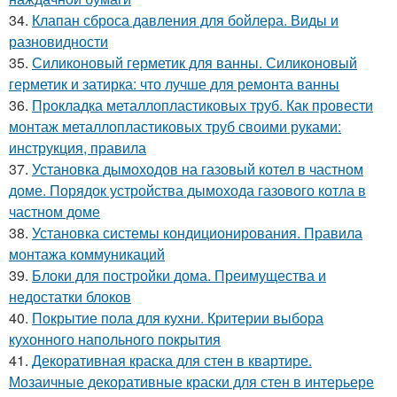
34.
Клапан сброса давления для бойлера. Виды и
разновидности
35.
Силиконовый герметик для ванны. Силиконовый
герметик и затирка: что лучше для ремонта ванны
36.
Прокладка металлопластиковых труб. Как провести
монтаж металлопластиковых труб своими руками:
инструкция, правила
37.
Установка дымоходов на газовый котел в частном
доме. Порядок устройства дымохода газового котла в
частном доме
38.
Установка системы кондиционирования. Правила
монтажа коммуникаций
39.
Блоки для постройки дома. Преимущества и
недостатки блоков
40.
Покрытие пола для кухни. Критерии выбора
кухонного напольного покрытия
41.
Декоративная краска для стен в квартире.
Мозаичные декоративные краски для стен в интерьере