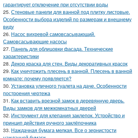
гарантирует отключение при отсутствии воды
25.
Стеновые панели для ванной под плитку листовые.
Особенности выбора изделий по размерам и внешнему
виду
26.
Насос вихревой самовсасывающий.
Самовсасывающие насосы
27.
Панель для облицовки фасада. Технические
характеристики
28.
Декор краска для стен. Виды декоративных красок
29.
Как уничтожить плесень в ванной. Плесень в ванной
комнате: почему появляется?
30.
Установка уличного туалета на даче. Особенности
построения чертежа
31.
Как вставить врезной замок в деревянную дверь.
Виды замков для межкомнатных дверей
32.
Инструмент для клепания заклепок. Устройство и
принцип действия ручного заклёпочника
33.
Наждачная бумага мелкая. Все о зернистости
наждачной бумаги