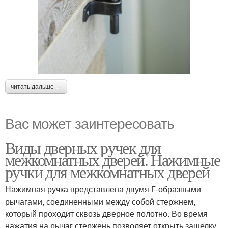
читать дальше →
Вас может заинтересовать
Виды дверных ручек для
межкомнатных дверей. Нажимные
ручки для межкомнатных дверей
Нажимная ручка представлена двумя Г-образными
рычагами, соединенными между собой стержнем,
который проходит сквозь дверное полотно. Во время
нажатия на рычаг стержень позволяет открыть защелку.