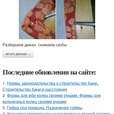
Разбираем диван: снимаем скобы
читать дальше →
Последние обновления на сайте:
1.
Нормы законодательства о строительстве бани..
Строительство бани и расстояния
2.
Форма для жби колец своими руками. Формы для
колодезных колец своими руками
3.
Гофра под провода. Назначение гофры
4.
Установка межкомнатных раздвижных дверей своими