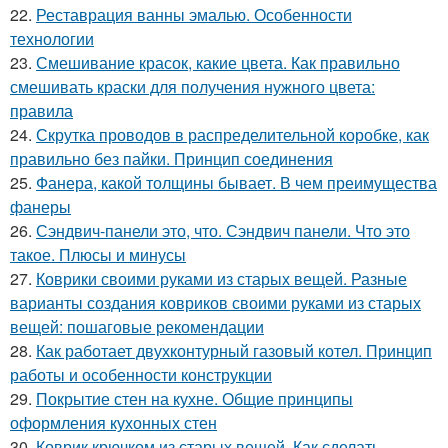
22.
Реставрация ванны эмалью. Особенности
технологии
23.
Смешивание красок, какие цвета. Как правильно
смешивать краски для получения нужного цвета:
правила
24.
Скрутка проводов в распределительной коробке, как
правильно без пайки. Принцип соединения
25.
Фанера, какой толщины бывает. В чем преимущества
фанеры
26.
Сэндвич-панели это, что. Сэндвич панели. Что это
такое. Плюсы и минусы
27.
Коврики своими руками из старых вещей. Разные
варианты создания ковриков своими руками из старых
вещей: пошаговые рекомендации
28.
Как работает двухконтурный газовый котел. Принцип
работы и особенности конструкции
29.
Покрытие стен на кухне. Общие принципы
оформления кухонных стен
30.
Коврик крючком из старых вещей. Как сделать