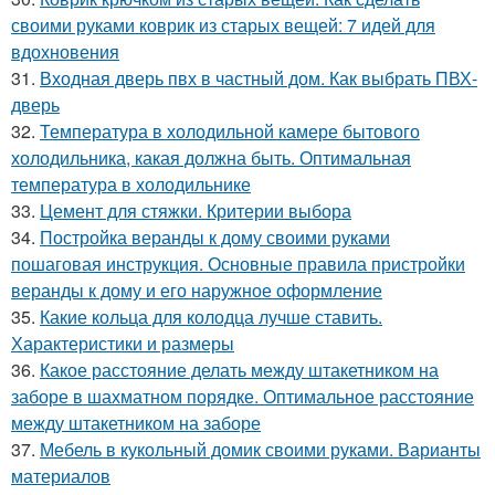
своими руками коврик из старых вещей: 7 идей для
вдохновения
31.
Входная дверь пвх в частный дом. Как выбрать ПВХ-
дверь
32.
Температура в холодильной камере бытового
холодильника, какая должна быть. Оптимальная
температура в холодильнике
33.
Цемент для стяжки. Критерии выбора
34.
Постройка веранды к дому своими руками
пошаговая инструкция. Основные правила пристройки
веранды к дому и его наружное оформление
35.
Какие кольца для колодца лучше ставить.
Характеристики и размеры
36.
Какое расстояние делать между штакетником на
заборе в шахматном порядке. Оптимальное расстояние
между штакетником на заборе
37.
Мебель в кукольный домик своими руками. Варианты
материалов