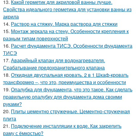
13.
Какой герметик для акриловой ванны лучше.
Свойства идеального герметика для установки ванны из
акрила
14.
Раствор на стяжку. Марка раствора для стяжки
15.
Монтаж зеркала на стену. Особенности крепления к
разным типам поверхностей
16.
Расчет фундамента ТИСЭ. Особенности фундамента
ТИСЭ
17.
Аварийный клапан для водонагревателя.
Срабатывание предохранительного клапана
18.
Откидная двуспальная кровать. 2 в 1 Шкаф-кровать
трансформер –, что это, преимущества и особенности
19.
Опалубка для фундамента, что это такое. Как сделать
правильную опалубку для фундамента дома своими
руками?
20.
Плиты цементно стружечные. Цементно-стружечная
плита
21.
Подключение инсталляции к воде. Как закрепить
раму с ёмкостью?