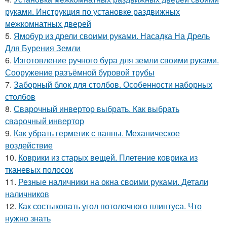
руками. Инструкция по установке раздвижных
межкомнатных дверей
5.
Ямобур из дрели своими руками. Насадка На Дрель
Для Бурения Земли
6.
Изготовление ручного бура для земли своими руками.
Сооружение разъёмной буровой трубы
7.
Заборный блок для столбов. Особенности наборных
столбов
8.
Сварочный инвертор выбрать. Как выбрать
сварочный инвертор
9.
Как убрать герметик с ванны. Механическое
воздействие
10.
Коврики из старых вещей. Плетение коврика из
тканевых полосок
11.
Резные наличники на окна своими руками. Детали
наличников
12.
Как состыковать угол потолочного плинтуса. Что
нужно знать