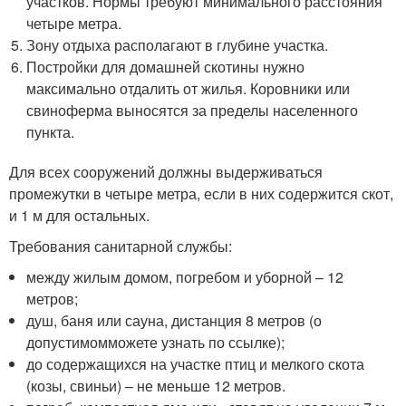
участков. Нормы требуют минимального расстояния
четыре метра.
Зону отдыха располагают в глубине участка.
Постройки для домашней скотины нужно
максимально отдалить от жилья. Коровники или
свиноферма выносятся за пределы населенного
пункта.
Для всех сооружений должны выдерживаться
промежутки в четыре метра, если в них содержится скот,
и 1 м для остальных.
Требования санитарной службы:
между жилым домом, погребом и уборной – 12
метров;
душ, баня или сауна, дистанция 8 метров (о
допустимомможете узнать по ссылке);
до содержащихся на участке птиц и мелкого скота
(козы, свиньи) – не меньше 12 метров.