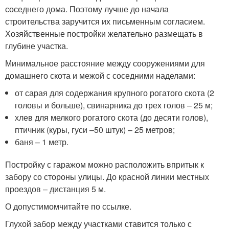
соседнего дома. Поэтому лучше до начала
строительства заручится их письменным согласием.
Хозяйственные постройки желательно размещать в
глубине участка.
Минимальное расстояние между сооружениями для
домашнего скота и межой с соседними наделами:
от сарая для содержания крупного рогатого скота (2
головы и больше), свинарника до трех голов – 25 м;
хлев для мелкого рогатого скота (до десяти голов),
птичник (куры, гуси –50 штук) – 25 метров;
баня – 1 метр.
Постройку с гаражом можно расположить впритык к
забору со стороны улицы. До красной линии местных
проездов – дистанция 5 м.
О допустимомчитайте по ссылке.
Глухой забор между участками ставится только с