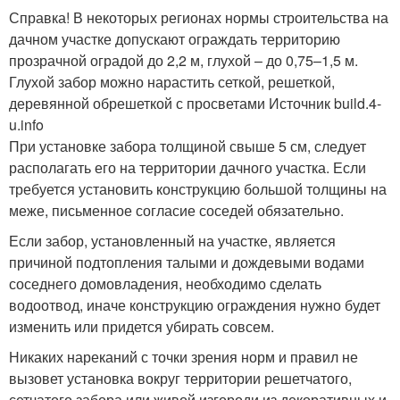
Справка! В некоторых регионах нормы строительства на
дачном участке допускают ограждать территорию
прозрачной оградой до 2,2 м, глухой – до 0,75–1,5 м.
Глухой забор можно нарастить сеткой, решеткой,
деревянной обрешеткой с просветами Источник build.4-
u.info
При установке забора толщиной свыше 5 см, следует
располагать его на территории дачного участка. Если
требуется установить конструкцию большой толщины на
меже, письменное согласие соседей обязательно.
Если забор, установленный на участке, является
причиной подтопления талыми и дождевыми водами
соседнего домовладения, необходимо сделать
водоотвод, иначе конструкцию ограждения нужно будет
изменить или придется убирать совсем.
Никаких нареканий с точки зрения норм и правил не
вызовет установка вокруг территории решетчатого,
сетчатого забора или живой изгороди из декоративных и