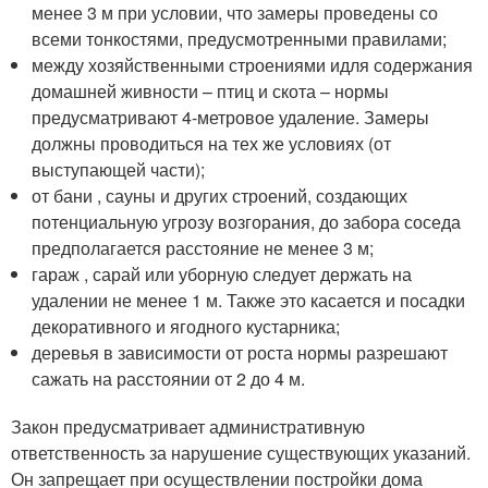
менее 3 м при условии, что замеры проведены со
всеми тонкостями, предусмотренными правилами;
между хозяйственными строениями идля содержания
домашней живности – птиц и скота – нормы
предусматривают 4-метровое удаление. Замеры
должны проводиться на тех же условиях (от
выступающей части);
от бани , сауны и других строений, создающих
потенциальную угрозу возгорания, до забора соседа
предполагается расстояние не менее 3 м;
гараж , сарай или уборную следует держать на
удалении не менее 1 м. Также это касается и посадки
декоративного и ягодного кустарника;
деревья в зависимости от роста нормы разрешают
сажать на расстоянии от 2 до 4 м.
Закон предусматривает административную
ответственность за нарушение существующих указаний.
Он запрещает при осуществлении постройки дома