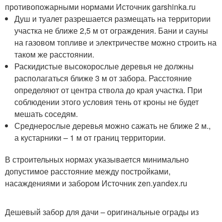
противопожарными нормами Источник garshinka.ru
Душ и туалет разрешается размещать на территории
участка не ближе 2,5 м от ограждения. Бани и сауны
на газовом топливе и электричестве можно строить на
таком же расстоянии.
Раскидистые высокорослые деревья не должны
располагаться ближе 3 м от забора. Расстояние
определяют от центра ствола до края участка. При
соблюдении этого условия тень от кроны не будет
мешать соседям.
Среднерослые деревья можно сажать не ближе 2 м.,
а кустарники – 1 м от границ территории.
В строительных нормах указывается минимально
допустимое расстояние между постройками,
насаждениями и забором Источник zen.yandex.ru
Дешевый забор для дачи – оригинальные ограды из