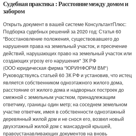
Судебная практика : Расстояние между домом и
забором
Открыть документ в вашей системе КонсультантПлюс:
Подборка судебных решений за 2020 год: Статья 60
"Восстановление положения, существовавшего до
нарушения права на земельный участок, и пресечение
действий, нарушающих право на земельный участок или
создающих угрозу его нарушения" ЗК РФ
(ООО юридическая фирма "ЮРИНФОРМ ВМ")
Руководствуясь статьей 60 ЗК РФ и установив, что истец
является собственником одноэтажного жилого дома,
расстояние от жилого дома и надворных построек до
смежной с земельным участком, принадлежащим
ответчику, границы один метр; на соседнем земельном
участке ответчик, имея в собственности одноэтажный
деревянный жилой дом и не снося его, возвел новый
двухэтажный жилой дом с мансардной крышей,
правоустанавливающих документов на вновь