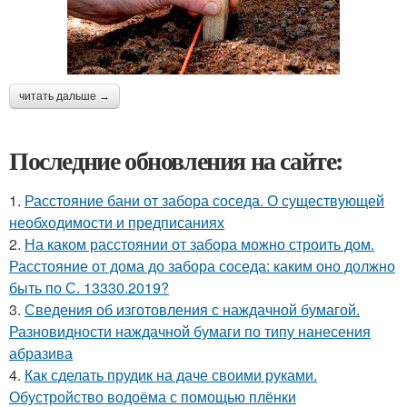
читать дальше →
Последние обновления на сайте:
1.
Расстояние бани от забора соседа. О существующей
необходимости и предписаниях
2.
На каком расстоянии от забора можно строить дом.
Расстояние от дома до забора соседа: каким оно должно
быть по С. 13330.2019?
3.
Сведения об изготовления с наждачной бумагой.
Разновидности наждачной бумаги по типу нанесения
абразива
4.
Как сделать прудик на даче своими руками.
Обустройство водоёма с помощью плёнки