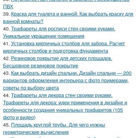
ПВХ
39.
Краска для туалета и ванной. Как выбрать краску для
ванной комнаты?
40.
Трафареты для росписи стен своими руками.
Уникальное украшение помещения
41.
Установка кирпичных столбов для забора. Расчет
кирпичных столбов и подготовка фундамента
42.
Резиновое покрытие для детских площадок.
Бесшовное резиновое покрытие
43.
Как выбрать дизайн спальни. Дизайн спальни — 200
вариантов оформления интерьера с фото примерами,
советы по выбору цвета
44.
Трафареты для декора стен своими руками.
Трафареты для декора: идеи применения в дизайне и
особенности создания уникальных трафаретов (105
фото и видео)
45.
Площадь круглой трубы. Для чего нужны
геометрические вычисления