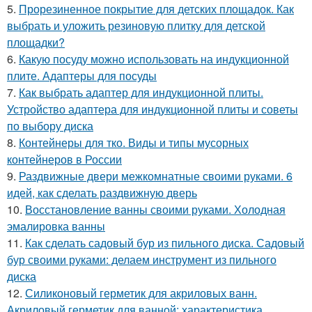
5.
Прорезиненное покрытие для детских площадок. Как
выбрать и уложить резиновую плитку для детской
площадки?
6.
Какую посуду можно использовать на индукционной
плите. Адаптеры для посуды
7.
Как выбрать адаптер для индукционной плиты.
Устройство адаптера для индукционной плиты и советы
по выбору диска
8.
Контейнеры для тко. Виды и типы мусорных
контейнеров в России
9.
Раздвижные двери межкомнатные своими руками. 6
идей, как сделать раздвижную дверь
10.
Восстановление ванны своими руками. Холодная
эмалировка ванны
11.
Как сделать садовый бур из пильного диска. Садовый
бур своими руками: делаем инструмент из пильного
диска
12.
Силиконовый герметик для акриловых ванн.
Акриловый герметик для ванной: характеристика