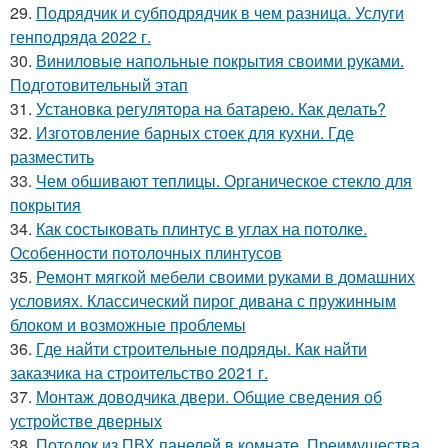
29.
Подрядчик и субподрядчик в чем разница. Услуги
генподряда 2022 г.
30.
Виниловые напольные покрытия своими руками.
Подготовительный этап
31.
Установка регулятора на батарею. Как делать?
32.
Изготовление барных стоек для кухни. Где
разместить
33.
Чем обшивают теплицы. Органическое стекло для
покрытия
34.
Как состыковать плинтус в углах на потолке.
Особенности потолочных плинтусов
35.
Ремонт мягкой мебели своими руками в домашних
условиях. Классический пирог дивана с пружинным
блоком и возможные проблемы
36.
Где найти строительные подряды. Как найти
заказчика на строительство 2021 г.
37.
Монтаж доводчика двери. Общие сведения об
устройстве дверных
38.
Потолок из ПВХ панелей в комнате. Преимущества