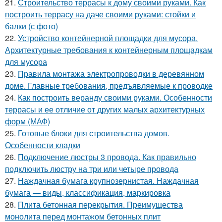
21.
Строительство террасы к дому своими руками. Как
построить террасу на даче своими руками: стойки и
балки (с фото)
22.
Устройство контейнерной площадки для мусора.
Архитектурные требования к контейнерным площадкам
для мусора
23.
Правила монтажа электропроводки в деревянном
доме. Главные требования, предъявляемые к проводке
24.
Как построить веранду своими руками. Особенности
террасы и ее отличие от других малых архитектурных
форм (МАФ)
25.
Готовые блоки для строительства домов.
Особенности кладки
26.
Подключение люстры 3 провода. Как правильно
подключить люстру на три или четыре провода
27.
Наждачная бумага крупнозернистая. Наждачная
бумага — виды, классификация, маркировка
28.
Плита бетонная перекрытия. Преимущества
монолита перед монтажом бетонных плит