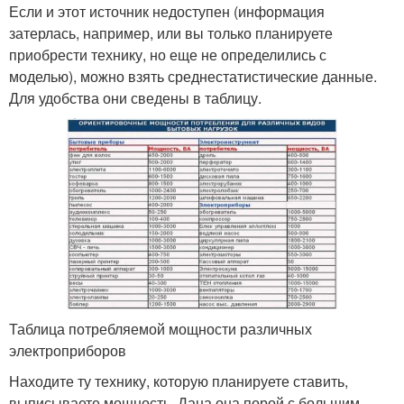
Если и этот источник недоступен (информация
затерлась, например, или вы только планируете
приобрести технику, но еще не определились с
моделью), можно взять среднестатистические данные.
Для удобства они сведены в таблицу.
Таблица потребляемой мощности различных
электроприборов
Находите ту технику, которую планируете ставить,
выписываете мощность. Дана она порой с большим