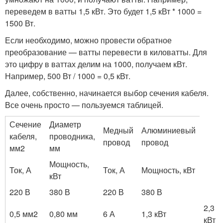
переведем в ватты 1,5 кВт. Это будет 1,5 кВт * 1000 =
1500 Вт.
Если необходимо, можно провести обратное
преобразование — ватты перевести в киловатты. Для
это цифру в ваттах делим на 1000, получаем кВт.
Например, 500 Вт / 1000 = 0,5 кВт.
Далее, собственно, начинается выбор сечения кабеля.
Все очень просто — пользуемся таблицей.
Сечение
Диаметр
Медный
Алюминиевый
кабеля,
проводника,
провод
провод
мм2
мм
Мощность,
Ток, А
Ток, А
Мощность, кВт
кВт
220 В
380 В
220 В
380 В
2,3
0,5 мм2
0,80 мм
6 А
1,3 кВт
кВт