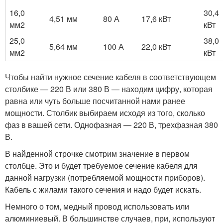
16,0
30,4
4,51 мм
80 А
17,6 кВт
мм2
кВт
25,0
38,0
5,64 мм
100 А
22,0 кВт
мм2
кВт
Чтобы найти нужное сечение кабеля в соответствующем
столбике — 220 В или 380 В — находим цифру, которая
равна или чуть больше посчитанной нами ранее
мощности. Столбик выбираем исходя из того, сколько
фаз в вашей сети. Однофазная — 220 В, трехфазная 380
В.
В найденной строчке смотрим значение в первом
столбце. Это и будет требуемое сечение кабеля для
данной нагрузки (потребляемой мощности приборов).
Кабель с жилами такого сечения и надо будет искать.
Немного о том, медный провод использовать или
алюминиевый. В большинстве случаев, при, используют