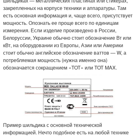
шильдиках — металлических пластинах или стикерах,
закрепленных на корпусе техники и аппаратуры. Там
есть основная информация и, чаще всего, присутствует
мощность. Опознать ее проще всего по единицам
измерения. Если изделие произведено в России,
Белоруссии, Украине обычно стоит обозначение Вт или
кВт, на оборудовании из Европы, Азии или Америки
стоит обычно английское обозначение ваттов — W, а
потребляемая мощность (нужна именно она)
обозначается сокращением «TOT» или TOT MAX.
Пример шильдика с основной технической
информацией. Нечто подобное есть на любой технике