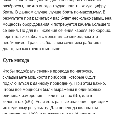
разбросом, так что иногда трудно понять, какую цифру
брать. В данном случае, лучше брать по-максимуму. В
результате при расчетах у вас будет несколько завышена
мощность оборудования и потребуется кабель большего
сечения. Но для вычисления сечения кабеля это хорошо.
Горят только кабели с меньшим сечением, чем это
необходимо. Трассы с большим сечением работают
долго, так как греются меньше.
Суть метода
Чтобы подобрать сечение провода по нагрузке,
складываете мощности приборов, которые будут
подключаться к данному проводнику. При этом важно,
чтобы все мощности были выражены в одинаковых
единицах измерения — или в ваттах (Вт), или в
киловаттах (кВт). Если есть разные значения, приводим
их к единому результату. Для перевода киловатты
умножают на 1000, и получают ватты. Например,