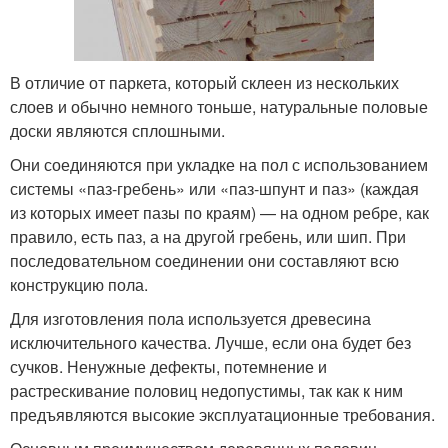
В отличие от паркета, который склеен из нескольких
слоев и обычно немного тоньше, натуральные половые
доски являются сплошными.
Они соединяются при укладке на пол с использованием
системы «паз-гребень» или «паз-шпунт и паз» (каждая
из которых имеет пазы по краям) — на одном ребре, как
правило, есть паз, а на другой гребень, или шип. При
последовательном соединении они составляют всю
конструкцию пола.
Для изготовления пола используется древесина
исключительного качества. Лучше, если она будет без
сучков. Ненужные дефекты, потемнение и
растрескивание половиц недопустимы, так как к ним
предъявляются высокие эксплуатационные требования.