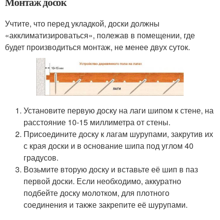
Монтаж досок
Учтите, что перед укладкой, доски должны
«акклиматизироваться», полежав в помещении, где
будет производиться монтаж, не менее двух суток.
Установите первую доску на лаги шипом к стене, на
расстояние 10-15 миллиметра от стены.
Присоедините доску к лагам шурупами, закрутив их
с края доски и в основание шипа под углом 40
градусов.
Возьмите вторую доску и вставьте её шип в паз
первой доски. Если необходимо, аккуратно
подбейте доску молотком, для плотного
соединения и также закрепите её шурупами.