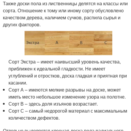
Также доски пола из лиственницы делятся на классы или
сорта. Отношение к тому или иному сорту обусловлено
качеством дерева, наличием сучков, распила сырья и
других факторов.
Сорт Экстра – имеет наивысший уровень качества,
приближен к идеальной гладкости. Не имеет
углублений и отростков, доска гладкая и приятная при
касании.
Сорт А – имеются мелкие разрывы на доске, может
иметь место небольшое изменение узора на полотне.
Сорт В – здесь доля изъянов возрастает.
Сорт С – самый недорогой материал с максимальным
количеством дефектов.
Отдельно выделяется клееная доска пола радиального