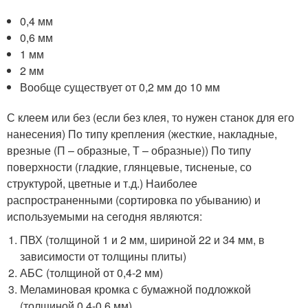
0,4 мм
0,6 мм
1 мм
2 мм
Вообще существует от 0,2 мм до 10 мм
С клеем или без (если без клея, то нужен станок для его
нанесения) По типу крепления (жесткие, накладные,
врезные (П – образные, Т – образные)) По типу
поверхности (гладкие, глянцевые, тисненые, со
структурой, цветные и т.д.) Наиболее
распространенными (сортировка по убыванию) и
используемыми на сегодня являются:
ПВХ (толщиной 1 и 2 мм, шириной 22 и 34 мм, в
зависимости от толщины плиты)
АБС (толщиной от 0,4-2 мм)
Меламиновая кромка с бумажной подложкой
(толщиной 0,4-0,6 мм)