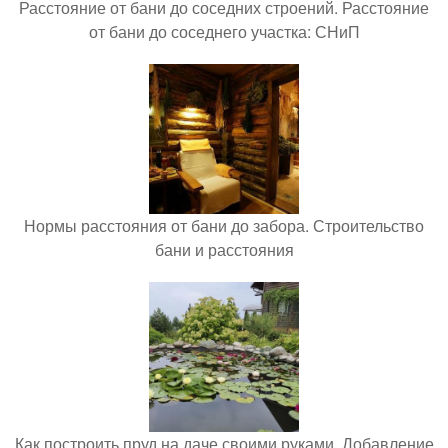
Расстояние от бани до соседних строений. Расстояние
от бани до соседнего участка: СНиП
Нормы расстояния от бани до забора. Строительство
бани и расстояния
Как построить пруд на даче своими руками. Добавление