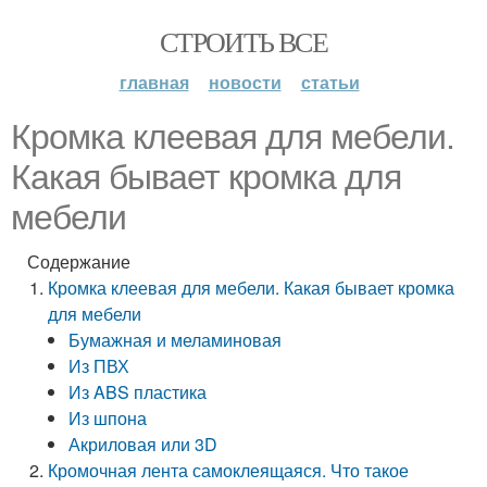
СТРОИТЬ ВСЕ
главная
новости
статьи
Кромка клеевая для мебели.
Какая бывает кромка для
мебели
Содержание
Кромка клеевая для мебели. Какая бывает кромка
для мебели
Бумажная и меламиновая
Из ПВХ
Из ABS пластика
Из шпона
Акриловая или 3D
Кромочная лента самоклеящаяся. Что такое