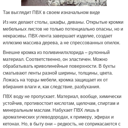
Так выглядит ПВХ в своем изначальном виде
Из них делают столы, шкафы, диваны. Открытые кромки
мебельных листов не только потенциально опасны, но и
некрасивы. ПВХ-лента завершает изделие, создает
иллюзию массива дерева, а не спрессованных опилок.
Внешне кромка из поливинилхлорида – рулонный
материал. Соответственно, он эластичен. Можно
обрабатывать криволинейные поверхности. В бухты
сматывают ленты разной ширины, толщины, цвета.
Ложась на торцы мебели, кромка защищает их от
вбирания влаги и, как следствие, разбухания.
ПВХ воду не пропускает. Материал, вообще, химически
устойчив, противостоит кислотам, щелочам, спиртам и
минеральным маслам. Набухает ПВХ лишь в
ароматических углеводородах, к примеру, эфирах и
кетонах. Но, в быту они – редкость, не соприкасаются с