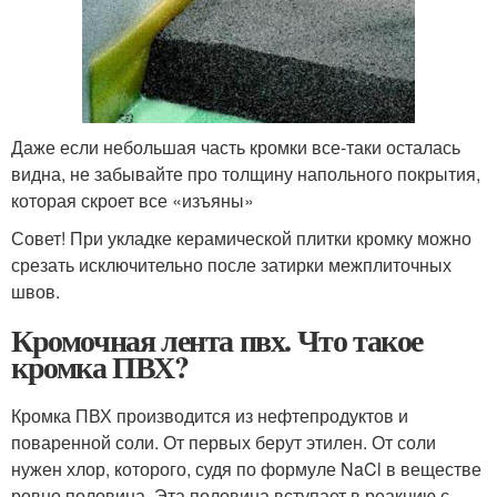
Даже если небольшая часть кромки все-таки осталась
видна, не забывайте про толщину напольного покрытия,
которая скроет все «изъяны»
Совет! При укладке керамической плитки кромку можно
срезать исключительно после затирки межплиточных
швов.
Кромочная лента пвх. Что такое
кромка ПВХ?
Кромка ПВХ производится из нефтепродуктов и
поваренной соли. От первых берут этилен. От соли
нужен хлор, которого, судя по формуле NaCl в веществе
ровно половина. Эта половина вступает в реакцию с