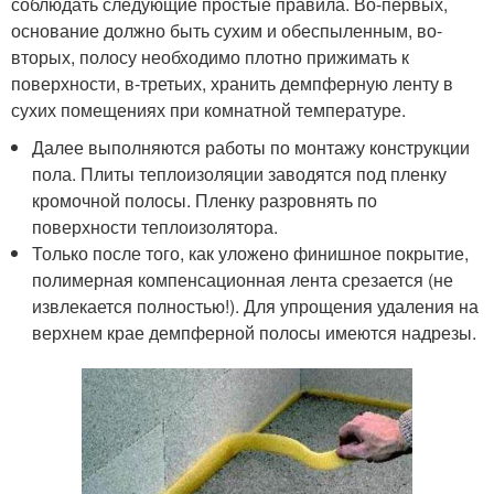
соблюдать следующие простые правила. Во-первых,
основание должно быть сухим и обеспыленным, во-
вторых, полосу необходимо плотно прижимать к
поверхности, в-третьих, хранить демпферную ленту в
сухих помещениях при комнатной температуре.
Далее выполняются работы по монтажу конструкции
пола. Плиты теплоизоляции заводятся под пленку
кромочной полосы. Пленку разровнять по
поверхности теплоизолятора.
Только после того, как уложено финишное покрытие,
полимерная компенсационная лента срезается (не
извлекается полностью!). Для упрощения удаления на
верхнем крае демпферной полосы имеются надрезы.