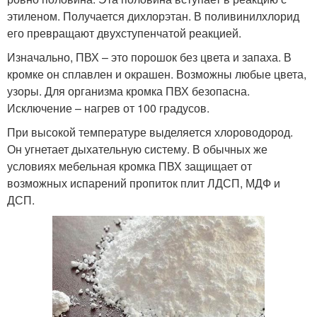
этиленом. Получается дихлорэтан. В поливинилхлорид
его превращают двухступенчатой реакцией.
Изначально, ПВХ – это порошок без цвета и запаха. В
кромке он сплавлен и окрашен. Возможны любые цвета,
узоры. Для организма кромка ПВХ безопасна.
Исключение – нагрев от 100 градусов.
При высокой температуре выделяется хлороводород.
Он угнетает дыхательную систему. В обычных же
условиях мебельная кромка ПВХ защищает от
возможных испарений пропиток плит ЛДСП, МДФ и
ДСП.