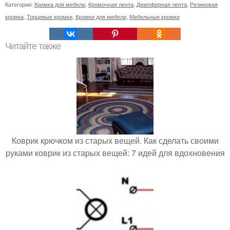
Категории:
Кромка для мебели
,
Кромочная лента
,
Демпферная лента
,
Резиновая
кромка
,
Торцевые кромки
,
Кромки для мебели
,
Мебельные кромки
Читайте также
Коврик крючком из старых вещей. Как сделать своими
руками коврик из старых вещей: 7 идей для вдохновения