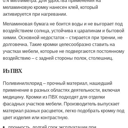
0.4 миллиметра. Для удобства применения на
меламиновую кромку нанесен клей, который
активируется при нагревании.
Меламиновая бумага не боится воды и не выгорает под
воздействием солнца, устойчива к царапинам и бытовой
химии. Основной недостаток – стирается при трении, не
долговечна. Такие кромки целесообразно ставить на
участках мебели, которые не подвергаются постоянному
воздействию – с задней стороны полок, столешниц.
Из ПВХ
Поливинилхлорид – прочный материал, нашедший
применение в разных областях деятельности, включая
медицину. Кромки из ПВХ подходят для отделки
фасадных участков мебели. Производитель выпускает
материал разных расцветок, легко подобрать кромку под
цвет изделия или контрастную.
прочность, долгий срок эксплуатации при