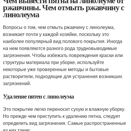
Чем вывести пятна на линолеуме от
ржавчины. Чем отмыть ржавчину с
линолеума
Вопросы о том, чем отмыть ржавчину с линолеума,
возникает почти у каждой хозяйки, поскольку это
наиболее популярный вид полового покрытия. Иногда
на нем появляются разного рода трудновыводимые
загрязнения. Чтобы избежать повреждения краски или
структуры материала при уборке, используйте
некоторые уже проверенные методы и бытовые
растворители, подходящие для устранения возникших
загрязнений.
Удаление пятен с линолеума
Это покрытие легко переносит сухую и влажную уборку.
Но прежде чем приступить к удалению пятна, следует
определить вид загрязнения. Самые распространенные
из них такие: