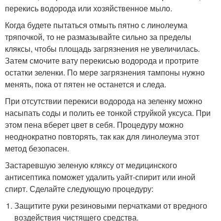
перекись водорода или хозяйственное мыло.
Когда будете пытаться отмыть пятно с линолеума
тряпочкой, то не размазывайте сильно за пределы
кляксы, чтобы площадь загрязнения не увеличилась.
Затем смочите вату перекисью водорода и протрите
остатки зеленки. По мере загрязнения тампоны нужно
менять, пока от пятен не останется и следа.
При отсутствии перекиси водорода на зеленку можно
насыпать соды и полить ее тонкой струйкой уксуса. При
этом пена вберет цвет в себя. Процедуру можно
неоднократно повторять, так как для линолеума этот
метод безопасен.
Застаревшую зеленую кляксу от медицинского
антисептика поможет удалить уайт-спирит или иной
спирт. Сделайте следующую процедуру:
Защитите руки резиновыми перчатками от вредного
воздействия чистящего средства.