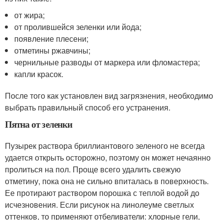
от жира;
от пролившейся зеленки или йода;
появление плесени;
отметины ржавчины;
чернильные разводы от маркера или фломастера;
капли красок.
После того как установлен вид загрязнения, необходимо
выбрать правильный способ его устранения.
Пятна от зеленки
Пузырек раствора бриллиантового зеленого не всегда
удается открыть осторожно, поэтому он может нечаянно
пролиться на пол. Проще всего удалить свежую
отметину, пока она не сильно впиталась в поверхность.
Ее протирают раствором порошка с теплой водой до
исчезновения. Если рисунок на линолеуме светлых
оттенков, то применяют отбеливатели: хлорные гели,