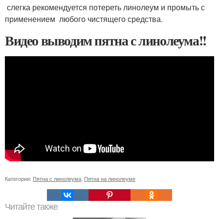
слегка рекомендуется потереть линолеум и промыть с
применением любого чистящего средства.
Видео выводим пятна с линолеума!!
Категории:
Пятна с линолеума
,
Пятна на линолеуме
Читайте также