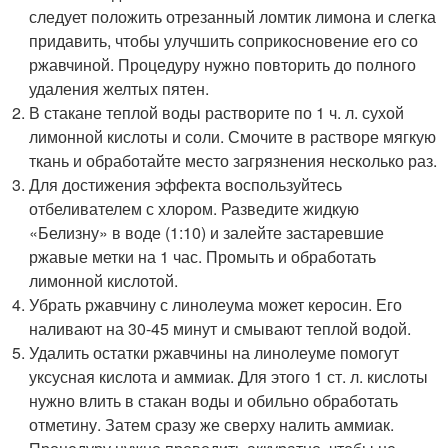
следует положить отрезанный ломтик лимона и слегка
придавить, чтобы улучшить соприкосновение его со
ржавчиной. Процедуру нужно повторить до полного
удаления желтых пятен.
В стакане теплой воды растворите по 1 ч. л. сухой
лимонной кислоты и соли. Смочите в растворе мягкую
ткань и обработайте место загрязнения несколько раз.
Для достижения эффекта воспользуйтесь
отбеливателем с хлором. Разведите жидкую
«Белизну» в воде (1:10) и залейте застаревшие
ржавые метки на 1 час. Промыть и обработать
лимонной кислотой.
Убрать ржавчину с линолеума может керосин. Его
наливают на 30-45 минут и смывают теплой водой.
Удалить остатки ржавчины на линолеуме помогут
уксусная кислота и аммиак. Для этого 1 ст. л. кислоты
нужно влить в стакан воды и обильно обработать
отметину. Затем сразу же сверху налить аммиак.