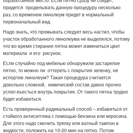
обработанное место. Если пятно сразу не сойдет,
придется проделывать данную процедуру несколько
раз, со временем линолеум придет в нормальный
первоначальный вид.
Надо знать, что промывать следует весь настил, чтобы
участок обработанного линолеума не выделялся, потому
что во время стирания пятна может измениться цвет
материала и его рисунок.
Если случайно под мебелью обнаружили застарелое
пятно, то можно ли оттереть с покрытия зеленку, не
испортив линолеум? Такая процедура считается
довольно сложной, химический состав давно прочно
успел въесться внутрь покрытия. От такого пятна трудно
будет избавиться.
Есть проверенный радикальный способ – избавиться от
стойкого антисептика с помощью бензина или керосина.
Для этого надо смочить тряпку или ватный тампон в
жидкости, положить на 10-20 мин на пятно. Потом