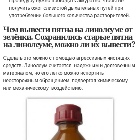
Процедуру нужно проводить аккуратно, чтобы не
получить ожог слизистой дыхательных путей при
употреблении большого количества растворителей.
Чем вывести пятна на линолеуме от
зелёнки. Сохранились старые пятна
на линолеуме, можно ли их вывести?
Сделать это можно с помощью агрессивных чистящих
средств. Линолеум считается надежным и долговечным
материалом, но его легко можно испортить
неосторожным обращением, подвергая химическому
или механическому воздействию.