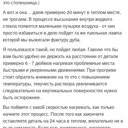
это столешница )
А вот и она… даем примерно 20 минут в теплом месте,
не трогаем. В процессе высыхания внутри жидкого
стекла появятся маленькие пузырки воздуха - от них
просто избавиться в дело пойдет та же паяльная лампа
которой мы выжигали фактуру дуба.
Я пользовался такой, но пойдет любая. Гавное что бы
вам было удобно ее держать на расстоянии от детали
примерно 6 - 7 дюймов нагревая проблемные места
быстрыми и уверенными движениями. При прогреве
стоит обратить внимание на то что с повышением
температуры, текучесть раствора увеличивается
следовательно на вертикальных поверхностях нужно
быть осторожнее.
Вы поймете с какой скоростью нагревать, как только
начнете этот процесс. После того как закончите
оставляете деталь на 24 часа в теплом, желательно не в
пыльном месте. Если есть возможность изготовить