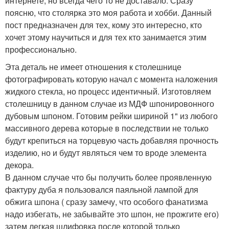
интернете, но всегда чего то не доставало. Сразу
поясню, что столярка это моя работа и хобби. Данный
пост предназначен для тех, кому это интересно, кто
хочет этому научиться и для тех кто занимается этим
профессионально.
Эта деталь не имеет отношения к столешнице
фотографировать которую начал с момента наложения
жидкого стекла, но процесс идентичный. Изготовляем
столешницу в данном случае из МДФ шпонировонного
дубовым шпоном. Готовим рейки шириной 1" из любого
массивного дерева которые в последствии не только
будут крепиться на торцевую часть добавляя прочность
изделию, но и будут являться чем то вроде элемента
декора.
В данном случае что бы получить более проявленную
фактуру дуба я пользовался паяльной лампой для
обжига шпона ( сразу замечу, что особого фанатизма
надо избегать, не забывайте это шпон, не прожгите его)
затем легкая шлифовка после которой только