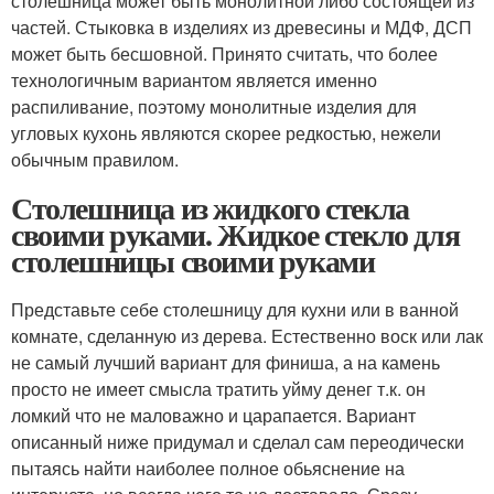
столешница может быть монолитной либо состоящей из
частей. Стыковка в изделиях из древесины и МДФ, ДСП
может быть бесшовной. Принято считать, что более
технологичным вариантом является именно
распиливание, поэтому монолитные изделия для
угловых кухонь являются скорее редкостью, нежели
обычным правилом.
Столешница из жидкого стекла
своими руками. Жидкое стекло для
столешницы своими руками
Представьте себе столешницу для кухни или в ванной
комнате, сделанную из дерева. Естественно воск или лак
не самый лучший вариант для финиша, а на камень
просто не имеет смысла тратить уйму денег т.к. он
ломкий что не маловажно и царапается. Вариант
описанный ниже придумал и сделал сам переодически
пытаясь найти наиболее полное обьяснение на