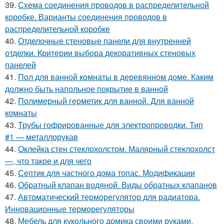
39.
Схема соединения проводов в распределительной
коробке. Варианты соединения проводов в
распределительной коробке
40.
Отделочные стеновые панели для внутренней
отделки. Критерии выбора декоративных стеновых
панелей
41.
Пол для ванной комнаты в деревянном доме. Каким
должно быть напольное покрытие в ванной
42.
Полимерный герметик для ванной. Для ванной
комнаты
43.
Трубы гофрированные для электропроводки. Тип
#1 — металлорукав
44.
Оклейка стен стеклохолстом. Малярный стеклохолст
—, что такое и для чего
45.
Септик для частного дома топас. Модификации
46.
Обратный клапан водяной. Виды обратных клапанов
47.
Автоматический терморегулятор для радиатора.
Инновационные терморегуляторы
48.
Мебель для кукольного домика своими руками.