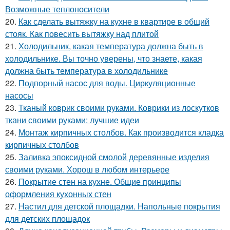
Возможные теплоносители
20.
Как сделать вытяжку на кухне в квартире в общий
стояк. Как повесить вытяжку над плитой
21.
Холодильник, какая температура должна быть в
холодильнике. Вы точно уверены, что знаете, какая
должна быть температура в холодильнике
22.
Подпорный насос для воды. Циркуляционные
насосы
23.
Тканый коврик своими руками. Коврики из лоскутков
ткани своими руками: лучшие идеи
24.
Монтаж кирпичных столбов. Как производится кладка
кирпичных столбов
25.
Заливка эпоксидной смолой деревянные изделия
своими руками. Хорош в любом интерьере
26.
Покрытие стен на кухне. Общие принципы
оформления кухонных стен
27.
Настил для детской площадки. Напольные покрытия
для детских площадок