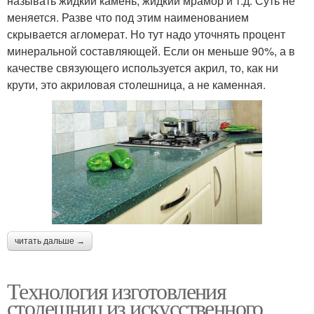
называть жидкий камень, жидкий мрамор и т.д. Суть не
меняется. Разве что под этим наименованием
скрывается агломерат. Но тут надо уточнять процент
минеральной составляющей. Если он меньше 90%, а в
качестве связующего используется акрил, то, как ни
крути, это акриловая столешница, а не каменная.
читать дальше →
Технология изготовления
столешниц из искусственного