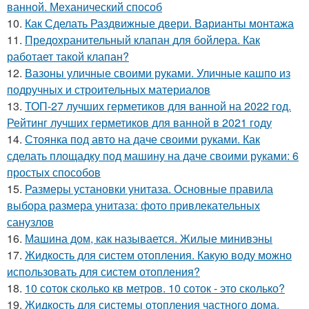
ванной. Механический способ
10.
Как Сделать Раздвижные двери. Варианты монтажа
11.
Предохранительный клапан для бойлера. Как
работает такой клапан?
12.
Вазоны уличные своими руками. Уличные кашпо из
подручных и строительных материалов
13.
ТОП-27 лучших герметиков для ванной на 2022 год.
Рейтинг лучших герметиков для ванной в 2021 году
14.
Стоянка под авто на даче своими руками. Как
сделать площадку под машину на даче своими руками: 6
простых способов
15.
Размеры установки унитаза. Основные правила
выбора размера унитаза: фото привлекательных
санузлов
16.
Машина дом, как называется. Жилые минивэны
17.
Жидкость для систем отопления. Какую воду можно
использовать для систем отопления?
18.
10 соток сколько кв метров. 10 соток - это сколько?
19.
Жидкость для системы отопления частного дома.