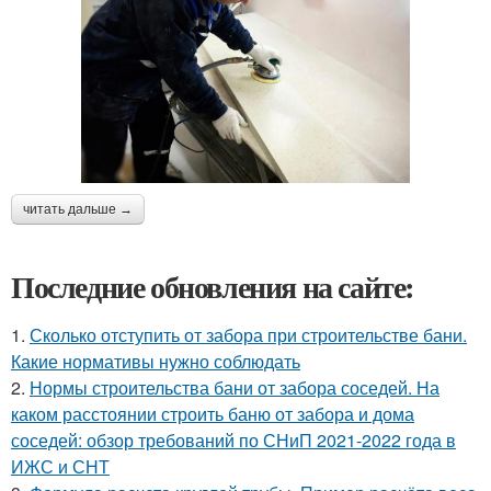
читать дальше →
Последние обновления на сайте:
1.
Сколько отступить от забора при строительстве бани.
Какие нормативы нужно соблюдать
2.
Нормы строительства бани от забора соседей. На
каком расстоянии строить баню от забора и дома
соседей: обзор требований по СНиП 2021-2022 года в
ИЖС и СНТ