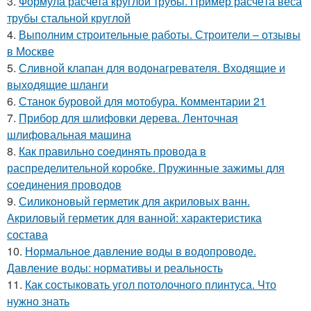
3.
Формула расчета круглой трубы. Пример расчёта веса
трубы стальной круглой
4.
Выполним строительные работы. Строители – отзывы
в Москве
5.
Сливной клапан для водонагревателя. Входящие и
выходящие шланги
6.
Станок буровой для мотобура. Комментарии 21
7.
Прибор для шлифовки дерева. Ленточная
шлифовальная машина
8.
Как правильно соединять провода в
распределительной коробке. Пружинные зажимы для
соединения проводов
9.
Силиконовый герметик для акриловых ванн.
Акриловый герметик для ванной: характеристика
состава
10.
Нормальное давление воды в водопроводе.
Давление воды: нормативы и реальность
11.
Как состыковать угол потолочного плинтуса. Что
нужно знать