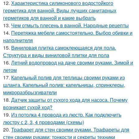
12.
Характеристика силиконового водостойкого
герметика для ванной. Виды лучших санитарных
герметиков для ванной и какие выбрать
13.
Чем отмыть плесень в ванной. Народные рецепты
14.
Перетяжка мебели самостоятельно. Выбор обивки и
наполнителя
15.
Виниловая плитка самоклеющаяся для пола.
Структура и виды виниловой плитки для пола
16.
Летний водопровод на даче своими руками. Зимой и
летом
17.
Капельный полив для теплицы своими руками из
шланга. Капельный полив: капельницы, спринклеры,
микроразбрызгиватели
18.
Датчик защиты от сухого хода для насоса. Почему
возникает сухой ход?
19.
Из потолка 4 провода из люстр. Как подключить
люстру с 2, 3, 4 проводами (схемы)
20.
Трафарет для стен своими руками. Трафареты для
стен своими руками: тонкости и секреты техники