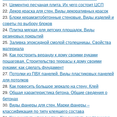
21.
Цементно песчаная плита. Их чего состоит ЦСП
22.
Декор краска для стен. Виды декоративных красок
23.
Блоки керамзитобетонные стеновые. Виды изделий и
советы по выбору блоков
24.
Плитка мягкая для детских площадок. Виды
резиновых покрытий
25.
Заливка эпоксидной смолой столешницы. Свойства
материала
26.
Как построить веранду к дому своими руками
пошаговая. Строительство террасы к дому своими
руками: как сделать фундамент
27.
Потолки из ПВХ панелей. Виды пластиковых панелей
для потолков
28.
Как повесить большое зеркало на стену. Клей
29.
Общая характеристика бетона. Общие сведения о
бетонах
30.
Виды фанеры для стен. Марки фанеры –
классификация по типу клеящего состава