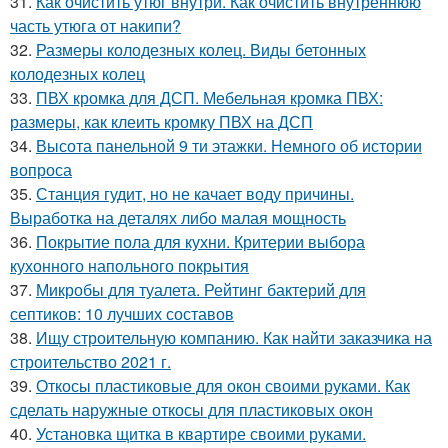
31.
Как очистить утюг внутри. Как очистить внутреннюю
часть утюга от накипи?
32.
Размеры колодезных колец. Виды бетонных
колодезных колец
33.
ПВХ кромка для ДСП. Мебельная кромка ПВХ:
размеры, как клеить кромку ПВХ на ДСП
34.
Высота панельной 9 ти этажки. Немного об истории
вопроса
35.
Станция гудит, но не качает воду причины.
Выработка на деталях либо малая мощность
36.
Покрытие пола для кухни. Критерии выбора
кухонного напольного покрытия
37.
Микробы для туалета. Рейтинг бактерий для
септиков: 10 лучших составов
38.
Ищу строительную компанию. Как найти заказчика на
строительство 2021 г.
39.
Откосы пластиковые для окон своими руками. Как
сделать наружные откосы для пластиковых окон
40.
Установка щитка в квартире своими руками.