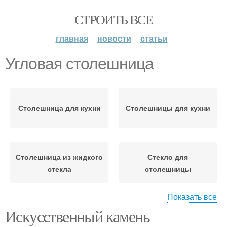
СТРОИТЬ ВСЕ
главная
новости
статьи
Угловая столешница
Столешница для кухни
Столешницы для кухни
Столешница из жидкого
Стекло для
стекла
столешницы
Показать все
Искусственный камень
Столешницы в ванную
комнату