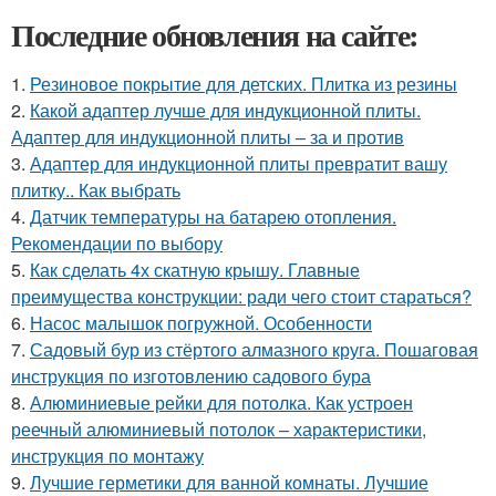
Последние обновления на сайте:
1.
Резиновое покрытие для детских. Плитка из резины
2.
Какой адаптер лучше для индукционной плиты.
Адаптер для индукционной плиты – за и против
3.
Адаптер для индукционной плиты превратит вашу
плитку.. Как выбрать
4.
Датчик температуры на батарею отопления.
Рекомендации по выбору
5.
Как сделать 4х скатную крышу. Главные
преимущества конструкции: ради чего стоит стараться?
6.
Насос малышок погружной. Особенности
7.
Садовый бур из стёртого алмазного круга. Пошаговая
инструкция по изготовлению садового бура
8.
Алюминиевые рейки для потолка. Как устроен
реечный алюминиевый потолок – характеристики,
инструкция по монтажу
9.
Лучшие герметики для ванной комнаты. Лучшие