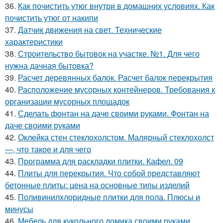
36.
Как почистить утюг внутри в домашних условиях. Как
почистить утюг от накипи
37.
Датчик движения на свет. Технические
характеристики
38.
Строительство бытовок на участке. №1. Для чего
нужна дачная бытовка?
39.
Расчет деревянных балок. Расчет балок перекрытия
40.
Расположение мусорных контейнеров. Требования к
организации мусорных площадок
41.
Сделать фонтан на даче своими руками. Фонтан на
даче своими руками
42.
Оклейка стен стеклохолстом. Малярный стеклохолст
—, что такое и для чего
43.
Программа для раскладки плитки. Кафел. 09
44.
Плиты для перекрытия. Что собой представляют
бетонные плиты: цена на основные типы изделий
45.
Поливинилхлоридные плитки для пола. Плюсы и
минусы
46.
Мебель для кукольного домика своими руками.