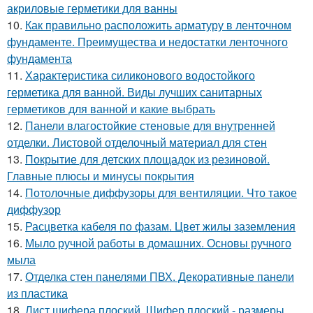
акриловые герметики для ванны
10.
Как правильно расположить арматуру в ленточном
фундаменте. Преимущества и недостатки ленточного
фундамента
11.
Характеристика силиконового водостойкого
герметика для ванной. Виды лучших санитарных
герметиков для ванной и какие выбрать
12.
Панели влагостойкие стеновые для внутренней
отделки. Листовой отделочный материал для стен
13.
Покрытие для детских площадок из резиновой.
Главные плюсы и минусы покрытия
14.
Потолочные диффузоры для вентиляции. Что такое
диффузор
15.
Расцветка кабеля по фазам. Цвет жилы заземления
16.
Мыло ручной работы в домашних. Основы ручного
мыла
17.
Отделка стен панелями ПВХ. Декоративные панели
из пластика
18.
Лист шифера плоский. Шифер плоский - размеры