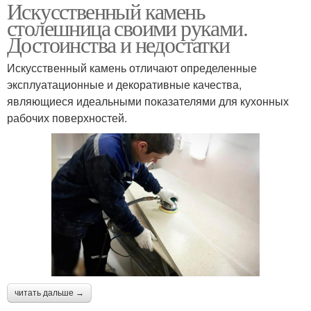
Искусственный камень
Стекло для
Столешницы в ванную
столешница своими руками.
столешницы
комнату
Достоинства и недостатки
Искусственный камень отличают определенные
эксплуатационные и декоративные качества,
являющиеся идеальными показателями для кухонных
рабочих поверхностей.
читать дальше →