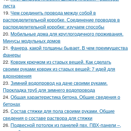
листа
19.
Чем соединить провода между собой в
распределительной коробке. Соединение проводов в
распределительной коробке: изучаем способы
20.
Мобильные дома для круглогодичного проживания.
Минусы модульных домов
21.
Фанера, какой толщины бывает. В чем преимущества
фанеры
22.
Коврик крючком из старых вещей. Как сделать
своими руками коврик из старых вещей: 7 идей для
вдохновения
23.
Зимний водопровод на даче своими руками.
Прокладка труб для зимнего водопровода
24.
Общая характеристика бетона. Общие сведения о
бетонах
25.
Состав стяжки для пола своими руками. Общие
сведения о составе раствора для стяжки
26.
Подвесной потолок из панелей пвх. ПВХ-панели –,