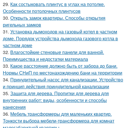
29.
Как состыковать плинтус в углах на потолке.
Особенности потолочных плинтусов
30.
Открыть замок квартиры. Способы открытия
ригельных замков
31.
Установка дымоходов на газовый котел в частном
доме. Порядок устройства дымохода газового котла в
частном доме
32.
Влагостойкие стеновые панели для ванной.
Преимущества и недостатки материала
33.
Какое расстояние должно быть от забора до бани.
Нормы СНиП по местонахождению бани на территории
34.
Принудительный насос для канализации. Устройство
и принцип действия принудительной канализации
35.
Защита для дерева. Пропитки для дерева для
внутренних работ: виды, особенности и способы
нанесения
36.
Мебель трансформеры для маленьких квартир.
Тонкости выбора мебели-трансформера для комнат
малогабаритной квартиры