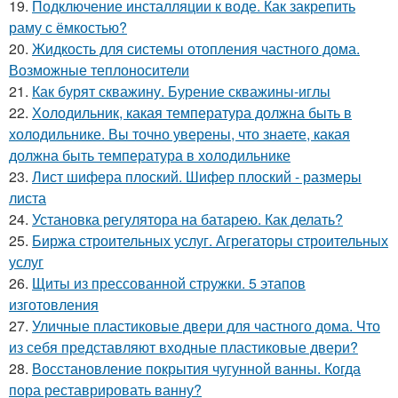
19.
Подключение инсталляции к воде. Как закрепить
раму с ёмкостью?
20.
Жидкость для системы отопления частного дома.
Возможные теплоносители
21.
Как бурят скважину. Бурение скважины-иглы
22.
Холодильник, какая температура должна быть в
холодильнике. Вы точно уверены, что знаете, какая
должна быть температура в холодильнике
23.
Лист шифера плоский. Шифер плоский - размеры
листа
24.
Установка регулятора на батарею. Как делать?
25.
Биржа строительных услуг. Агрегаторы строительных
услуг
26.
Щиты из прессованной стружки. 5 этапов
изготовления
27.
Уличные пластиковые двери для частного дома. Что
из себя представляют входные пластиковые двери?
28.
Восстановление покрытия чугунной ванны. Когда
пора реставрировать ванну?