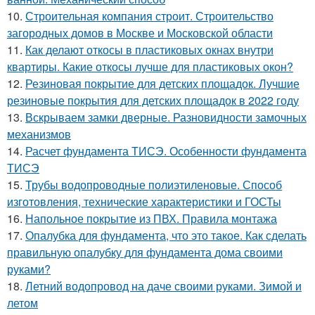
10.
Строительная компания строит. Строительство
загородных домов в Москве и Московской области
11.
Как делают откосы в пластиковых окнах внутри
квартиры. Какие откосы лучше для пластиковых окон?
12.
Резиновая покрытие для детских площадок. Лучшие
резиновые покрытия для детских площадок в 2022 году
13.
Вскрываем замки дверные. Разновидности замочных
механизмов
14.
Расчет фундамента ТИСЭ. Особенности фундамента
ТИСЭ
15.
Трубы водопроводные полиэтиленовые. Способ
изготовления, технические характеристики и ГОСТы
16.
Напольное покрытие из ПВХ. Правила монтажа
17.
Опалубка для фундамента, что это такое. Как сделать
правильную опалубку для фундамента дома своими
руками?
18.
Летний водопровод на даче своими руками. Зимой и
летом