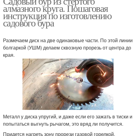
Садовый бур из стёртого
алмазного круга. Пошаговая
инструкция по изготовлению
садового бура
Размечаем диск на две одинаковые части. По этой линии
болгаркой (УШМ) делаем сквозную прорезь от центра до
края.
Металл у диска упругий, и даже если его зажать в тиски и
попытаться выгнуть рычагом, это вряд ли получится.
Придется нагреть зону прорези газовой горелкой,