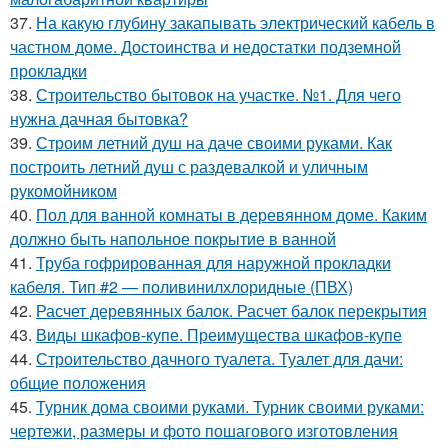
37.
На какую глубину закапывать электрический кабель в
частном доме. Достоинства и недостатки подземной
прокладки
38.
Строительство бытовок на участке. №1. Для чего
нужна дачная бытовка?
39.
Строим летний душ на даче своими руками. Как
построить летний душ с раздевалкой и уличным
рукомойником
40.
Пол для ванной комнаты в деревянном доме. Каким
должно быть напольное покрытие в ванной
41.
Труба гофрированная для наружной прокладки
кабеля. Тип #2 — поливинилхлоридные (ПВХ)
42.
Расчет деревянных балок. Расчет балок перекрытия
43.
Виды шкафов-купе. Преимущества шкафов-купе
44.
Строительство дачного туалета. Туалет для дачи:
общие положения
45.
Турник дома своими руками. Турник своими руками:
чертежи, размеры и фото пошагового изготовления