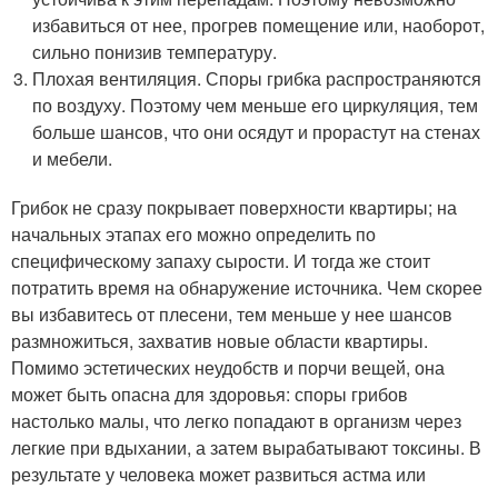
избавиться от нее, прогрев помещение или, наоборот,
сильно понизив температуру.
Плохая вентиляция. Споры грибка распространяются
по воздуху. Поэтому чем меньше его циркуляция, тем
больше шансов, что они осядут и прорастут на стенах
и мебели.
Грибок не сразу покрывает поверхности квартиры; на
начальных этапах его можно определить по
специфическому запаху сырости. И тогда же стоит
потратить время на обнаружение источника. Чем скорее
вы избавитесь от плесени, тем меньше у нее шансов
размножиться, захватив новые области квартиры.
Помимо эстетических неудобств и порчи вещей, она
может быть опасна для здоровья: споры грибов
настолько малы, что легко попадают в организм через
легкие при вдыхании, а затем вырабатывают токсины. В
результате у человека может развиться астма или