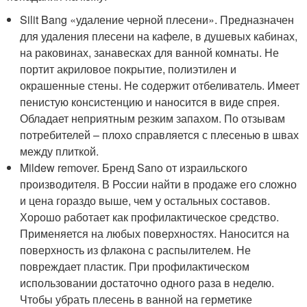
Silit Bang «удаление черной плесени». Предназначен
для удаления плесени на кафеле, в душевых кабинах,
на раковинах, занавесках для ванной комнаты. Не
портит акриловое покрытие, полиэтилен и
окрашенные стены. Не содержит отбеливатель. Имеет
пенистую консистенцию и наносится в виде спрея.
Обладает неприятным резким запахом. По отзывам
потребителей – плохо справляется с плесенью в швах
между плиткой.
Mildew remover. Бренд Sano от израильского
производителя. В России найти в продаже его сложно
и цена гораздо выше, чем у остальных составов.
Хорошо работает как профилактическое средство.
Применяется на любых поверхностях. Наносится на
поверхность из флакона с распылителем. Не
повреждает пластик. При профилактическом
использовании достаточно одного раза в неделю.
Чтобы убрать плесень в ванной на герметике