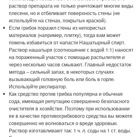
раствор препарата не только уничтожает многие виды
плесени, но и отбеливает поверхность стены (не
используйте на стенах, покрытых краской).
Если грибок поразил стены из непористых
материалов (например, плитку), тогда вам может
помочь избавиться от напасти Нашатырный спирт.
Раствор нашатыря (соотношение с водой 1:1) наносят
на пораженный участок с помощью распылителя и
через несколько часов смывают. Главный недостаток
метода – сильный запах, в некоторых случаях
вызывающий головную боль или боль в горле.
Используйте респиратор.
Как средство против грибка популярна и обычная
сода, имеющая репутацию совершенно безопасного
очистителя в хозяйстве. Поэтому при использовании
ее в качестве противогрибкового средства вы можете
совершенно не волноваться о вреде здоровью.
Раствор изготавливают так: 1 ч. л. соды на 1 ст. воды.