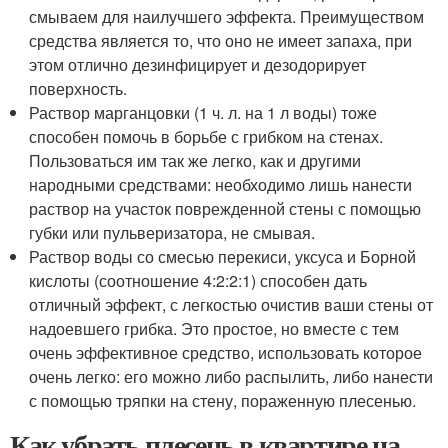
смываем для наилучшего эффекта. Преимуществом
средства является то, что оно не имеет запаха, при
этом отлично дезинфицирует и дезодорирует
поверхность.
Раствор марганцовки (1 ч. л. на 1 л воды) тоже
способен помочь в борьбе с грибком на стенах.
Пользоваться им так же легко, как и другими
народными средствами: необходимо лишь нанести
раствор на участок поврежденной стены с помощью
губки или пульверизатора, не смывая.
Раствор воды со смесью перекиси, уксуса и Борной
кислоты (соотношение 4:2:2:1) способен дать
отличный эффект, с легкостью очистив ваши стены от
надоевшего грибка. Это простое, но вместе с тем
очень эффективное средство, использовать которое
очень легко: его можно либо распылить, либо нанести
с помощью тряпки на стену, пораженную плесенью.
Как убрать плесень в квартире на