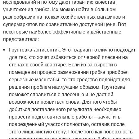
исследований и потому дают гарантию качества
уничтожения грибка. Их можно найти в большом
разнообразии на полках хозяйственных магазинов и
супермаркетов по сравнительно доступной цене. Вот
некоторые наиболее эффективные и действенные
представители:
Грунтовка-антисептик. Этот вариант отлично подходит
для тех, кто хочет избавиться от черной плесени на
стенах в своей квартире. Если из-за сырости в
помещении процесс размножении грибка приобрел
серьезные масштабы, то это средство подойдет для
решения проблем наилучшим образом. Грунтовка
поможет справиться с плесенью и не даст ей
возможности появиться снова. Для того чтобы
добиться поставленного результата необходимо
провести подготовительные работы – зачистить
поврежденный участок полностью, оставив после
этого лишь чистую стену. После того как поверхность
просохнет можно наносить грунтовку. В большинстве