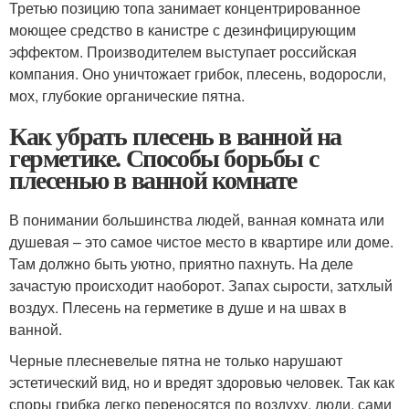
Третью позицию топа занимает концентрированное
моющее средство в канистре с дезинфицирующим
эффектом. Производителем выступает российская
компания. Оно уничтожает грибок, плесень, водоросли,
мох, глубокие органические пятна.
Как убрать плесень в ванной на
герметике. Способы борьбы с
плесенью в ванной комнате
В понимании большинства людей, ванная комната или
душевая – это самое чистое место в квартире или доме.
Там должно быть уютно, приятно пахнуть. На деле
зачастую происходит наоборот. Запах сырости, затхлый
воздух. Плесень на герметике в душе и на швах в
ванной.
Черные плесневелые пятна не только нарушают
эстетический вид, но и вредят здоровью человек. Так как
споры грибка легко переносятся по воздуху, люди, сами