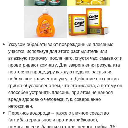
Уксусом обрабатывают поврежденные плесенью
участки, используя для этого распылитель или
влажную тряпочку, после чего, спустя час, смывают и
проветривают комнату. Для закрепления результата
повторяют процедуру каждую неделю, распыляя
небольшое количество уксуса. Действие его против
грибка обусловлено тем, что это кислота, а потому он
способен устранять плесень, при этом не нанося
вреда здоровью человека, т. к. совершенно
нетоксичен.
Перекись водорода – также отличное средство
(антибактериальное и противогрибковое),
помогающее избавиться от плесневого грибка: 3%