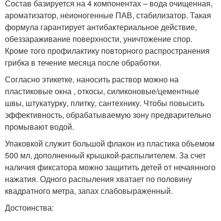
Состав базируется на 4 компонентах – вода очищенная,
ароматизатор, неионогенные ПАВ, стабилизатор. Такая
формула гарантирует антибактериальное действие,
обеззараживание поверхности, уничтожение спор.
Кроме того профилактику повторного распространения
грибка в течение месяца после обработки.
Согласно этикетке, наносить раствор можно на
пластиковые окна , откосы, силиконовые/цементные
швы, штукатурку, плитку, сантехнику. Чтобы повысить
эффективность, обрабатываемую зону предварительно
промывают водой.
Упаковкой служит большой флакон из пластика объемом
500 мл, дополненный крышкой-распылителем. За счет
наличия фиксатора можно защитить детей от нечаянного
нажатия. Одного распыления хватает по половину
квадратного метра, запах слабовыраженный.
Достоинства: