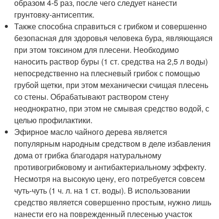
образом 4-5 раз, после чего следует нанести
грунтовку-антисептик.
Также способна справиться с грибком и совершенно
безопасная для здоровья человека бура, являющаяся
при этом токсином для плесени. Необходимо
наносить раствор буры (1 ст. средства на 2,5 л воды)
непосредственно на плесневый грибок с помощью
грубой щетки, при этом механически счищая плесень
со стены. Обрабатывают раствором стену
неоднократно, при этом не смывая средство водой, с
целью профилактики.
Эфирное масло чайного дерева является
популярным народным средством в деле избавления
дома от грибка благодаря натуральному
противогрибковому и антибактериальному эффекту.
Несмотря на высокую цену, его потребуется совсем
чуть-чуть (1 ч. л. на 1 ст. воды). В использовании
средство является совершенно простым, нужно лишь
нанести его на поврежденный плесенью участок