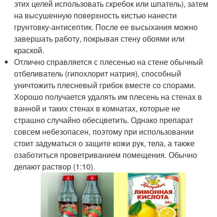
этих целей использовать скребок или шпатель), затем
на высушенную поверхность кистью нанести
грунтовку-антисептик. После ее высыхания можно
завершать работу, покрывая стену обоями или
краской.
Отлично справляется с плесенью на стене обычный
отбеливатель (гипохлорит натрия), способный
уничтожить плесневый грибок вместе со спорами.
Хорошо получается удалять им плесень на стенах в
ванной и таких стенах в комнатах, которые не
страшно случайно обесцветить. Однако препарат
совсем небезопасен, поэтому при использовании
стоит задуматься о защите кожи рук, тела, а также
озаботиться проветриванием помещения. Обычно
делают раствор (1:10).