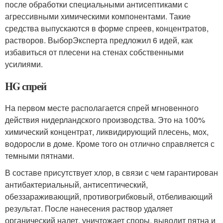
после обработки специальными антисептиками с
агрессивными химическими компонентами. Такие
средства выпускаются в форме спреев, концентратов,
растворов. ВыборЭксперта предложил 6 идей, как
избавиться от плесени на стенах собственными
усилиями.
HG спрей
На первом месте располагается спрей мгновенного
действия нидерландского производства. Это на 100%
химический концентрат, ликвидирующий плесень, мох,
водоросли в доме. Кроме того он отлично справляется с
темными пятнами.
В составе присутствует хлор, в связи с чем гарантирован
антибактериальный, антисептический,
обеззараживающий, противогрибковый, отбеливающий
результат. После нанесения раствор удаляет
органический налет, уничтожает споры, выводит пятна и