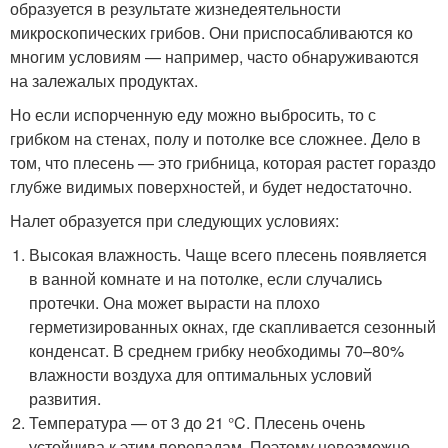
образуется в результате жизнедеятельности
микроскопических грибов. Они приспосабливаются ко
многим условиям — например, часто обнаруживаются
на залежалых продуктах.
Но если испорченную еду можно выбросить, то с
грибком на стенах, полу и потолке все сложнее. Дело в
том, что плесень — это грибница, которая растет гораздо
глубже видимых поверхностей, и будет недостаточно.
Налет образуется при следующих условиях:
Высокая влажность. Чаще всего плесень появляется
в ванной комнате и на потолке, если случались
протечки. Она может вырасти на плохо
герметизированных окнах, где скапливается сезонный
конденсат. В среднем грибку необходимы 70–80%
влажности воздуха для оптимальных условий
развития.
Температура — от 3 до 21 °C. Плесень очень
устойчива к этим перепадам. Поэтому невозможно