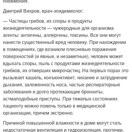
пневмония.
Дмитрий Вихров, врач-эпидемиолог:
— Частицы грибов, их споры и продукты
жизнедеятельности — чужеродные для организма
агенты: антигены, аллергены, токсины. Все они могут
нанести существенный вред человеку. При нахождении
в помещениях, где возникли плесневые поражения
поверхностей (и явные, и незаметные), человек может
вдыхать споры, пыль с продуктами жизнедеятельности
грибков, их отмерших микрочастиц. На первых порах это
вызывает кашель, конъюнктивит, чихание и затруднение
дыхания, заложенность носа, частые респираторные
заболевания и долго протекающие бронхиты,
астмаподобные приступы. При тяжелых состояниях
пациенту можно помочь только в медицинской
организации, причем экстренно.
Причиной повышенной влажности в доме могут стать
недостаточная вентиляция и гидроизоляция, протечки,