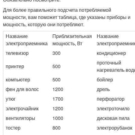
Для более правильного подсчета потребляемой
мощности, вам поможет таблица, где указаны приборы и
мощность, которую они потребляют.
Название
Приблизительная
Название
электроприемника
мощность, Вт
электроприемни
телевизор
300
кондиционер
проточный
принтер
500
нагреватель вод
компьютер
500
бойлер
фен для волос
1200
дрель
утюг
1700
перфоратор
электрочайник
1200
электроточило
вентиляторы
1000
дисковая пила
тостер
800
электрорубанок