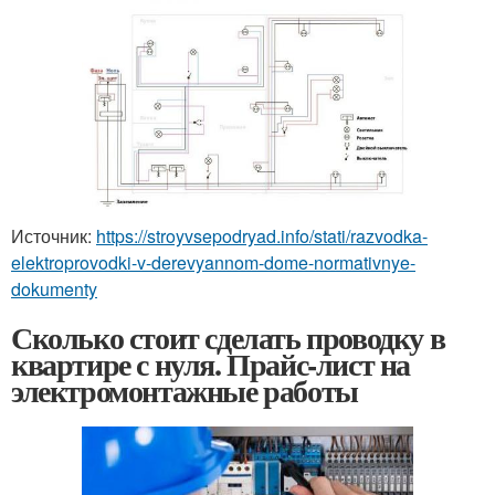
Источник:
https://stroyvsepodryad.info/stati/razvodka-
elektroprovodki-v-derevyannom-dome-normativnye-
dokumenty
Сколько стоит сделать проводку в
квартире с нуля. Прайс-лист на
электромонтажные работы