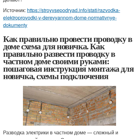
Источник:
https://stroyvsepodryad.info/stati/razvodka-
elektroprovodki-v-derevyannom-dome-normativnye-
dokumenty
Как правильно провести проводку в
доме схема для новичка. Как
правильно развести проводку в
частном доме своими руками:
пошаговая инструкция монтажа для
новичка, схемы подключения
Разводка электрики в частном доме — сложный и