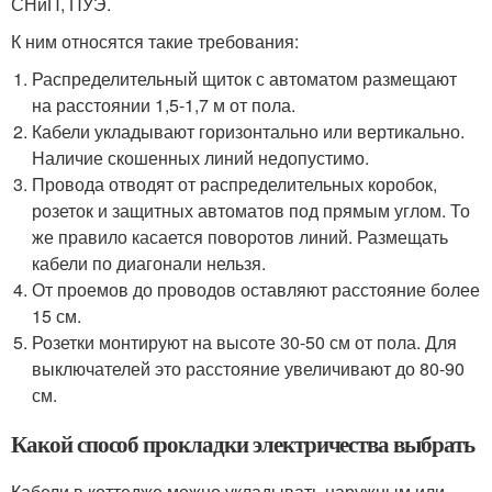
СНиП, ПУЭ.
К ним относятся такие требования:
Распределительный щиток с автоматом размещают
на расстоянии 1,5-1,7 м от пола.
Кабели укладывают горизонтально или вертикально.
Наличие скошенных линий недопустимо.
Провода отводят от распределительных коробок,
розеток и защитных автоматов под прямым углом. То
же правило касается поворотов линий. Размещать
кабели по диагонали нельзя.
От проемов до проводов оставляют расстояние более
15 см.
Розетки монтируют на высоте 30-50 см от пола. Для
выключателей это расстояние увеличивают до 80-90
см.
Какой способ прокладки электричества выбрать
Кабели в коттедже можно укладывать наружным или