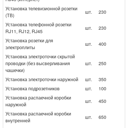
Установка телевизионной розетки
шт.
230
(ТВ)
Установка телефонной розетки
шт.
230
RJ11, RJ12, RJ45
Установка розетки для
шт.
400
электроплиты
Установка электроточки скрытой
проводки (без высверливания
шт.
250
чашечки)
Установка электроточки наружной
шт.
350
Установка подрозетников
шт.
100
Установка распаечной коробки
шт.
450
наружной
Установка распаечной коробки
шт.
650
внутренней