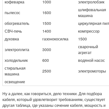
кофеварка
1000
электролобзик
шлифовальная
пылесос
1600
машина
обогреватель
1500
циркулярная пи
СВЧ-печь
1400
компрессор
духовка
газонокосилка
1500
сварочный
электроплита
3000
агрегат
холодильник
600
водяной насос
стиральная
2500
электромоторы
машина
освещение
Ну а далее, как говориться, дело техники. Для подбора
кабеля, который удовлетворит требованиям, существует
другая таблица, где указаны сечение кабеля, мощность и