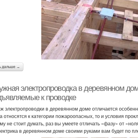
ь дальше →
ужная электропроводка в деревянном дом
дъявляемые к проводке
ж электропроводки в деревянном доме отличается особенны
а относятся к категории пожароопасных, то и условия прок
му не стоит думать, раз вы умеете отличать «фазу» от «нол
лектрика в деревянном доме своими руками вам будет по пл