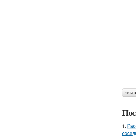
читат
Пос
1.
Рас
сосед