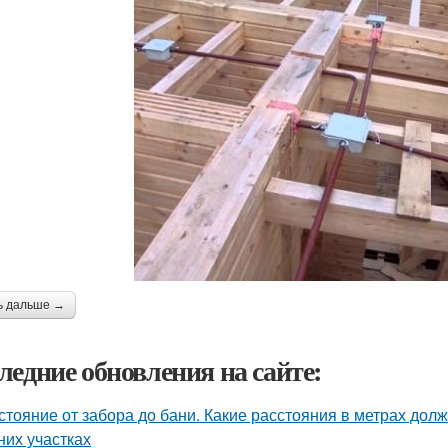
ь дальше →
ледние обновления на сайте:
стояние от забора до бани. Какие расстояния в метрах до
них участках