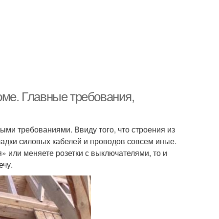
оме. Главные требования,
ми требованиями. Ввиду того, что строения из
ладки силовых кабелей и проводов совсем иные.
я» или меняете розетки с выключателями, то и
ечу.