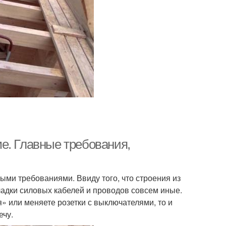
е. Главные требования,
ми требованиями. Ввиду того, что строения из
ладки силовых кабелей и проводов совсем иные.
я» или меняете розетки с выключателями, то и
ечу.