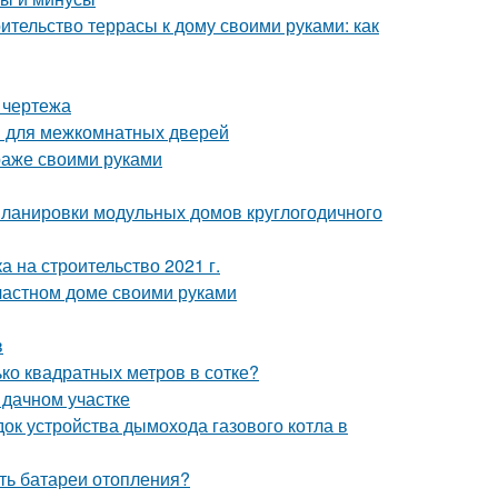
ительство террасы к дому своими руками: как
 чертежа
ов для межкомнатных дверей
араже своими руками
ланировки модульных домов круглогодичного
а на строительство 2021 г.
 частном доме своими руками
в
ько квадратных метров в сотке?
 дачном участке
ок устройства дымохода газового котла в
ить батареи отопления?