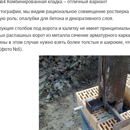
№4 Комбинированная кладка – отличный вариант
тографии, мы видим рациональное совмещение ростверка за
ую роль: опалубки для бетона и декоративного слоя.
рукция столбов под ворота и калитку не имеет принципиаль
ых распашных ворот из металла сечение арматурного карка
ины в этом случае нужно взять более толстые и широкие, 
 (фото №5).