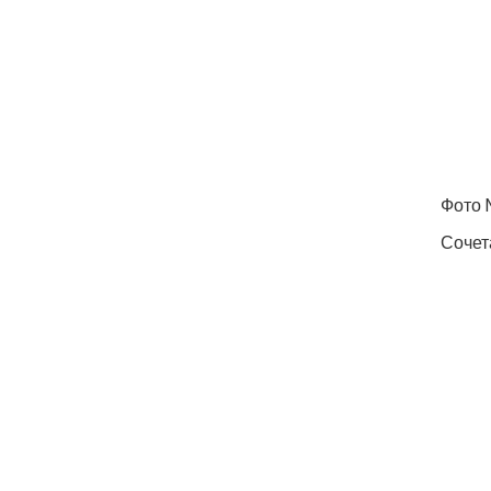
Фото 
Сочет