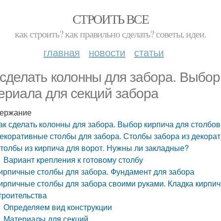
СТРОИТЬ ВСЕ
как строить? как правильно сделать? советы, идеи.
главная
новости
статьи
 сделать колонны для забора. Выбор
ериала для секций забора
ержание
ак сделать колонны для забора. Выбор кирпича для столбов
екоративные столбы для забора. Столбы забора из декора
толбы из кирпича для ворот. Нужны ли закладные?
Вариант крепления к готовому столбу
ирпичные столбы для забора. Фундамент для забора
ирпичные столбы для забора своими руками. Кладка кирпич
троительства
Определяем вид конструкции
Материалы для секций