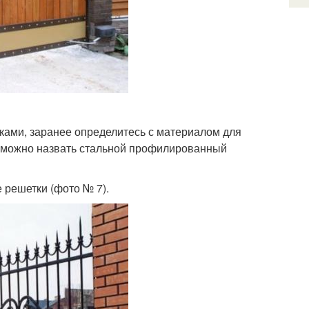
уками, заранее определитесь с материалом для
в можно назвать стальной профилированный
 решетки (фото № 7).