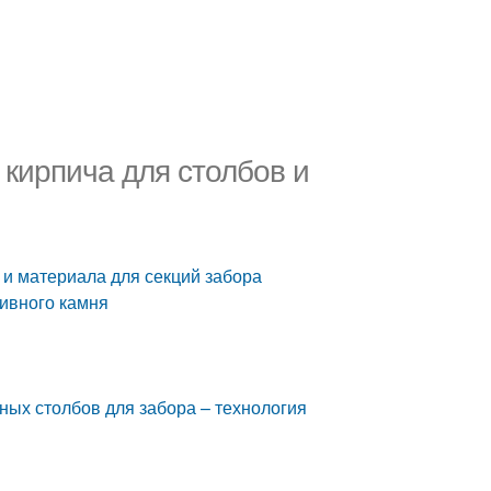
 кирпича для столбов и
 и материала для секций забора
тивного камня
ных столбов для забора – технология