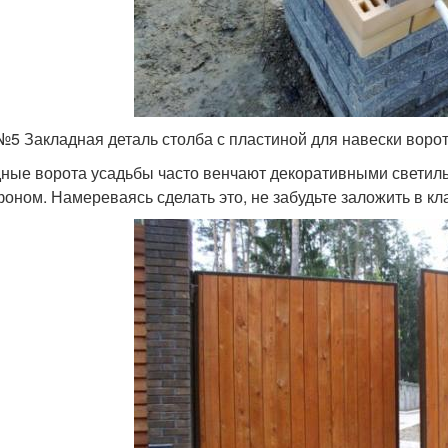
№5 Закладная деталь столба с пластиной для навески ворот
ные ворота усадьбы часто венчают декоративными светиль
оном. Намереваясь сделать это, не забудьте заложить в кл