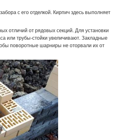
бора с его отделкой. Кирпич здесь выполняет
ных отличий от рядовых секций. Для установки
са или трубы-стойки увеличивают. Закладные
чтобы поворотные шарниры не оторвали их от