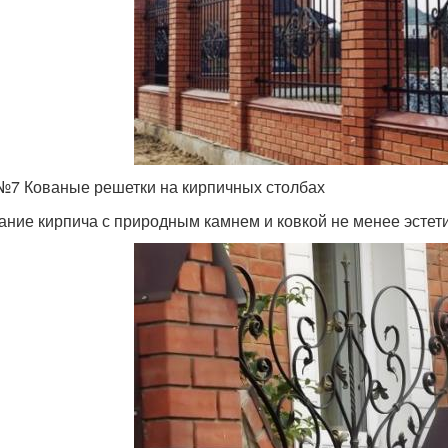
№7 Кованые решетки на кирпичных столбах
ание кирпича с природным камнем и ковкой не менее эстети