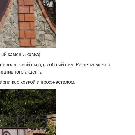
ый камень+ковка)
 вносит свой вклад в общий вид. Решетку можно
ративного акцента.
ирпича с ковкой и профнастилом.