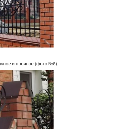
чное и прочное (фото №8).