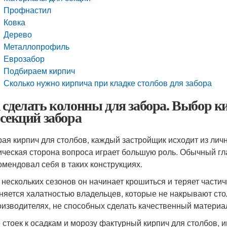
Профнастил
Ковка
Дерево
Металлопрофиль
Еврозабор
Подбираем кирпич
Сколько нужно кирпича при кладке столбов для забора
 сделать колонны для забора. Выбор к
 секций забора
ая кирпич для столбов, каждый застройщик исходит из личн
ическая сторона вопроса играет большую роль. Обычный г
омендовал себя в таких конструкциях.
 нескольких сезонов он начинает крошиться и теряет частич
няется халатностью владельцев, которые не накрывают ст
оизводителях, не способных сделать качественный материа
 стоек к осадкам и морозу фактурный кирпич для столбов,