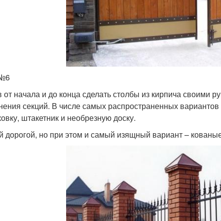
 №6
 от начала и до конца сделать столбы из кирпича своими р
нения секций. В числе самых распространенных варианто
ковку, штакетник и необрезную доску.
 дорогой, но при этом и самый изящный вариант – кованые