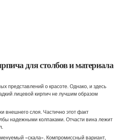
ирпича для столбов и материала
ых представлений о красоте. Однако, и здесь
ладкий лицевой кирпич не лучшим образом
ки внешнего слоя. Частично этот факт
олбы надежными колпаками. Отчасти вина лежит
л.
 именуемый «скала». Компромиссный вариант,