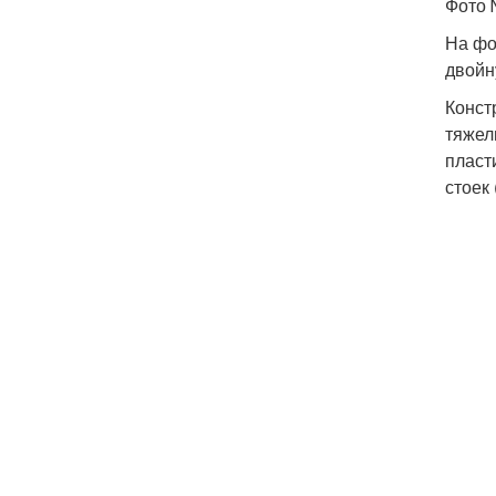
Фото 
На фо
двойн
Конст
тяжел
пласт
стоек