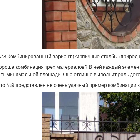
№8 Комбинированный вариант (кирпичные столбы+природн
ороша комбинация трех материалов? В ней каждый элемент
ать минимальной площади. Она отлично выполнит роль деко
то №9 представлен не очень удачный пример комбинации к