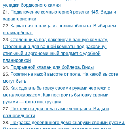
укладки бордюрного камня
21.
Подключение компьютерной розетки rj45. Виды и
характеристики
22.
Каркасная теплица из поликарбоната. Выбираем
поликарбонат
23.
Столешница под раковину в ванную комнату.
Столешница для ванной комнаты под раковину:
стильный и эргономичный предмет с удобной
планировкой
24.
Подрывной клапан для бойлера. Виды
25.
Розетки на какой высоте от пола. На какой высоте
могут быть
26.
Как сделать бытовку своими руками чертежи с
металлокаркасом. Как построить бытовку своими
руками — фото инструкция
27.
Пвх плитка для пола самоклеющаяся. Виды и
разновидности
28.
Покраска деревянного дома снаружи своими руками.