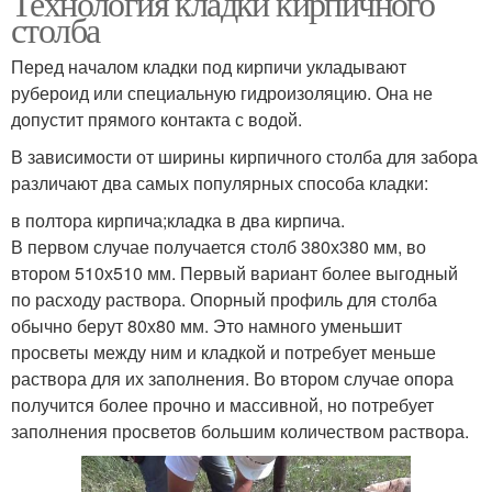
Технология кладки кирпичного
столба
Перед началом кладки под кирпичи укладывают
рубероид или специальную гидроизоляцию. Она не
допустит прямого контакта с водой.
В зависимости от ширины кирпичного столба для забора
различают два самых популярных способа кладки:
в полтора кирпича;кладка в два кирпича.
В первом случае получается столб 380х380 мм, во
втором 510х510 мм. Первый вариант более выгодный
по расходу раствора. Опорный профиль для столба
обычно берут 80х80 мм. Это намного уменьшит
просветы между ним и кладкой и потребует меньше
раствора для их заполнения. Во втором случае опора
получится более прочно и массивной, но потребует
заполнения просветов большим количеством раствора.