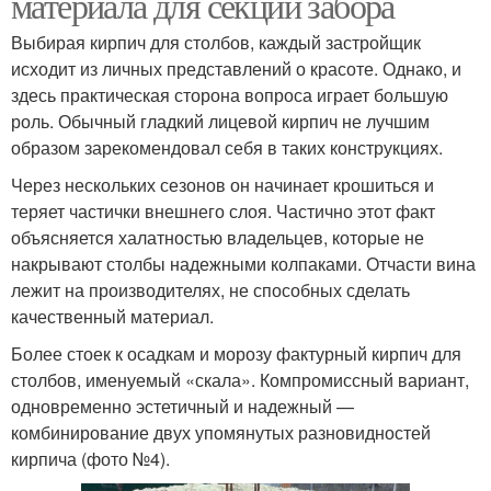
материала для секций забора
Выбирая кирпич для столбов, каждый застройщик
исходит из личных представлений о красоте. Однако, и
здесь практическая сторона вопроса играет большую
роль. Обычный гладкий лицевой кирпич не лучшим
образом зарекомендовал себя в таких конструкциях.
Через нескольких сезонов он начинает крошиться и
теряет частички внешнего слоя. Частично этот факт
объясняется халатностью владельцев, которые не
накрывают столбы надежными колпаками. Отчасти вина
лежит на производителях, не способных сделать
качественный материал.
Более стоек к осадкам и морозу фактурный кирпич для
столбов, именуемый «скала». Компромиссный вариант,
одновременно эстетичный и надежный —
комбинирование двух упомянутых разновидностей
кирпича (фото №4).