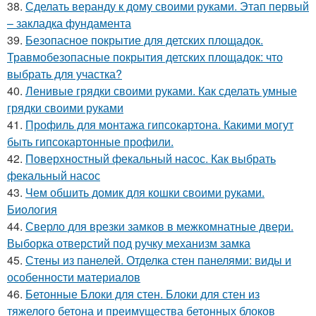
38.
Сделать веранду к дому своими руками. Этап первый
– закладка фундамента
39.
Безопасное покрытие для детских площадок.
Травмобезопасные покрытия детских площадок: что
выбрать для участка?
40.
Ленивые грядки своими руками. Как сделать умные
грядки своими руками
41.
Профиль для монтажа гипсокартона. Какими могут
быть гипсокартонные профили.
42.
Поверхностный фекальный насос. Как выбрать
фекальный насос
43.
Чем обшить домик для кошки своими руками.
Биология
44.
Сверло для врезки замков в межкомнатные двери.
Выборка отверстий под ручку механизм замка
45.
Стены из панелей. Отделка стен панелями: виды и
особенности материалов
46.
Бетонные Блоки для стен. Блоки для стен из
тяжелого бетона и преимущества бетонных блоков