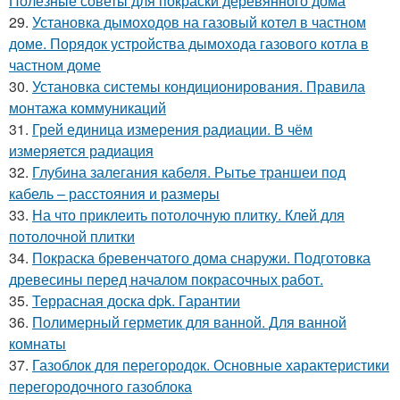
Полезные советы для покраски деревянного дома
29.
Установка дымоходов на газовый котел в частном
доме. Порядок устройства дымохода газового котла в
частном доме
30.
Установка системы кондиционирования. Правила
монтажа коммуникаций
31.
Грей единица измерения радиации. В чём
измеряется радиация
32.
Глубина залегания кабеля. Рытье траншеи под
кабель – расстояния и размеры
33.
На что приклеить потолочную плитку. Клей для
потолочной плитки
34.
Покраска бревенчатого дома снаружи. Подготовка
древесины перед началом покрасочных работ.
35.
Террасная доска dpk. Гарантии
36.
Полимерный герметик для ванной. Для ванной
комнаты
37.
Газоблок для перегородок. Основные характеристики
перегородочного газоблока