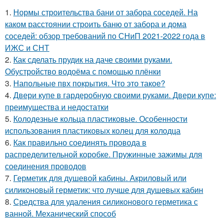
1.
Нормы строительства бани от забора соседей. На
каком расстоянии строить баню от забора и дома
соседей: обзор требований по СНиП 2021-2022 года в
ИЖС и СНТ
2.
Как сделать прудик на даче своими руками.
Обустройство водоёма с помощью плёнки
3.
Напольные пвх покрытия. Что это такое?
4.
Двери купе в гардеробную своими руками. Двери купе:
преимущества и недостатки
5.
Колодезные кольца пластиковые. Особенности
использования пластиковых колец для колодца
6.
Как правильно соединять провода в
распределительной коробке. Пружинные зажимы для
соединения проводов
7.
Герметик для душевой кабины. Акриловый или
силиконовый герметик: что лучше для душевых кабин
8.
Средства для удаления силиконового герметика с
ванной. Механический способ