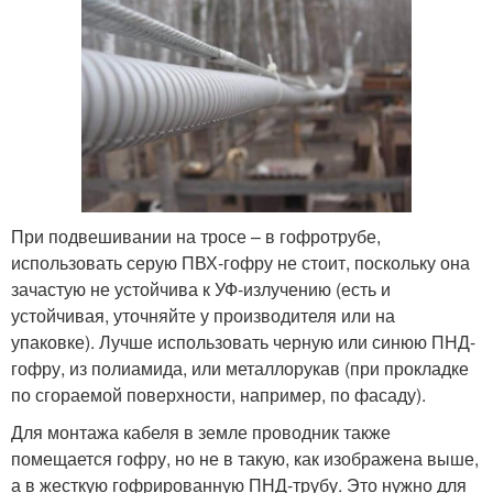
При подвешивании на тросе – в гофротрубе,
использовать серую ПВХ-гофру не стоит, поскольку она
зачастую не устойчива к УФ-излучению (есть и
устойчивая, уточняйте у производителя или на
упаковке). Лучше использовать черную или синюю ПНД-
гофру, из полиамида, или металлорукав (при прокладке
по сгораемой поверхности, например, по фасаду).
Для монтажа кабеля в земле проводник также
помещается гофру, но не в такую, как изображена выше,
а в жесткую гофрированную ПНД-трубу. Это нужно для