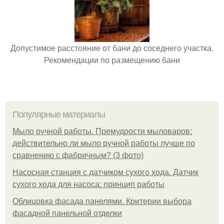
Допустимое расстояние от бани до соседнего участка.
Рекомендации по размещению бани
Популярные материалы
Мыло ручной работы. Премудрости мыловаров:
действительно ли мыло ручной работы лучше по
сравнению с фабричным? (3 фото)
Насосная станция с датчиком сухого хода. Датчик
сухого хода для насоса: принцип работы
Облицовка фасада панелями. Критерии выбора
фасадной панельной отделки