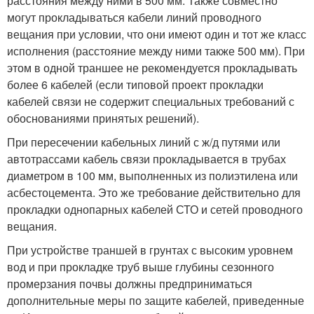
расстояния между ними в 500 мм. Также совместно
могут прокладываться кабели линий проводного
вещания при условии, что они имеют один и тот же класс
исполнения (расстояние между ними также 500 мм). При
этом в одной траншее не рекомендуется прокладывать
более 6 кабелей (если типовой проект прокладки
кабелей связи не содержит специальных требований с
обоснованиями принятых решений).
При пересечении кабельных линий с ж/д путями или
автотрассами кабель связи прокладывается в трубах
диаметром в 100 мм, выполненных из полиэтилена или
асбестоцемента. Это же требование действительно для
прокладки однопарных кабелей СТО и сетей проводного
вещания.
При устройстве траншей в грунтах с высоким уровнем
вод и при прокладке труб выше глубины сезонного
промерзания почвы должны предприниматься
дополнительные меры по защите кабелей, приведенные