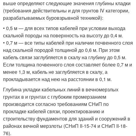
выше определяют следующие значения глубины кладки
(требования действительны и для грунтов IV категории,
разрабатываемых буровзрывной техникой):
• 0,5 м — для всех типов кабелей при условии выхода
скальной породы на поверхность на высоту до 0,4 м.
• 0,7 м — все типы кабелей при наличии почвенного слоя
над скальной породой толщиной до 0,6 м. При этом
кабель связи заглубляется в скалу на глубину до 0,5 м.
Если толщина почвенного слоя составляет более 0,7 м и
менее 1,3 м, кабель не заглубляется в скалу, а
прокладывается над нею на расстоянии в 0,1 м.
Глубина укладки кабельных линий в вечномерзлых
грунтах в и грунтах с глубоким промерзанием
производится согласно требованиям СНиП по
прокладке кабелей связи, проектированию и
строительству фундаментов для зданий и сооружений в
районах вечной мерзлоты (СНиП II-15-74 и СНиП II-18-
76).