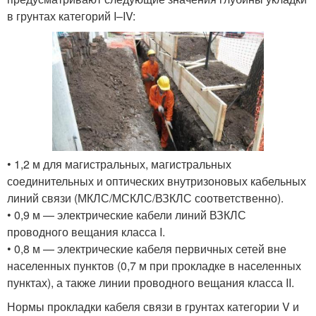
в грунтах категорий I–IV:
• 1,2 м для магистральных, магистральных
соединительных и оптических внутризоновых кабельных
линий связи (МКЛС/МСКЛС/ВЗКЛС соответственно).
• 0,9 м — электрические кабели линий ВЗКЛС
проводного вещания класса I.
• 0,8 м — электрические кабеля первичных сетей вне
населенных пунктов (0,7 м при прокладке в населенных
пунктах), а также линии проводного вещания класса II.
Нормы прокладки кабеля связи в грунтах категории V и