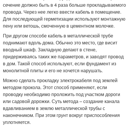
сечение должно быть в 4 раза больше прокладываемого
провода. Через нее легко ввести кабель в помещение.
Для последующей герметизации используют монтажную
пену или ветошь, смоченную в цементном молочке.
При другом способе кабель в металлической трубе
поднимают вдоль дома. Обычно это место, где висит
вводный шкаф. Закладную делают в стене,
придерживаясь таких же параметров, и заводят провод
в дом. Такой способ используют, если фундамент из
монолитной плиты и его не хочется нарушать.
Можно сделать прокладку электрокабеля под землей
методом прокола. Этот способ применяют, если
проводку необходимо проложить под участком дороги
или садовой дорожки. Суть метода – создание канала
вдавливанием в землю металлической трубы с
наконечником. При этом грунт вокруг приспособления
уплотняется.