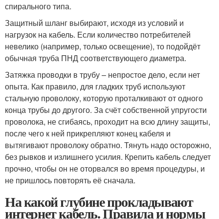
спирального типа.
Защитный шланг выбирают, исходя из условий и
нагрузок на кабель. Если количество потребителей
невелико (например, только освещение), то подойдёт
обычная труба ПНД соответствующего диаметра.
Затяжка проводки в трубу – непростое дело, если нет
опыта. Как правило, для гладких труб используют
стальную проволоку, которую проталкивают от одного
конца трубы до другого. За счёт собственной упругости
проволока, не сгибаясь, проходит на всю длину защиты,
после чего к ней прикрепляют конец кабеля и
вытягивают проволоку обратно. Тянуть надо осторожно,
без рывков и излишнего усилия. Крепить кабель следует
прочно, чтобы он не оторвался во время процедуры, и
не пришлось повторять её сначала.
На какой глубине прокладывают
интернет кабель. Правила и нормы