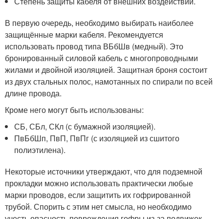
Степень защиты кабеля от внешних воздействий.
В первую очередь, необходимо выбирать наиболее
защищённые марки кабеля. Рекомендуется
использовать провод типа ВБбШв (медный). Это
бронированный силовой кабель с многопроводными
жилами и двойной изоляцией. Защитная броня состоит
из двух стальных полос, намотанных по спирали по всей
длине провода.
Кроме него могут быть использованы:
СБ, СБл, СКл (с бумажной изоляцией).
ПвБбШп, ПвП, ПвПг (с изоляцией из сшитого
полиэтилена).
Некоторые источники утверждают, что для подземной
прокладки можно использовать практически любые
марки проводов, если защитить их гофрированной
трубой. Спорить с этим нет смысла, но необходимо
учесть опасность повреждения гофры из-за подвижек