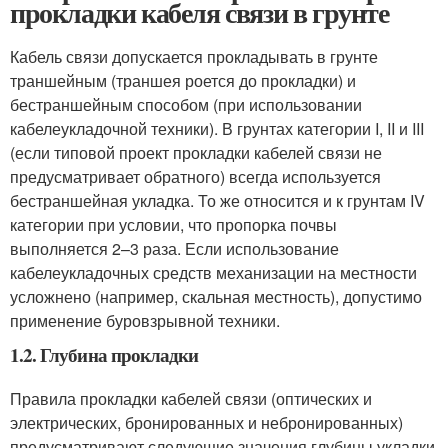
прокладки кабеля связи в грунте
Кабель связи допускается прокладывать в грунте
траншейным (траншея роется до прокладки) и
бестраншейным способом (при использовании
кабелеукладочной техники). В грунтах категории I, II и III
(если типовой проект прокладки кабелей связи не
предусматривает обратного) всегда используется
бестраншейная укладка. То же относится и к грунтам IV
категории при условии, что пропорка почвы
выполняется 2–3 раза. Если использование
кабелеукладочных средств механизации на местности
усложнено (например, скальная местность), допустимо
применение буровзрывной техники.
1.2. Глубина прокладки
Правила прокладки кабелей связи (оптических и
электрических, бронированных и небронированных)
предусматривают следующие значения глубины укладки