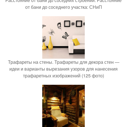
Расстояние от бани до соседних строений. Расстояние
от бани до соседнего участка: СНиП
Трафареты на стены. Трафареты для декора стен —
идеи и варианты вырезания узоров для нанесения
трафаретных изображений (125 фото)