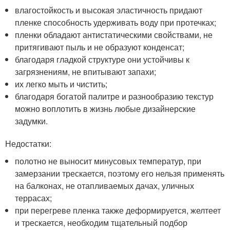
влагостойкость и высокая эластичность придают
пленке способность удерживать воду при протечках;
пленки обладают антистатическими свойствами, не
притягивают пыль и не образуют конденсат;
благодаря гладкой структуре они устойчивы к
загрязнениям, не впитывают запахи;
их легко мыть и чистить;
благодаря богатой палитре и разнообразию текстур
можно воплотить в жизнь любые дизайнерские
задумки.
Недостатки:
полотно не выносит минусовых температур, при
замерзании трескается, поэтому его нельзя применять
на балконах, не отапливаемых дачах, уличных
террасах;
при перегреве пленка также деформируется, желтеет
и трескается, необходим тщательный подбор