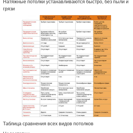
Натяжные потолки устанавливаются быстро, без пыли и
грязи
Таблица сравнения всех видов потолков