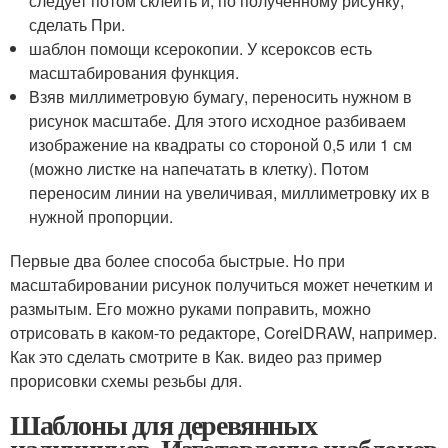
следует потом склеить и, по полученному рисунку,
сделать При.
шаблон помощи ксерокопии. У ксероксов есть
масштабирования функция.
Взяв миллиметровую бумагу, переносить нужном в
рисунок масштабе. Для этого исходное разбиваем
изображение на квадраты со стороной 0,5 или 1 см
(можно листке на напечатать в клетку). Потом
переносим линии на увеличивая, миллиметровку их в
нужной пропорции.
Первые два более способа быстрые. Но при
масштабировании рисунок получиться может нечетким и
размытым. Его можно руками поправить, можно
отрисовать в каком-то редакторе, CorelDRAW, например.
Как это сделать смотрите в Как. видео раз пример
прорисовки схемы резьбы для.
Шаблоны для деревянных