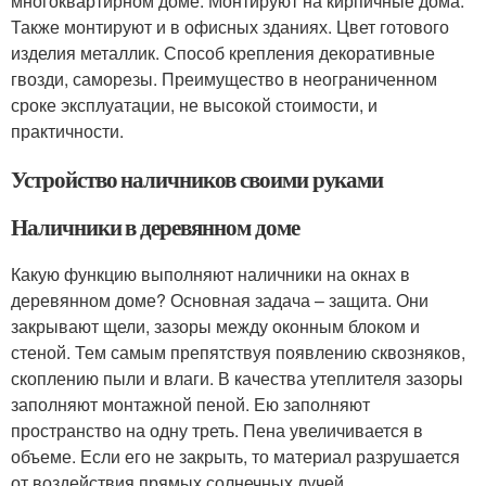
многоквартирном доме. Монтируют на кирпичные дома.
Также монтируют и в офисных зданиях. Цвет готового
изделия металлик. Способ крепления декоративные
гвозди, саморезы. Преимущество в неограниченном
сроке эксплуатации, не высокой стоимости, и
практичности.
Устройство наличников своими руками
Наличники в деревянном доме
Какую функцию выполняют наличники на окнах в
деревянном доме? Основная задача – защита. Они
закрывают щели, зазоры между оконным блоком и
стеной. Тем самым препятствуя появлению сквозняков,
скоплению пыли и влаги. В качества утеплителя зазоры
заполняют монтажной пеной. Ею заполняют
пространство на одну треть. Пена увеличивается в
объеме. Если его не закрыть, то материал разрушается
от воздействия прямых солнечных лучей.