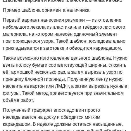
Пример шаблона орнамента наличника
Первый вариант нанесения разметки — изготовление
небольшого лекала из пластика или твёрдого листового
материала, на котором нанесён одиночный элемент
повторяющегося узора. Такой шаблон последовательно
прикладывается к заготовке и обводится карандашом.
Также возможно изготовление цельного шаблона. Нужно
взять полосу бумаги соответствующей ширины, сложить
её гармошкой несколько раз, а затем вырезать узор по
принципу ёлочной гирлянды. Полученную ленту нужно
наклеить на картон или ЛМДФ, а затем вырезать нужные
фигуры. Такой метод приветствуется при значительном
объёме работ.
Полученный трафарет впоследствии просто
накладывается на доску и обводится мягким
карандашом. В идеале должны остаться насыщенные,
но точные линии реза и границы дальнейшей обработки.