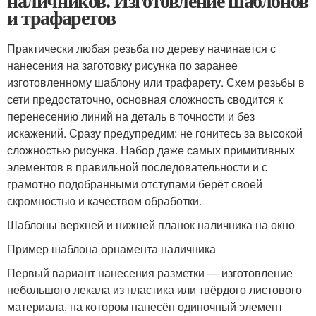
наличников. Изготовление шаблонов
и трафаретов
Практически любая резьба по дереву начинается с
нанесения на заготовку рисунка по заранее
изготовленному шаблону или трафарету. Схем резьбы в
сети предостаточно, основная сложность сводится к
перенесению линий на деталь в точности и без
искажений. Сразу предупредим: не гонитесь за высокой
сложностью рисунка. Набор даже самых примитивных
элементов в правильной последовательности и с
грамотно подобранными отступами берёт своей
скромностью и качеством обработки.
Шаблоны верхней и нижней планок наличника на окно
Пример шаблона орнамента наличника
Первый вариант нанесения разметки — изготовление
небольшого лекала из пластика или твёрдого листового
материала, на котором нанесён одиночный элемент