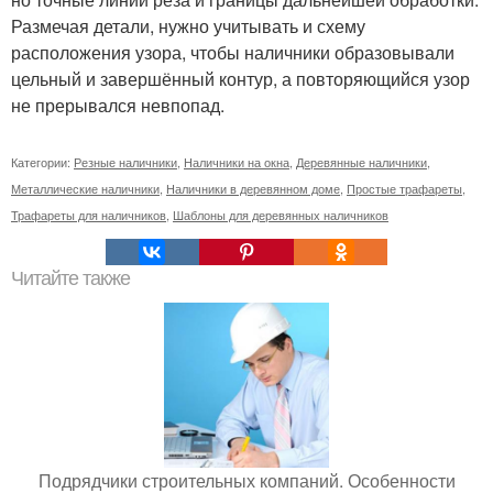
Размечая детали, нужно учитывать и схему
расположения узора, чтобы наличники образовывали
цельный и завершённый контур, а повторяющийся узор
не прерывался невпопад.
Категории:
Резные наличники
,
Наличники на окна
,
Деревянные наличники
,
Металлические наличники
,
Наличники в деревянном доме
,
Простые трафареты
,
Трафареты для наличников
,
Шаблоны для деревянных наличников
Читайте также
Подрядчики строительных компаний. Особенности