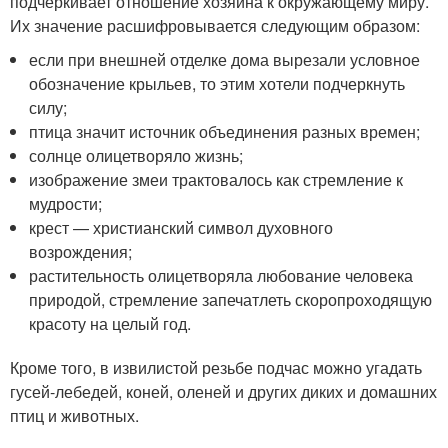
подчеркивает отношение хозяина к окружающему миру.
Их значение расшифровывается следующим образом:
если при внешней отделке дома вырезали условное
обозначение крыльев, то этим хотели подчеркнуть
силу;
птица значит источник объединения разных времен;
солнце олицетворяло жизнь;
изображение змеи трактовалось как стремление к
мудрости;
крест — христианский символ духовного
возрождения;
растительность олицетворяла любование человека
природой, стремление запечатлеть скоропроходящую
красоту на целый год.
Кроме того, в извилистой резьбе подчас можно угадать
гусей-лебедей, коней, оленей и других диких и домашних
птиц и животных.