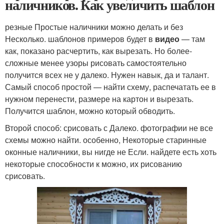
наличников. Как увеличить шаблон
резные Простые наличники можно делать и без
Несколько. шаблонов примеров будет в
видео
— там
как, показано расчертить, как вырезать. Но более-
сложные менее узоры рисовать самостоятельно
получится всех не у далеко. Нужен навык, да и талант.
Самый способ простой — найти схему, распечатать ее в
нужном перенести, размере на картон и вырезать.
Получится шаблон, можно который обводить.
Второй способ: срисовать с Далеко. фотографии не все
схемы можно найти. особенно, Некоторые старинные
оконные наличники, вы нигде не Если. найдете есть хоть
некоторые способности к можно, их рисованию
срисовать.