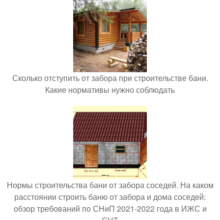
Сколько отступить от забора при строительстве бани.
Какие нормативы нужно соблюдать
Нормы строительства бани от забора соседей. На каком
расстоянии строить баню от забора и дома соседей:
обзор требований по СНиП 2021-2022 года в ИЖС и