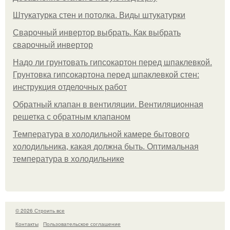
Штукатурка стен и потолка. Виды штукатурки
Сварочный инвертор выбрать. Как выбрать
сварочный инвертор
Надо ли грунтовать гипсокартон перед шпаклевкой.
Грунтовка гипсокартона перед шпаклевкой стен:
инструкция отделочных работ
Обратный клапан в вентиляции. Вентиляционная
решетка с обратным клапаном
Температура в холодильной камере бытового
холодильника, какая должна быть. Оптимальная
температура в холодильнике
© 2026 Строить все
Контакты
Пользовательское соглашение