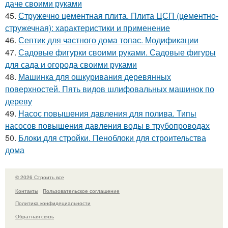
даче своими руками
45.
Стружечно цементная плита. Плита ЦСП (цементно-
стружечная): характеристики и применение
46.
Септик для частного дома топас. Модификации
47.
Садовые фигурки своими руками. Садовые фигуры
для сада и огорода своими руками
48.
Машинка для ошкуривания деревянных
поверхностей. Пять видов шлифовальных машинок по
дереву
49.
Насос повышения давления для полива. Типы
насосов повышения давления воды в трубопроводах
50.
Блоки для стройки. Пеноблоки для строительства
дома
© 2026 Строить все
Контакты
Пользовательское соглашение
Политика конфидециальности
Обратная связь