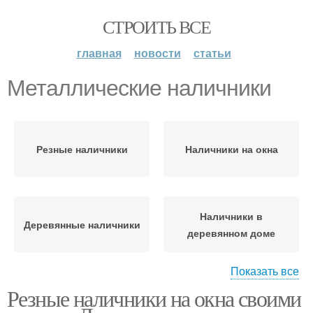
СТРОИТЬ ВСЕ
главная
новости
статьи
Металлические наличники
Резные наличники
Наличники на окна
Наличники в
Деревянные наличники
деревянном доме
Показать все
Шаблоны для
Резные наличники на окна своими
Трафареты для
деревянных
наличников