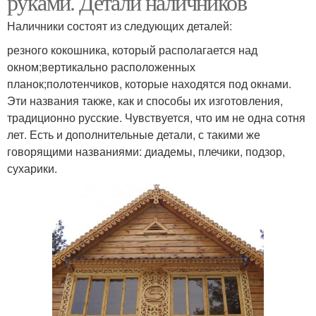
руками. Детали наличников
наличников
Наличники состоят из следующих деталей:
резного кокошника, который располагается над
окном;вертикально расположенных
планок;полотенчиков, которые находятся под окнами.
Эти названия также, как и способы их изготовления,
традиционно русские. Чувствуется, что им не одна сотня
лет. Есть и дополнительные детали, с такими же
говорящими названиями: диадемы, плечики, подзор,
сухарики.