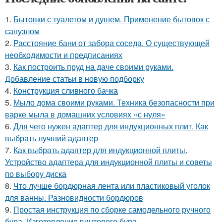
1.
Бытовки с туалетом и душем. Применение бытовок с
санузлом
2.
Расстояние бани от забора соседа. О существующей
необходимости и предписаниях
3.
Как построить пруд на даче своими руками.
Добавление статьи в новую подборку
4.
Конструкция сливного бачка
5.
Мыло дома своими руками. Техника безопасности при
варке мыла в домашних условиях «с нуля»
6.
Для чего нужен адаптер для индукционных плит. Как
выбрать лучший адаптер
7.
Как выбрать адаптер для индукционной плиты.
Устройство адаптера для индукционной плиты и советы
по выбору диска
8.
Что лучше бордюрная лента или пластиковый уголок
для ванны. Разновидности бордюров
9.
Простая инструкция по сборке самодельного ручного
бура. Изготовление винтового бура