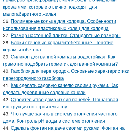
кроватями, которые отлично подходят для
малогабаритного жилья
36.
Полимерные кольца для колодца. Особенности
использования пластиковых колец для колодца
37.
Размер настенной плитки. Стандартные размеры
38.
Блоки стеновые керамзитобетонные. Понятие
керамзитобетона
39.
Силикон для ванной комнаты водостойкая. Как
грамотно подобрать герметик для ванной комнаты?
40.
Газоблок для перегородок. Основные характеристики
перегородочного газоблока
41.
Как сделать садовую качелю своими руками. Как
сделать деревянные садовые качели
42.
Строительство дома из сип панелей. Пошаговая
инструкция по строительству
43.
Что лучше залить в систему отопления частного
дома. Контроль pH воды в системе отопления
44.
Сделать фонтан на даче своими руками. Фонтан на