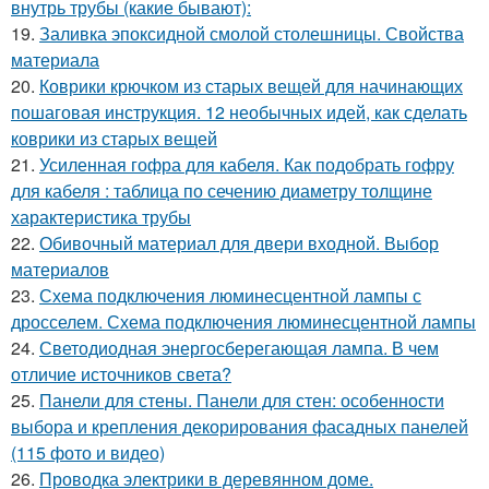
внутрь трубы (какие бывают):
19.
Заливка эпоксидной смолой столешницы. Свойства
материала
20.
Коврики крючком из старых вещей для начинающих
пошаговая инструкция. 12 необычных идей, как сделать
коврики из старых вещей
21.
Усиленная гофра для кабеля. Как подобрать гофру
для кабеля : таблица по сечению диаметру толщине
характеристика трубы
22.
Обивочный материал для двери входной. Выбор
материалов
23.
Схема подключения люминесцентной лампы с
дросселем. Схема подключения люминесцентной лампы
24.
Светодиодная энергосберегающая лампа. В чем
отличие источников света?
25.
Панели для стены. Панели для стен: особенности
выбора и крепления декорирования фасадных панелей
(115 фото и видео)
26.
Проводка электрики в деревянном доме.