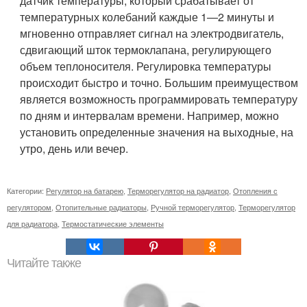
датчик температуры, который срабатывает от
температурных колебаний каждые 1—2 минуты и
мгновенно отправляет сигнал на электродвигатель,
сдвигающий шток термоклапана, регулирующего
объем теплоносителя. Регулировка температуры
происходит быстро и точно. Большим преимуществом
является возможность программировать температуру
по дням и интервалам времени. Например, можно
установить определенные значения на выходные, на
утро, день или вечер.
Категории:
Регулятор на батарею
,
Терморегулятор на радиатор
,
Отопления с
регулятором
,
Отопительные радиаторы
,
Ручной терморегулятор
,
Терморегулятор
для радиатора
,
Термостатические элементы
Читайте также