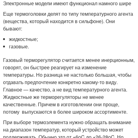
Электронные модели имеют функционал намного шире
Еще термоголовки делят по типу температурного агента
(вещества, который находится в сильфоне). Они
бывают:
жидкостные;
газовые.
Газовый терморегулятор считается менее инерционным,
говорят, он быстрее реагирует на изменение
температуры. Но разница не настолько большая, чтобы
отдавать предпочтение конкретно какому-то виду.
Главное — качество, а не вид температурного агента.
Жидкостные же терморегуляторы не менее
качественные. Причем в изготовлении они проще,
потому выпускаются в более широком ассортименте.
При выборе термоэлемента нужно обращать внимание
на диапазон температур, который устройство может
поддерживать. Обычно это от +6
o
C до +26-28
o
C. Но