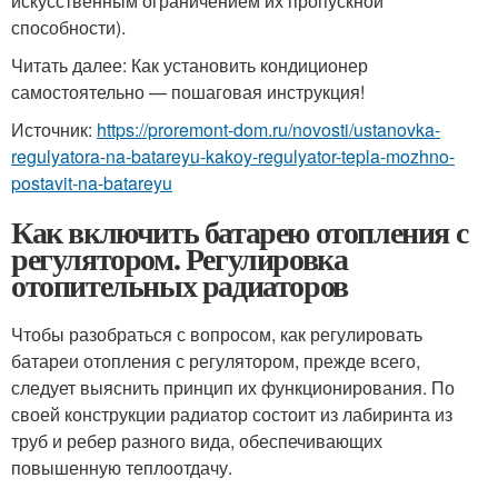
искусственным ограничением их пропускной
способности).
Читать далее: Как установить кондиционер
самостоятельно — пошаговая инструкция!
Источник:
https://proremont-dom.ru/novosti/ustanovka-
regulyatora-na-batareyu-kakoy-regulyator-tepla-mozhno-
postavit-na-batareyu
Как включить батарею отопления с
регулятором. Регулировка
отопительных радиаторов
Чтобы разобраться с вопросом, как регулировать
батареи отопления с регулятором, прежде всего,
следует выяснить принцип их функционирования. По
своей конструкции радиатор состоит из лабиринта из
труб и ребер разного вида, обеспечивающих
повышенную теплоотдачу.