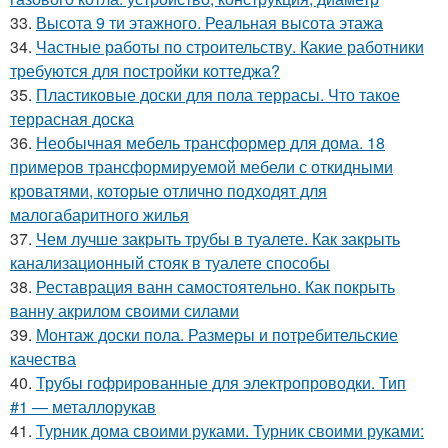
33.
Высота 9 ти этажного. Реальная высота этажа
34.
Частные работы по строительству. Какие работники
требуются для постройки коттеджа?
35.
Пластиковые доски для пола террасы. Что такое
террасная доска
36.
Необычная мебель трансформер для дома. 18
примеров трансформируемой мебели с откидными
кроватями, которые отлично подходят для
малогабаритного жилья
37.
Чем лучше закрыть трубы в туалете. Как закрыть
канализационный стояк в туалете способы
38.
Реставрация ванн самостоятельно. Как покрыть
ванну акрилом своими силами
39.
Монтаж доски пола. Размеры и потребительские
качества
40.
Трубы гофрированные для электропроводки. Тип
#1 — металлорукав
41.
Турник дома своими руками. Турник своими руками: