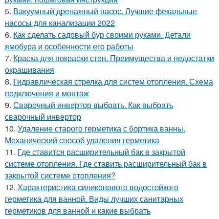
5.
Вакуумный дренажный насос. Лучшие фекальные
насосы для канализации 2022
6.
Как сделать садовый бур своими руками. Детали
ямобура и особенности его работы
7.
Краска для покраски стен. Преимущества и недостатки
окрашивания
8.
Гидравлическая стрелка для систем отопления. Схема
подключения и монтаж
9.
Сварочный инвертор выбрать. Как выбрать
сварочный инвертор
10.
Удаление старого герметика с бортика ванны.
Механический способ удаления герметика
11.
Где ставится расширительный бак в закрытой
системе отопления. Где ставить расширительный бак в
закрытой системе отопления?
12.
Характеристика силиконового водостойкого
герметика для ванной. Виды лучших санитарных
герметиков для ванной и какие выбрать