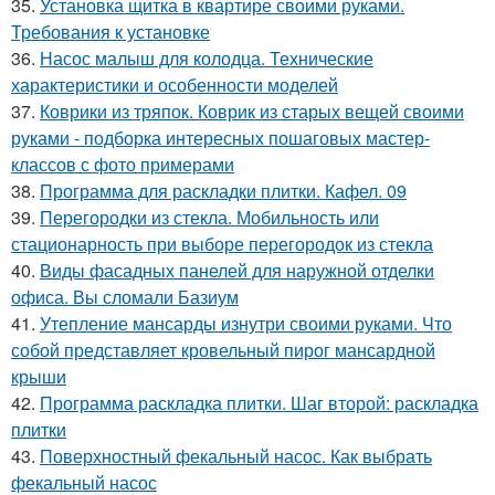
35.
Установка щитка в квартире своими руками.
Требования к установке
36.
Насос малыш для колодца. Технические
характеристики и особенности моделей
37.
Коврики из тряпок. Коврик из старых вещей своими
руками - подборка интересных пошаговых мастер-
классов с фото примерами
38.
Программа для раскладки плитки. Кафел. 09
39.
Перегородки из стекла. Мобильность или
стационарность при выборе перегородок из стекла
40.
Виды фасадных панелей для наружной отделки
офиса. Вы сломали Базиум
41.
Утепление мансарды изнутри своими руками. Что
собой представляет кровельный пирог мансардной
крыши
42.
Программа раскладка плитки. Шаг второй: раскладка
плитки
43.
Поверхностный фекальный насос. Как выбрать
фекальный насос