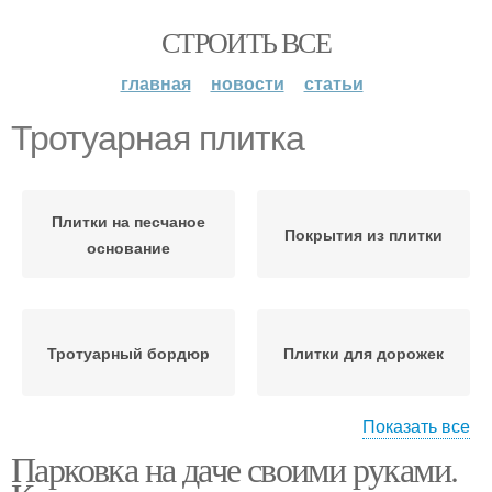
СТРОИТЬ ВСЕ
главная
новости
статьи
Тротуарная плитка
Плитки на песчаное
Покрытия из плитки
основание
Тротуарный бордюр
Плитки для дорожек
Показать все
Парковка на даче своими руками.
Поражения на
Плитка от цемента
тротуарной плитке