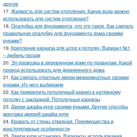
другое
17.
Жидкость для систем отопления. Какую воду можно
использовать для систем отопления?
18.
Опалубка для фундамента, что это такое. Как сделать
правильную опалубку для фундамента дома своими
руками?
19.
Крепление карниза для штор к потолку. Вариант №1
– дюбель-гвозди
20.
Эл проводка в деревянном доме по правилам. Какой
провод использовать для деревянного дома
21.
Как сделать откатные двери межкомнатные своими
руками. Из чего выбираем
22.
Как прикрепить потолочный карниз к натяжному
потолку с закладной. Потолочные карнизы
23.
Двери шкафа купе своими руками. Другие способы
монтажа дверей шкафа купе
24.
Кровать от стены откидная. Преимущества и
конструктивные особенности
25.
Двери купе установка. Варианты использования