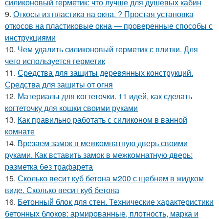
силиконовый герметик: что лучше для душевых кабин
9.
Откосы из пластика на окна. ? Простая установка
откосов на пластиковые окна — проверенные способы с
инструкциями
10.
Чем удалить силиконовый герметик с плитки. Для
чего используется герметик
11.
Средства для защиты деревянных конструкций.
Средства для защиты от огня
12.
Материалы для когтеточки. 11 идей, как сделать
когтеточку для кошки своими руками
13.
Как правильно работать с силиконом в ванной
комнате
14.
Врезаем замок в межкомнатную дверь своими
руками. Как вставить замок в межкомнатную дверь:
разметка без трафарета
15.
Сколько весит куб бетона м200 с щебнем в жидком
виде. Сколько весит куб бетона
16.
Бетонный блок для стен. Технические характеристики
бетонных блоков: армированные, плотность, марка и