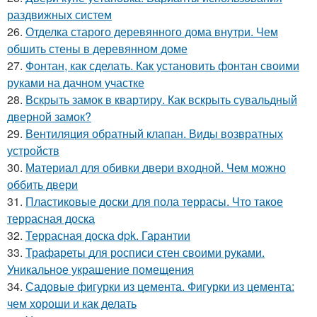
раздвижных систем
26.
Отделка старого деревянного дома внутри. Чем
обшить стены в деревянном доме
27.
Фонтан, как сделать. Как установить фонтан своими
руками на дачном участке
28.
Вскрыть замок в квартиру. Как вскрыть сувальдный
дверной замок?
29.
Вентиляция обратный клапан. Виды возвратных
устройств
30.
Материал для обивки двери входной. Чем можно
оббить двери
31.
Пластиковые доски для пола террасы. Что такое
террасная доска
32.
Террасная доска dpk. Гарантии
33.
Трафареты для росписи стен своими руками.
Уникальное украшение помещения
34.
Садовые фигурки из цемента. Фигурки из цемента:
чем хороши и как делать