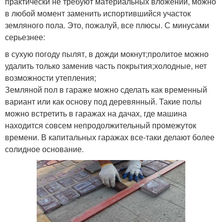
практически не требуют материальных вложений, можно
в любой момент заменить испортившийся участок
земляного пола. Это, пожалуй, все плюсы. С минусами
серьезнее:
в сухую погоду пылят, в дожди мокнут;пролитое можно
удалить только заменив часть покрытия;холодные, нет
возможности утепления;
Земляной пол в гараже можно сделать как временный
вариант или как основу под деревянный. Такие полы
можно встретить в гаражах на дачах, где машина
находится совсем непродолжительный промежуток
времени. В капитальных гаражах все-таки делают более
солидное основание.