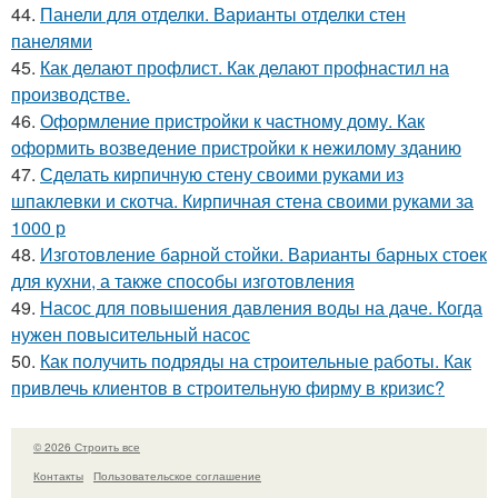
44.
Панели для отделки. Варианты отделки стен
панелями
45.
Как делают профлист. Как делают профнастил на
производстве.
46.
Оформление пристройки к частному дому. Как
оформить возведение пристройки к нежилому зданию
47.
Сделать кирпичную стену своими руками из
шпаклевки и скотча. Кирпичная стена своими руками за
1000 р
48.
Изготовление барной стойки. Варианты барных стоек
для кухни, а также способы изготовления
49.
Насос для повышения давления воды на даче. Когда
нужен повысительный насос
50.
Как получить подряды на строительные работы. Как
привлечь клиентов в строительную фирму в кризис?
© 2026 Строить все
Контакты
Пользовательское соглашение