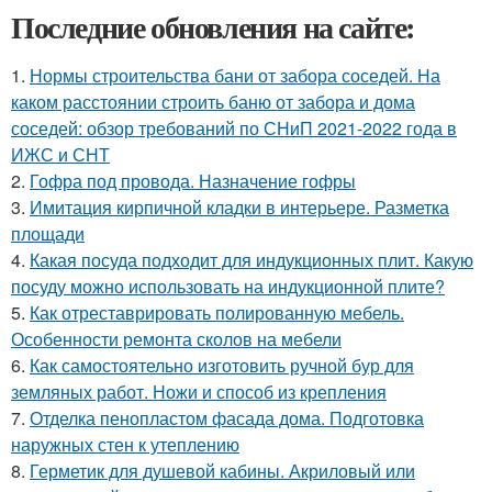
Последние обновления на сайте:
1.
Нормы строительства бани от забора соседей. На
каком расстоянии строить баню от забора и дома
соседей: обзор требований по СНиП 2021-2022 года в
ИЖС и СНТ
2.
Гофра под провода. Назначение гофры
3.
Имитация кирпичной кладки в интерьере. Разметка
площади
4.
Какая посуда подходит для индукционных плит. Какую
посуду можно использовать на индукционной плите?
5.
Как отреставрировать полированную мебель.
Особенности ремонта сколов на мебели
6.
Как самостоятельно изготовить ручной бур для
земляных работ. Ножи и способ из крепления
7.
Отделка пенопластом фасада дома. Подготовка
наружных стен к утеплению
8.
Герметик для душевой кабины. Акриловый или