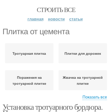
СТРОИТЬ ВСЕ
главная
новости
статьи
Плитка от цемента
Тротуарная плитка
Плитки для дорожек
Поражения на
Жвачка на тротуарной
тротуарной плитке
плитке
Показать все
Установка тротуарного бордюра.
Планировка под
тротуарную плитку