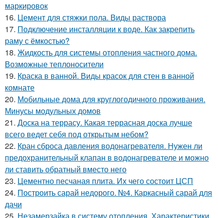
маркировок
16.
Цемент для стяжки пола. Виды раствора
17.
Подключение инсталляции к воде. Как закрепить
раму с ёмкостью?
18.
Жидкость для системы отопления частного дома.
Возможные теплоносители
19.
Краска в ванной. Виды красок для стен в ванной
комнате
20.
Мобильные дома для круглогодичного проживания.
Минусы модульных домов
21.
Доска на террасу. Какая террасная доска лучше
всего ведет себя под открытым небом?
22.
Кран сброса давления водонагревателя. Нужен ли
предохранительный клапан в водонагревателе и можно
ли ставить обратный вместо него
23.
Цементно песчаная плита. Их чего состоит ЦСП
24.
Построить сарай недорого. №4. Каркасный сарай для
дачи
25.
Незамерзайка в систему отопления. Характеристики