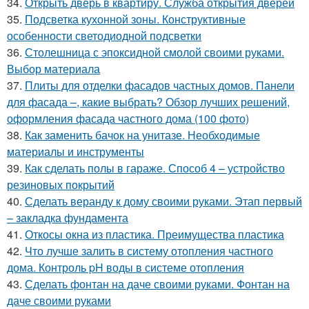
34.
Открыть дверь в квартиру. Служба открытия дверей
35.
Подсветка кухонной зоны. Конструктивные
особенности светодиодной подсветки
36.
Столешница с эпоксидной смолой своими руками.
Выбор материала
37.
Плиты для отделки фасадов частных домов. Панели
для фасада –, какие выбрать? Обзор лучших решений,
оформления фасада частного дома (100 фото)
38.
Как заменить бачок на унитазе. Необходимые
материалы и инструменты
39.
Как сделать полы в гараже. Способ 4 – устройство
резиновых покрытий
40.
Сделать веранду к дому своими руками. Этап первый
– закладка фундамента
41.
Откосы окна из пластика. Преимущества пластика
42.
Что лучше залить в систему отопления частного
дома. Контроль pH воды в системе отопления
43.
Сделать фонтан на даче своими руками. Фонтан на
даче своими руками