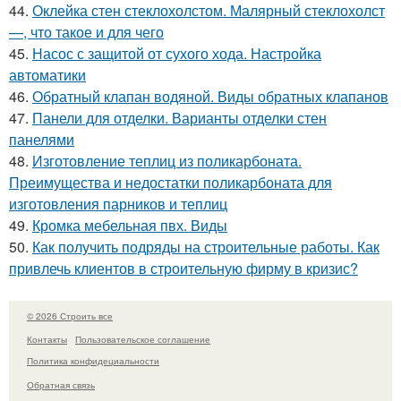
44.
Оклейка стен стеклохолстом. Малярный стеклохолст
—, что такое и для чего
45.
Насос с защитой от сухого хода. Настройка
автоматики
46.
Обратный клапан водяной. Виды обратных клапанов
47.
Панели для отделки. Варианты отделки стен
панелями
48.
Изготовление теплиц из поликарбоната.
Преимущества и недостатки поликарбоната для
изготовления парников и теплиц
49.
Кромка мебельная пвх. Виды
50.
Как получить подряды на строительные работы. Как
привлечь клиентов в строительную фирму в кризис?
© 2026 Строить все
Контакты
Пользовательское соглашение
Политика конфидециальности
Обратная связь