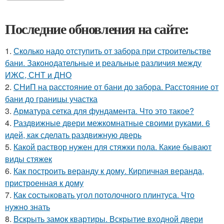
Последние обновления на сайте:
1.
Сколько надо отступить от забора при строительстве
бани. Законодательные и реальные различия между
ИЖС, СНТ и ДНО
2.
СНиП на расстояние от бани до забора. Расстояние от
бани до границы участка
3.
Арматура сетка для фундамента. Что это такое?
4.
Раздвижные двери межкомнатные своими руками. 6
идей, как сделать раздвижную дверь
5.
Какой раствор нужен для стяжки пола. Какие бывают
виды стяжек
6.
Как построить веранду к дому. Кирпичная веранда,
пристроенная к дому
7.
Как состыковать угол потолочного плинтуса. Что
нужно знать
8.
Вскрыть замок квартиры. Вскрытие входной двери