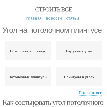
СТРОИТЬ ВСЕ
главная
новости
статьи
Угол на потолочном плинтусе
Потолочный плинтус
Наружный угол
Потолочные плинтусы
Плинтусы в углах
Показать все
Как состыковать угол потолочного
Нестандартные углы
Плинтус на потолке