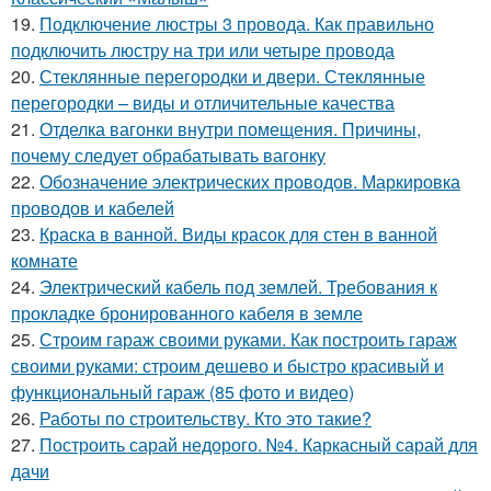
19.
Подключение люстры 3 провода. Как правильно
подключить люстру на три или четыре провода
20.
Стеклянные перегородки и двери. Стеклянные
перегородки – виды и отличительные качества
21.
Отделка вагонки внутри помещения. Причины,
почему следует обрабатывать вагонку
22.
Обозначение электрических проводов. Маркировка
проводов и кабелей
23.
Краска в ванной. Виды красок для стен в ванной
комнате
24.
Электрический кабель под землей. Требования к
прокладке бронированного кабеля в земле
25.
Строим гараж своими руками. Как построить гараж
своими руками: строим дешево и быстро красивый и
функциональный гараж (85 фото и видео)
26.
Работы по строительству. Кто это такие?
27.
Построить сарай недорого. №4. Каркасный сарай для
дачи