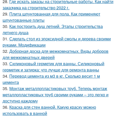
28.
Где искать заказы на строительные работы. Как найти
заказчика на строительство 2022 г.
29.
Плита шпунтованная для пола. Как применяют
шпунтованные плиты
30.
Как построить душ летний. Этапы строительства
летнего душа
31.
Сделать стол из эпоксидной смолы и дерева своими
руками. Модификации
32.
Доборная доска для межкомнатных. Виды доборов
для межкомнатных дверей
33.
Силиконовый герметик для ванны. Силиконовый
герметик и затирка: что лучше для ремонта ванны
34.
Перевод цемента из м3 в кг. Сколько весит 1 м
цемента
35.
Монтаж металлопластиковых труб. Теперь монтаж
металлопластиковых труб своими руками – это легко и
доступно каждому
36.
Краска для стен ванной. Какую краску можно
использовать в ванной