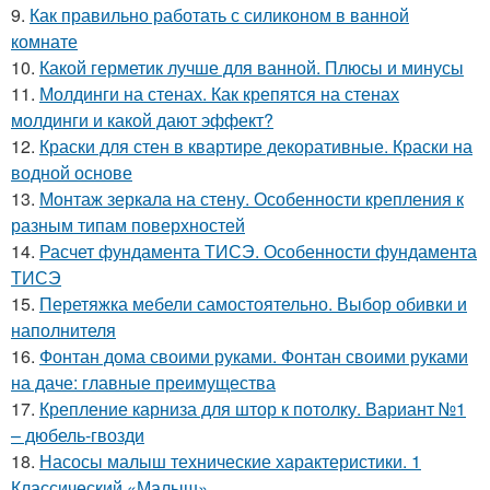
9.
Как правильно работать с силиконом в ванной
комнате
10.
Какой герметик лучше для ванной. Плюсы и минусы
11.
Молдинги на стенах. Как крепятся на стенах
молдинги и какой дают эффект?
12.
Краски для стен в квартире декоративные. Краски на
водной основе
13.
Монтаж зеркала на стену. Особенности крепления к
разным типам поверхностей
14.
Расчет фундамента ТИСЭ. Особенности фундамента
ТИСЭ
15.
Перетяжка мебели самостоятельно. Выбор обивки и
наполнителя
16.
Фонтан дома своими руками. Фонтан своими руками
на даче: главные преимущества
17.
Крепление карниза для штор к потолку. Вариант №1
– дюбель-гвозди
18.
Насосы малыш технические характеристики. 1
Классический «Малыш»