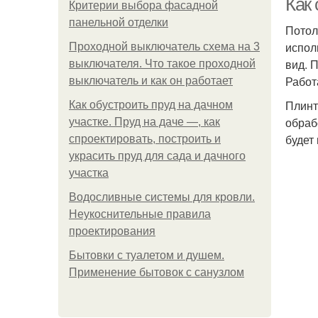
Как 
Критерии выбора фасадной
панельной отделки
Потол
испол
Проходной выключатель схема на 3
вид. 
выключателя. Что такое проходной
Работ
выключатель и как он работает
Плинт
Как обустроить пруд на дачном
обраб
участке. Пруд на даче —, как
будет
спроектировать, построить и
украсить пруд для сада и дачного
участка
Водосливные системы для кровли.
Неукоснительные правила
проектирования
Бытовки с туалетом и душем.
Применение бытовок с санузлом