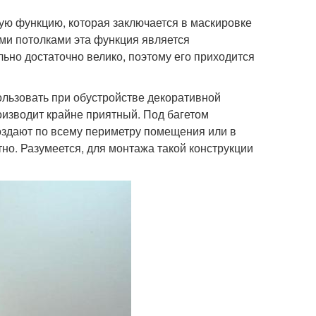
ую функцию, которая заключается в маскировке
ыми потолками эта функция является
ьно достаточно велико, поэтому его приходится
льзовать при обустройстве декоративной
роизводит крайне приятный. Под багетом
оздают по всему периметру помещения или в
но. Разумеется, для монтажа такой конструкции