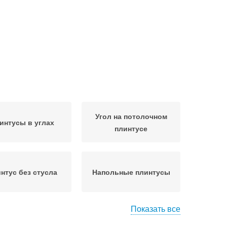
Угол на потолочном
интусы в углах
плинтусе
нтус без стусла
Напольные плинтусы
Показать все