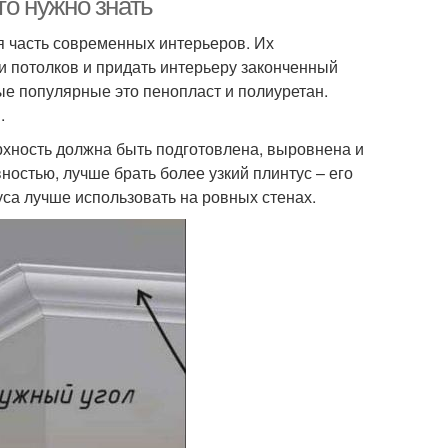
то нужно знать
я часть современных интерьеров. Их
 и потолков и придать интерьеру законченный
ые популярные это пенопласт и полиуретан.
.
рхность должна быть подготовлена, выровнена и
ностью, лучше брать более узкий плинтус – его
уса лучше использовать на ровных стенах.