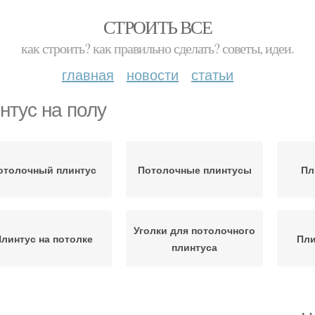
СТРОИТЬ ВСЕ
как строить? как правильно сделать? советы, идеи.
главная
новости
статьи
нтус на полу
отолочный плинтус
Потолочные плинтусы
Пл
Уголки для потолочного
линтус на потолке
Пли
плинтуса