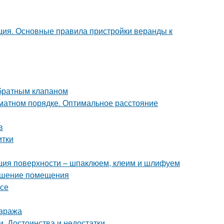
ция. Основные правила пристройки веранды к
обратным клапаном
хматном порядке. Оптимальное расстояние
в
итки
ация поверхности – шпаклюем, клеим и шлифуем
рашение помещения
асе
гаража
и. Достоинства и недостатки