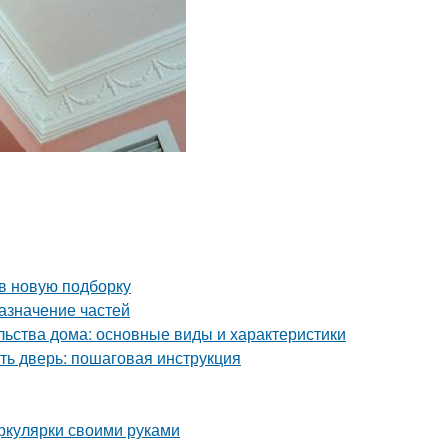
 в новую подборку
азначение частей
льства дома: основные виды и характеристики
ть дверь: пошаговая инструкция
иркулярки своими руками