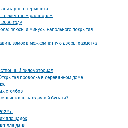
санитарного герметика
 с цементным раствором
 2020 году
пола: плюсы и минусы напольного покрытия
авить замок в межкомнатную дверь: разметка
чественный пиломатериал
Открытая проводка в деревянном доме
жа
ых столбов
 зернистость наждачной бумаги?
022 г.
ких площадок
лит для дачи