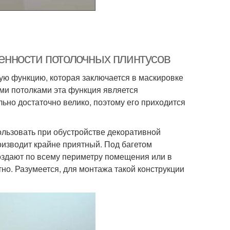
бенности потолочных плинтусов
ую функцию, которая заключается в маскировке
ыми потолками эта функция является
ьно достаточно велико, поэтому его приходится
льзовать при обустройстве декоративной
роизводит крайне приятный. Под багетом
оздают по всему периметру помещения или в
но. Разумеется, для монтажа такой конструкции