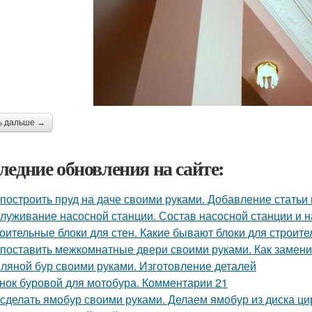
ь дальше →
ледние обновления на сайте:
 построить пруд на даче своими руками. Добавление статьи
луживание насосной станции. Состав насосной станции и н
оительные блоки для стен. Какие бывают блоки для строите
 поставить межкомнатные двери своими руками. Как замени
ляной бур своими руками. Изготовление деталей
нок буровой для мотобура. Комментарии 21
 сделать ямобур своими руками. Делаем ямобур из диска ц