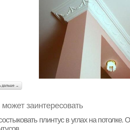
ь дальше →
 может заинтересовать
состыковать плинтус в углах на потолке.
нтусов