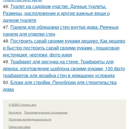
46.
Туалет на садовом участке. Дачные туалеты.
Размеры, расположение и другие важные вещи о
дачном туалете
47.
Панели для облицовки стен внутри дома. Реечные
панели для отделки стен
48.
Построить сарай своими руками дешево. Как дешево
и быстро построить сарай своими руками - пошаговая
инструкция, чертежи, фото идеи
49.
Трафарет для рисунка на стене. Трафареты для
декора: изготовление шаблона своими руками, 130 фото
трафаретов для дизайна стен в домашних условиях
50.
Блоки для стройки. Пеноблоки для строительства
дома
© 2026 Строить все
Контакты
Пользовательское соглашение
Политика конфидециальности
Обратная связь