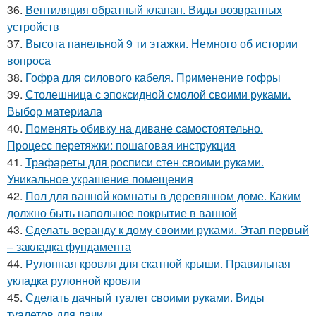
36.
Вентиляция обратный клапан. Виды возвратных
устройств
37.
Высота панельной 9 ти этажки. Немного об истории
вопроса
38.
Гофра для силового кабеля. Применение гофры
39.
Столешница с эпоксидной смолой своими руками.
Выбор материала
40.
Поменять обивку на диване самостоятельно.
Процесс перетяжки: пошаговая инструкция
41.
Трафареты для росписи стен своими руками.
Уникальное украшение помещения
42.
Пол для ванной комнаты в деревянном доме. Каким
должно быть напольное покрытие в ванной
43.
Сделать веранду к дому своими руками. Этап первый
– закладка фундамента
44.
Рулонная кровля для скатной крыши. Правильная
укладка рулонной кровли
45.
Сделать дачный туалет своими руками. Виды
туалетов для дачи