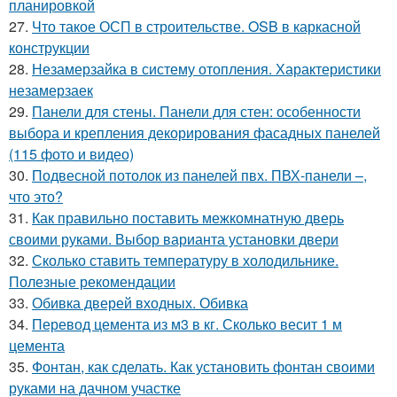
планировкой
27.
Что такое ОСП в строительстве. OSB в каркасной
конструкции
28.
Незамерзайка в систему отопления. Характеристики
незамерзаек
29.
Панели для стены. Панели для стен: особенности
выбора и крепления декорирования фасадных панелей
(115 фото и видео)
30.
Подвесной потолок из панелей пвх. ПВХ-панели –,
что это?
31.
Как правильно поставить межкомнатную дверь
своими руками. Выбор варианта установки двери
32.
Сколько ставить температуру в холодильнике.
Полезные рекомендации
33.
Обивка дверей входных. Обивка
34.
Перевод цемента из м3 в кг. Сколько весит 1 м
цемента
35.
Фонтан, как сделать. Как установить фонтан своими
руками на дачном участке