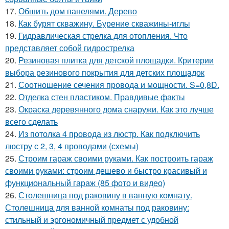
17.
Обшить дом панелями. Дерево
18.
Как бурят скважину. Бурение скважины-иглы
19.
Гидравлическая стрелка для отопления. Что
представляет собой гидрострелка
20.
Резиновая плитка для детской площадки. Критерии
выбора резинового покрытия для детских площадок
21.
Соотношение сечения провода и мощности. S=0,8D.
22.
Отделка стен пластиком. Правдивые факты
23.
Окраска деревянного дома снаружи. Как это лучше
всего сделать
24.
Из потолка 4 провода из люстр. Как подключить
люстру с 2, 3, 4 проводами (схемы)
25.
Строим гараж своими руками. Как построить гараж
своими руками: строим дешево и быстро красивый и
функциональный гараж (85 фото и видео)
26.
Столешница под раковину в ванную комнату.
Столешница для ванной комнаты под раковину:
стильный и эргономичный предмет с удобной