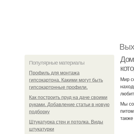
Вых
Дом
Популярные материалы
кот
Профиль для монтажа
Мир с
гипсокартона. Какими могут быть
наход
гипсокартонные профили.
любит
Как построить пруд на даче своими
Мы со
руками. Добавление статьи в новую
питом
подборку
также
Штукатурка стен и потолка. Виды
штукатурки