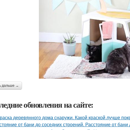
ь дальше →
ледние обновления на сайте:
раска деревянного дома снаружи. Какой краской лучше по
стояние от бани до соседних строений. Расстояние от бани