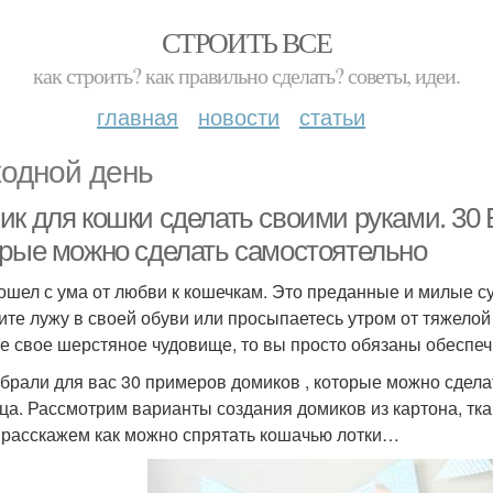
СТРОИТЬ ВСЕ
как строить? как правильно сделать? советы, идеи.
главная
новости
статьи
одной день
ик для кошки сделать своими руками. 30
орые можно сделать самостоятельно
ошел с ума от любви к кошечкам. Это преданные и милые су
ите лужу в своей обуви или просыпаетесь утром от тяжелой
е свое шерстяное чудовище, то вы просто обязаны обеспе
брали для вас 30 примеров домиков , которые можно сдела
ца. Рассмотрим варианты создания домиков из картона, ткан
 расскажем как можно спрятать кошачью лотки…