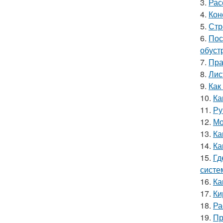
3.
Рас
4.
Кон
5.
Стр
6.
Пос
обуст
7.
Пра
8.
Лис
9.
Как
10.
Ка
11.
Ру
12.
Мо
13.
Ка
14.
Ка
15.
Гд
систе
16.
Ка
17.
Ки
18.
Ра
19.
Пр