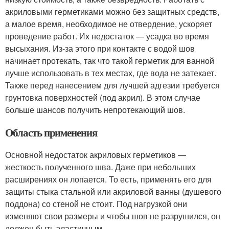
акриловыми герметиками можно без защитных средств,
а малое время, необходимое не отвердение, ускоряет
проведение работ. Их недостаток — усадка во время
высыхания. Из-за этого при контакте с водой шов
начинает протекать, так что такой герметик для ванной
лучше использовать в тех местах, где вода не затекает.
Также перед нанесением для лучшей адгезии требуется
грунтовка поверхностей (под акрил). В этом случае
больше шансов получить непротекающий шов.
Область применения
Основной недостаток акриловых герметиков —
жесткость полученного шва. Даже при небольших
расширениях он лопается. То есть, применять его для
защиты стыка стальной или акриловой ванны (душевого
поддона) со стеной не стоит. Под нагрузкой они
изменяют свои размеры и чтобы шов не разрушился, он
должен быть эластичным.