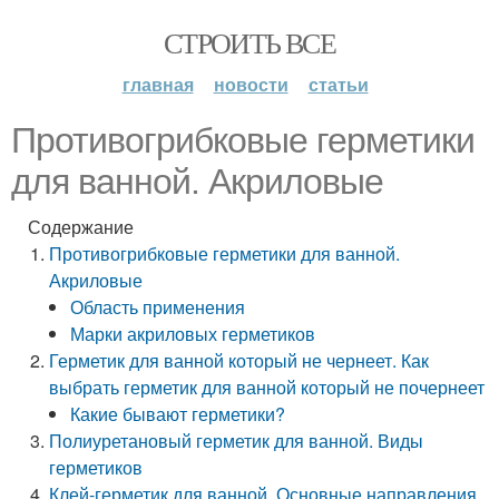
СТРОИТЬ ВСЕ
главная
новости
статьи
Противогрибковые герметики
для ванной. Акриловые
Содержание
Противогрибковые герметики для ванной.
Акриловые
Область применения
Марки акриловых герметиков
Герметик для ванной который не чернеет. Как
выбрать герметик для ванной который не почернеет
Какие бывают герметики?
Полиуретановый герметик для ванной. Виды
герметиков
Клей-герметик для ванной. Основные направления