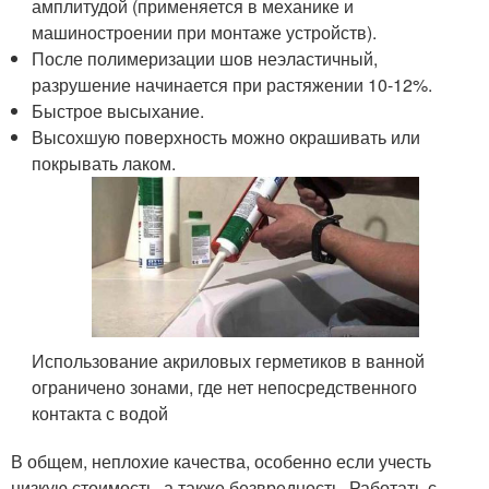
амплитудой (применяется в механике и
машиностроении при монтаже устройств).
После полимеризации шов неэластичный,
разрушение начинается при растяжении 10-12%.
Быстрое высыхание.
Высохшую поверхность можно окрашивать или
покрывать лаком.
Использование акриловых герметиков в ванной
ограничено зонами, где нет непосредственного
контакта с водой
В общем, неплохие качества, особенно если учесть
низкую стоимость, а также безвредность. Работать с