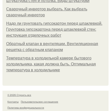
Штукатурка стен и потолка. Виды штукатурки
Сварочный инвертор выбрать. Как выбрать
сварочный инвертор
Надо ли грунтовать гипсокартон перед шпаклевкой.
Грунтовка гипсокартона перед шпаклевкой стен:
инструкция отделочных работ
Обратный клапан в вентиляции. Вентиляционная
решетка с обратным клапаном
Температура в холодильной камере бытового
холодильника, какая должна быть. Оптимальная
температура в холодильнике
© 2026 Строить все
Контакты
Пользовательское соглашение
Политика конфидециальности