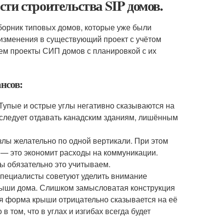
ти строительства SIP домов.
борник типовых домов, которые уже были
изменения в существующий проект с учётом
ем проекты СИП домов с планировкой с их
нсов:
 Тупые и острые углы негативно сказываются на
 следует отдавать канадским зданиям, лишённым
злы желательно по одной вертикали. При этом
 — это экономит расходы на коммуникации.
ы обязательно это учитываем.
специалисты советуют уделить внимание
рыши дома. Слишком замысловатая конструкция
ая форма крыши отрицательно сказывается на её
 том, что в углах и изгибах всегда будет