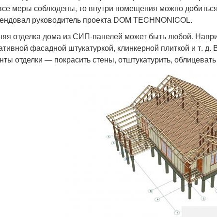
все меры соблюдены, то внутри помещения можно добитьс
ендовал руководитель проекта DOM TECHNONICOL.
яя отделка дома из СИП-панелей может быть любой. Напри
ативной фасадной штукатуркой, клинкерной плиткой и т. д.
нты отделки — покрасить стены, отштукатурить, облицевать