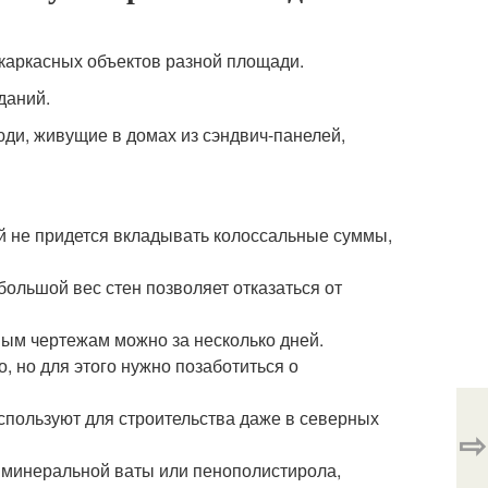
каркасных объектов разной площади.
даний.
люди, живущие в домах из сэндвич-панелей,
й не придется вкладывать колоссальные суммы,
большой вес стен позволяет отказаться от
вым чертежам можно за несколько дней.
, но для этого нужно позаботиться о
спользуют для строительства даже в северных
⇨
 минеральной ваты или пенополистирола,