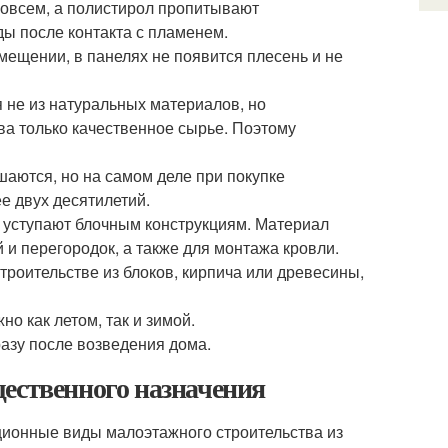
 совсем, а полистирол пропитывают
ды после контакта с пламенем.
ещении, в панелях не появится плесень и не
 не из натуральных материалов, но
ва только качественное сырье. Поэтому
шаются, но на самом деле при покупке
е двух десятилетий.
е уступают блочным конструкциям. Материал
 и перегородок, а также для монтажа кровли.
троительстве из блоков, кирпича или древесины,
о как летом, так и зимой.
разу после возведения дома.
ественного назначения
ионные виды малоэтажного строительства из