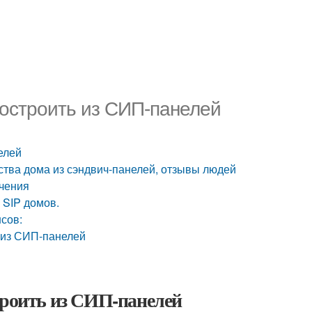
построить из СИП-панелей
елей
ства дома из сэндвич-панелей, отзывы людей
ачения
 SIP домов.
сов:
 из СИП-панелей
троить из СИП-панелей