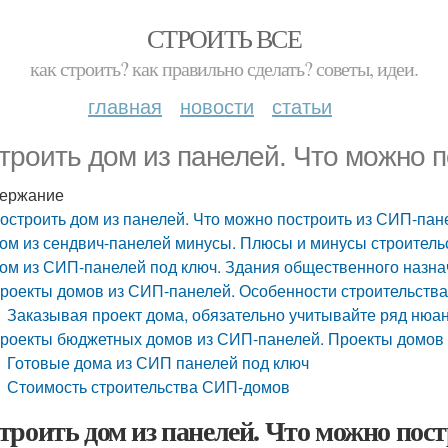
СТРОИТЬ ВСЕ
как строить? как правильно сделать? советы, идеи.
главная
новости
статьи
троить дом из панелей. Что можно 
ержание
остроить дом из панелей. Что можно построить из СИП-пан
ом из сендвич-панелей минусы. Плюсы и минусы строитель
ом из СИП-панелей под ключ. Здания общественного назн
роекты домов из СИП-панелей. Особенности строительства
Заказывая проект дома, обязательно учитывайте ряд нюан
роекты бюджетных домов из СИП-панелей. Проекты домов
Готовые дома из СИП панелей под ключ
Стоимость строительства СИП-домов
троить дом из панелей. Что можно пос