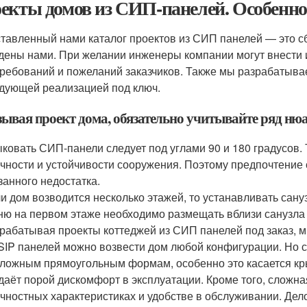
екты домов из СИП-панелей. Особеннос
тавленный нами каталог проектов из СИП панелей — это с
дены нами. При желании инженеры компании могут внести 
требований и пожеланий заказчиков. Также мы разрабатыва
дующей реализацией под ключ.
зывая проект дома, обязательно учитывайте ряд нюа
ковать СИП-панели следует под углами 90 и 180 градусов.
чности и устойчивости сооружения. Поэтому предпочтение
занного недостатка.
и дом возводится несколько этажей, то устанавливать сану
ню на первом этаже необходимо размещать вблизи санузла
рабатывая проекты коттеджей из СИП панелей под заказ, м
SIP панелей можно возвести дом любой конфигурации. Но 
ложным прямоугольным формам, особенно это касается к
даёт порой дискомфорт в эксплуатации. Кроме того, сложн
чностных характеристиках и удобстве в обслуживании. Дело в