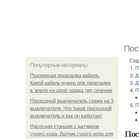
Пос
Сод
Популярные материалы
П
Д
Подземная прокладка кабеля.
Д
Какой кабель нужен для прокладки
П
в земле на даче: марка тип сечение
Проходной выключатель схема на 3
П
выключателя. Что такое проходной
выключатель и как он работает
Насосная станция с датчиком
Пос
сухого хода. Датчик сухого хода для