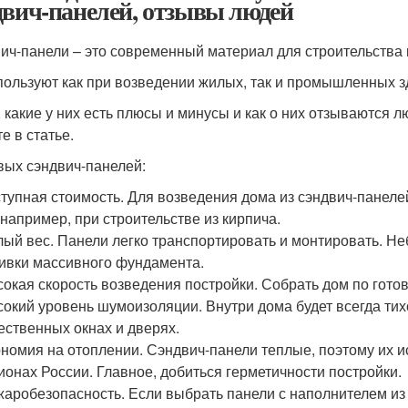
двич-панелей, отзывы людей
ич-панели – это современный материал для строительства 
пользуют как при возведении жилых, так и промышленных з
, какие у них есть плюсы и минусы и как о них отзываются 
е в статье.
вых сэндвич-панелей:
тупная стоимость. Для возведения дома из сэндвич-панеле
 например, при строительстве из кирпича.
ый вес. Панели легко транспортировать и монтировать. Не
ивки массивного фундамента.
окая скорость возведения постройки. Собрать дом по гото
окий уровень шумоизоляции. Внутри дома будет всегда тихо
ественных окнах и дверях.
номия на отоплении. Сэндвич-панели теплые, поэтому их и
ионах России. Главное, добиться герметичности постройки.
аробезопасность. Если выбрать панели с наполнителем из