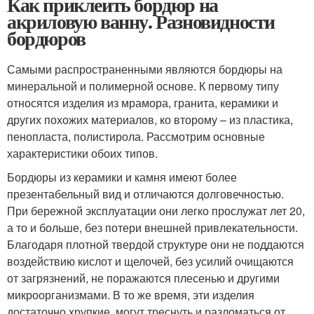
Как приклеить бордюр на
акриловую ванну. Разновидности
бордюров
Самыми распространенными являются бордюры на
минеральной и полимерной основе. К первому типу
относятся изделия из мрамора, гранита, керамики и
других похожих материалов, ко второму – из пластика,
пенопласта, полистирола. Рассмотрим основные
характеристики обоих типов.
Бордюры из керамики и камня имеют более
презентабельный вид и отличаются долговечностью.
При бережной эксплуатации они легко прослужат лет 20,
а то и больше, без потери внешней привлекательности.
Благодаря плотной твердой структуре они не поддаются
воздействию кислот и щелочей, без усилий очищаются
от загрязнений, не поражаются плесенью и другими
микроорганизмами. В то же время, эти изделия
достаточно хрупкие, могут треснуть и разломаться от