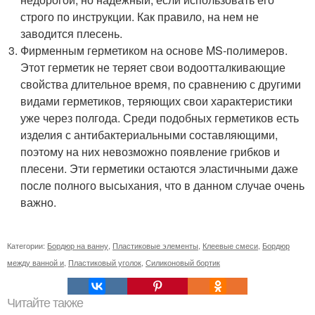
строго по инструкции. Как правило, на нем не
заводится плесень.
Фирменным герметиком на основе MS-полимеров.
Этот герметик не теряет свои водоотталкивающие
свойства длительное время, по сравнению с другими
видами герметиков, теряющих свои характеристики
уже через полгода. Среди подобных герметиков есть
изделия с антибактериальными составляющими,
поэтому на них невозможно появление грибков и
плесени. Эти герметики остаются эластичными даже
после полного высыхания, что в данном случае очень
важно.
Категории:
Бордюр на ванну
,
Пластиковые элементы
,
Клеевые смеси
,
Бордюр
между ванной и
,
Пластиковый уголок
,
Силиконовый бортик
Читайте также