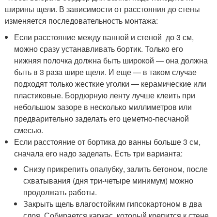
ширины щели. В зависимости от расстояния до стены
изменяется последовательность монтажа:
Если расстояние между ванной и стеной до 3 см,
можно сразу устанавливать бортик. Только его
нижняя полочка должна быть широкой — она должна
быть в 3 раза шире щели. И еще — в таком случае
подходят только жесткие уголки — керамические или
пластиковые. Бордюрную ленту лучше клеить при
небольшом зазоре в несколько миллиметров или
предварительно заделать его цеметно-песчаной
смесью.
Если расстояние от бортика до ванны больше 3 см,
сначала его надо заделать. Есть три варианта:
Снизу прикрепить опалубку, залить бетоном, после
схватывания (дня три-четыре минимум) можно
продолжать работы.
Закрыть щель влагостойким гипсокартоном в два
слоя. Собирается каркас, который крепится к стене