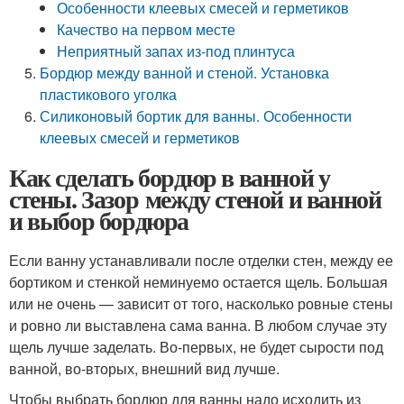
Особенности клеевых смесей и герметиков
Качество на первом месте
Неприятный запах из-под плинтуса
Бордюр между ванной и стеной. Установка
пластикового уголка
Силиконовый бортик для ванны. Особенности
клеевых смесей и герметиков
Как сделать бордюр в ванной у
стены. Зазор между стеной и ванной
и выбор бордюра
Если ванну устанавливали после отделки стен, между ее
бортиком и стенкой неминуемо остается щель. Большая
или не очень — зависит от того, насколько ровные стены
и ровно ли выставлена сама ванна. В любом случае эту
щель лучше заделать. Во-первых, не будет сырости под
ванной, во-вторых, внешний вид лучше.
Чтобы выбрать бордюр для ванны надо исходить из