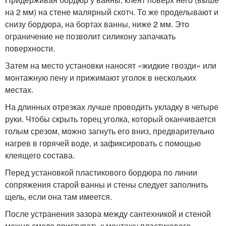
на 2 мм) на стене малярный скотч. То же проделывают и
снизу бордюра, на бортах ванны, ниже 2 мм. Это
ограничение не позволит силикону запачкать
поверхности.
Затем на место установки наносят «жидкие гвозди» или
монтажную пену и прижимают уголок в нескольких
местах.
На длинных отрезках лучше проводить укладку в четыре
руки. Чтобы скрыть торец уголка, который оканчивается
голым срезом, можно загнуть его вниз, предварительно
нагрев в горячей воде, и зафиксировать с помощью
клеящего состава.
Перед установкой пластикового бордюра по линии
сопряжения старой ванны и стены следует заполнить
щель, если она там имеется.
После устранения зазора между сантехникой и стеной
можно смело приступать к монтажу пластикового