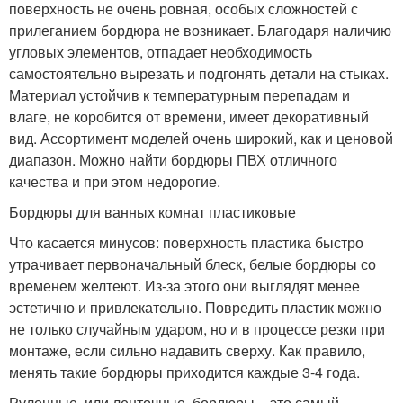
поверхность не очень ровная, особых сложностей с
прилеганием бордюра не возникает. Благодаря наличию
угловых элементов, отпадает необходимость
самостоятельно вырезать и подгонять детали на стыках.
Материал устойчив к температурным перепадам и
влаге, не коробится от времени, имеет декоративный
вид. Ассортимент моделей очень широкий, как и ценовой
диапазон. Можно найти бордюры ПВХ отличного
качества и при этом недорогие.
Бордюры для ванных комнат пластиковые
Что касается минусов: поверхность пластика быстро
утрачивает первоначальный блеск, белые бордюры со
временем желтеют. Из-за этого они выглядят менее
эстетично и привлекательно. Повредить пластик можно
не только случайным ударом, но и в процессе резки при
монтаже, если сильно надавить сверху. Как правило,
менять такие бордюры приходится каждые 3-4 года.
Рулонные, или ленточные, бордюры – это самый