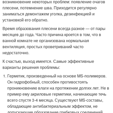
возникновение некоторых проблем: появление очагов
плесени, потемнение шва. Приходится регулярно
заниматься демонтажем уголка, дезинфекцией и
установкой его обратно.
Время образования плесени всегда разное — от пары
месяцев до года. Часто причина кроется в том, что в
ванной комнате не организована нормальная
вентиляция, простых проветриваний часто
недостаточно.
К счастью, выход имеется. Самые эффективные
варианты решения проблемы:
Герметик, произведенный на основе MS-полимеров.
Он гидрофобный, способен противостоять
проникновению влаги на протяжении долгих лет. Не в
пример ему акриловые герметики, начинающие течь
всего спустя 3-4 месяца. Существуют MS-составы,
обладающие антибактериальным эффектом, не
допускающие образование грибковых соединений.