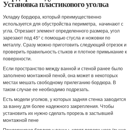
Установка пластикового уголка
Укладку бордюра, который преимущественно
используется для обустройства периметра, начинают с
угла. Отрезают элемент определенного размера, угол
зарезают под 45° с помощью стусла и ножовки по
металлу. Сразу можно приготовить следующий отрезок и
проверить правильность стыков и плотное примыкание к
поверхности.
Если пространство между ванной и стеной ранее было
заполнено монтажной пеной, она может в некоторых
местах мешать свободному прилеганию бордюра. В
таком случае ее необходимо подрезать.
Есть модели уголков, у которых задняя стенка заводится
за ванну для более надежного закрепления. Чтобы
установить их нужно сделать прорезь в застывшей
монтажной пене
Придерживая бордюр у ванны, клеят поверх него (выше