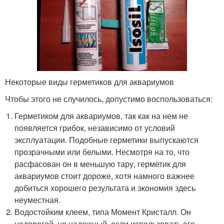
Некоторые виды герметиков для аквариумов
Чтобы этого не случилось, допустимо воспользоваться:
Герметиком для аквариумов, так как на нем не
появляется грибок, независимо от условий
эксплуатации. Подобные герметики выпускаются
прозрачными или белыми. Несмотря на то, что
расфасован он в меньшую тару, герметик для
аквариумов стоит дороже, хотя намного важнее
добиться хорошего результата и экономия здесь
неуместная.
Водостойким клеем, типа Момент Кристалл. Он
недорогой, но надежный, если использовать его