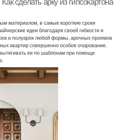
 Как сделать арку из гипсокартона
ым материалом, в самые короткие сроки
айнерские идеи благодаря своей гибкости и
арок и полуарок любой формы, арочных проемов
ных квартир совершенно особое очарование.
м вытягивать ее по шаблонам при помощи
а.