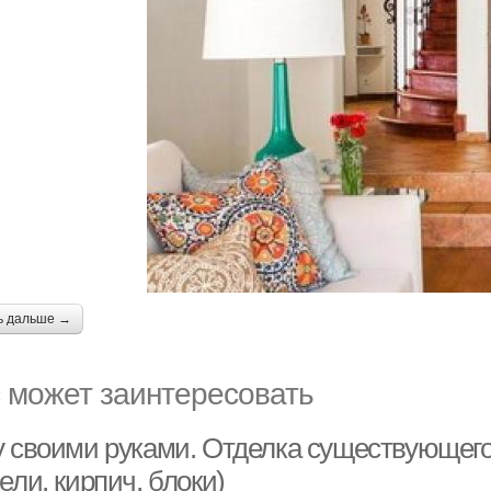
ь дальше →
 может заинтересовать
у своими руками. Отделка существующего
ели, кирпич, блоки)