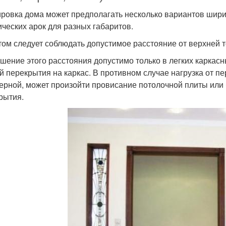
ровка дома может предполагать несколько вариантов шири
ических арок для разных габаритов.
том следует соблюдать допустимое расстояние от верхней то
шение этого расстояния допустимо только в легких каркасн
й перекрытия на каркас. В противном случае нагрузка от п
ерной, может произойти провисание потолочной плиты или 
рытия.