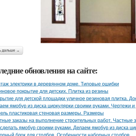
ь дальше →
ледние обновления на сайте:
таж электрики в деревянном доме. Типовые ошибки
иновое покрытие для детских. Плитка из резины
рытие для детской площадки уличное резиновая плитка. До
аем ямобур из диска циркулярки своими руками. Чертежи 
ель пластиковая стеновая размеры. Размеры
тные заказы на выполнение строительных работ. Частные з
 сделать ямобур своими руками. Делаем ямобур из диска ц
орный блок для столбов. Особенности наборных столбов