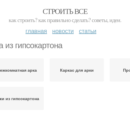
СТРОИТЬ ВСЕ
как строить? как правильно сделать? советы, идеи.
главная
новости
статьи
а из гипсокартона
ежкомнатная арка
Каркас для арки
Про
ки из гипсокартона