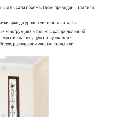
ны и высоты проема. Ниже приведены три типа
чки арки до уровня чистового потолка.
ых конструкциях и только с распределенной
ерекрытия на несущую стену окажется
балок, разрушения участка стены или