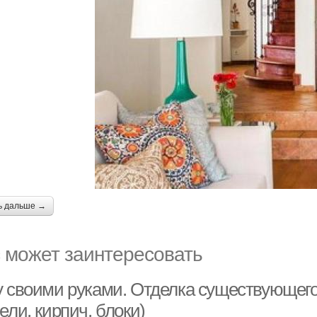
ь дальше →
 может заинтересовать
у своими руками. Отделка существующего
ели, кирпич, блоки)