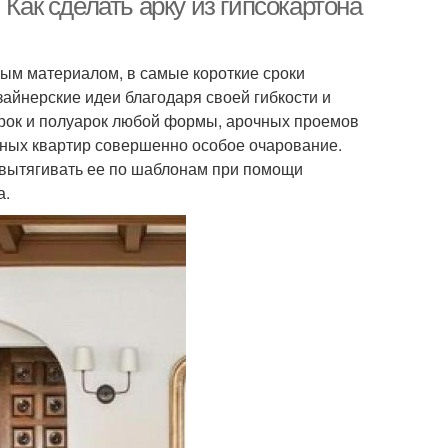
 Как сделать арку из гипсокартона
ым материалом, в самые короткие сроки
айнерские идеи благодаря своей гибкости и
арок и полуарок любой формы, арочных проемов
ных квартир совершенно особое очарование.
м вытягивать ее по шаблонам при помощи
а.