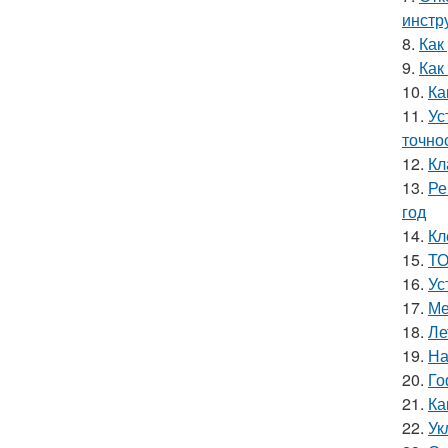
инстр
8.
Как
9.
Как
10.
Ка
11.
Ус
точно
12.
Кл
13.
Ре
год
14.
Кл
15.
ТО
16.
Ус
17.
Ме
18.
Ле
19.
На
20.
Го
21.
Ка
22.
Ук