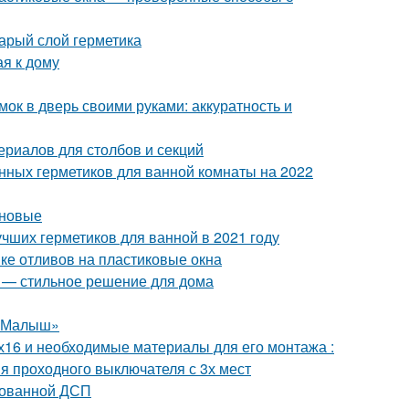
тарый слой герметика
ая к дому
мок в дверь своими руками: аккуратность и
ериалов для столбов и секций
енных герметиков для ванной комнаты на 2022
оновые
учших герметиков для ванной в 2021 году
вке отливов на пластиковые окна
я — стильное решение для дома
 «Малыш»
х16 и необходимые материалы для его монтажа :
я проходного выключателя с 3х мест
тованной ДСП