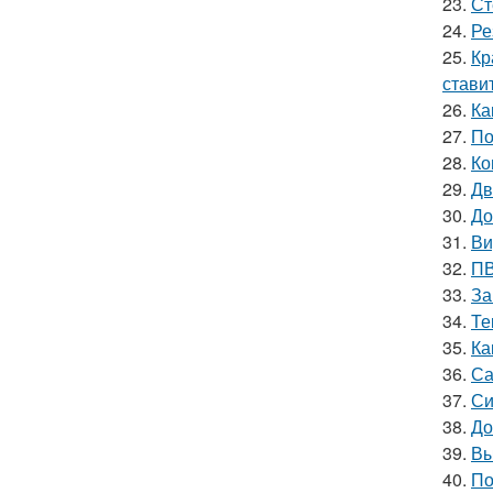
23.
Ст
24.
Ре
25.
Кр
стави
26.
Ка
27.
По
28.
Ко
29.
Дв
30.
До
31.
Ви
32.
ПВ
33.
За
34.
Те
35.
Ка
36.
Са
37.
Си
38.
До
39.
Вы
40.
По