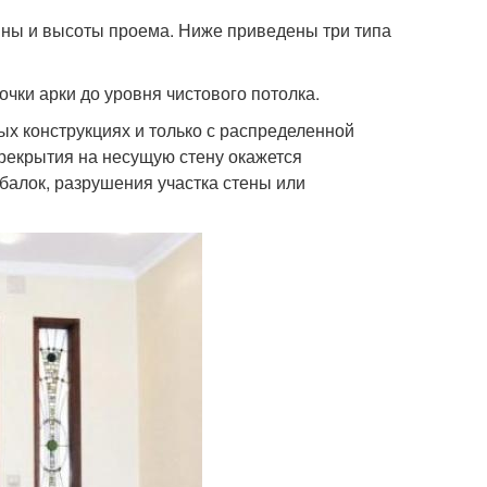
ны и высоты проема. Ниже приведены три типа
чки арки до уровня чистового потолка.
ых конструкциях и только с распределенной
ерекрытия на несущую стену окажется
балок, разрушения участка стены или