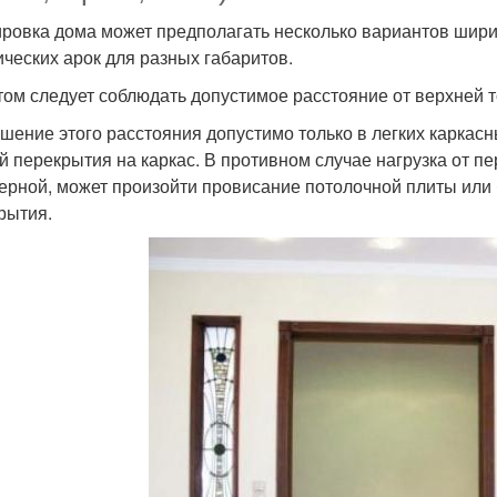
ровка дома может предполагать несколько вариантов шири
ических арок для разных габаритов.
том следует соблюдать допустимое расстояние от верхней то
шение этого расстояния допустимо только в легких каркасн
й перекрытия на каркас. В противном случае нагрузка от п
ерной, может произойти провисание потолочной плиты или 
рытия.