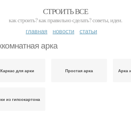
СТРОИТЬ ВСЕ
как строить? как правильно сделать? советы, идеи.
главная
новости
статьи
комнатная арка
Каркас для арки
Простая арка
Арка 
ки из гипсокартона