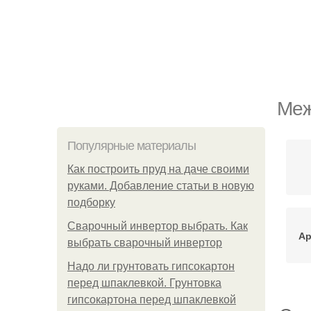
Меж
Популярные материалы
Как построить пруд на даче своими
руками. Добавление статьи в новую
подборку
Сварочный инвертор выбрать. Как
Ар
выбрать сварочный инвертор
Надо ли грунтовать гипсокартон
перед шпаклевкой. Грунтовка
гипсокартона перед шпаклевкой