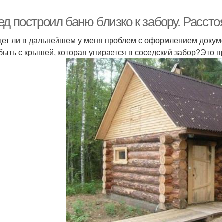
д построил баню близко к забору. Рассто
дет ли в дальнейшем у меня проблем с оформлением доку
 быть с крышей, которая упирается в соседский забор?Это п