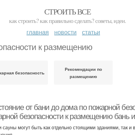
СТРОИТЬ ВСЕ
как строить? как правильно сделать? советы, идеи.
главная
новости
статьи
опасности к размещению
Рекомендации по
жарная безопасность
размещению
тояние от бани до дома по пожарной безо
арной безопасности к размещению бань и
и сауны могут быть как отдельно стоящими зданиями, так 
чения.