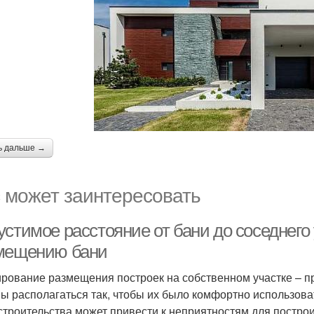
ь дальше →
 может заинтересовать
устимое расстояние от бани до соседнего
мещению бани
рование размещения построек на собственном участке – пр
ы располагаться так, чтобы их было комфортно использова
строительства может привести к неприятностям для построи