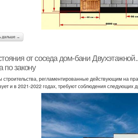
ь дальше →
стояния от соседа дом-бани Двухэтажной.
а по закону
 строительства, регламентированные действующим на прав
вует и в 2021-2022 годах, требуют соблюдения следующих д