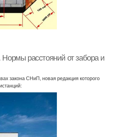
. Нормы расстояний от забора и
ах закона СНиП, новая редакция которого
истанций: