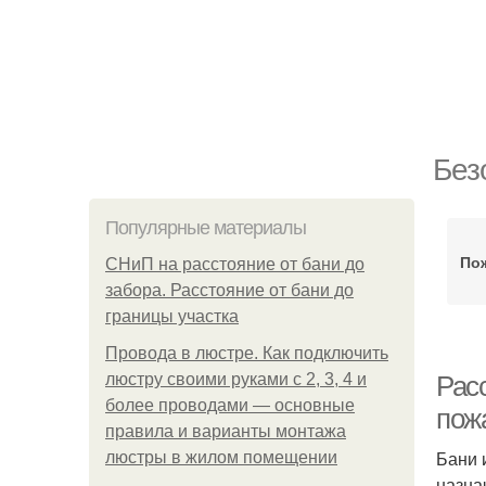
Без
Популярные материалы
По
СНиП на расстояние от бани до
забора. Расстояние от бани до
границы участка
Провода в люстре. Как подключить
люстру своими руками с 2, 3, 4 и
Расс
более проводами — основные
пож
правила и варианты монтажа
Бани 
люстры в жилом помещении
назна