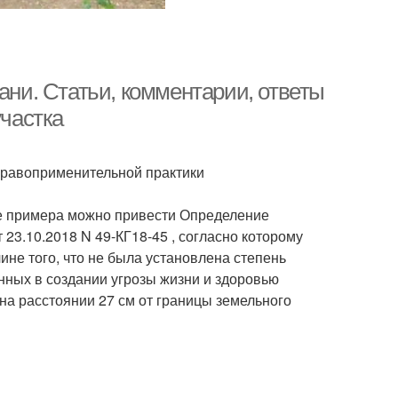
ани. Статьи, комментарии, ответы
участка
правоприменительной практики
тве примера можно привести Определение
23.10.2018 N 49-КГ18-45 , согласно которому
не того, что не была установлена степень
нных в создании угрозы жизни и здоровью
на расстоянии 27 см от границы земельного