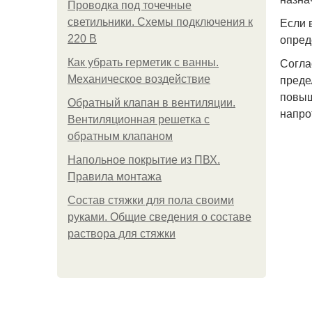
Проводка под точечные
Если 
светильники. Схемы подключения к
опред
220 В
Согла
Как убрать герметик с ванны.
преде
Механическое воздействие
повыш
Обратный клапан в вентиляции.
напро
Вентиляционная решетка с
обратным клапаном
Напольное покрытие из ПВХ.
Правила монтажа
Состав стяжки для пола своими
руками. Общие сведения о составе
раствора для стяжки