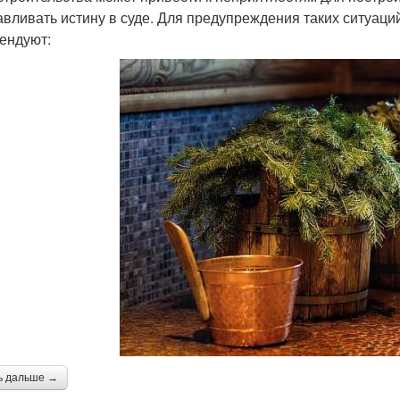
авливать истину в суде. Для предупреждения таких ситуаци
ендуют:
ь дальше →