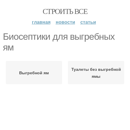
СТРОИТЬ ВСЕ
главная
новости
статьи
Биосептики для выгребных
ям
Туалеты без выгребной
Выгребной ям
ямы