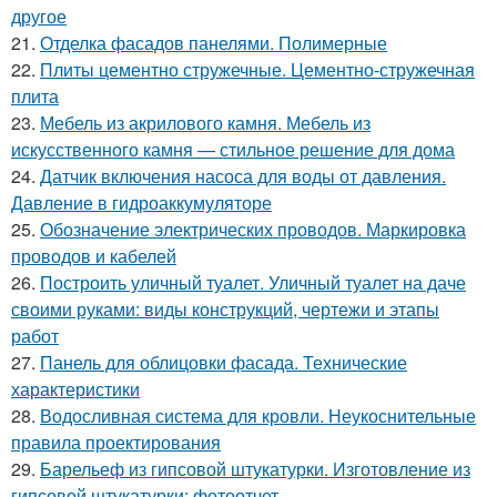
другое
21.
Отделка фасадов панелями. Полимерные
22.
Плиты цементно стружечные. Цементно-стружечная
плита
23.
Мебель из акрилового камня. Мебель из
искусственного камня — стильное решение для дома
24.
Датчик включения насоса для воды от давления.
Давление в гидроаккумуляторе
25.
Обозначение электрических проводов. Маркировка
проводов и кабелей
26.
Построить уличный туалет. Уличный туалет на даче
своими руками: виды конструкций, чертежи и этапы
работ
27.
Панель для облицовки фасада. Технические
характеристики
28.
Водосливная система для кровли. Неукоснительные
правила проектирования
29.
Барельеф из гипсовой штукатурки. Изготовление из
гипсовой штукатурки: фотоотчет