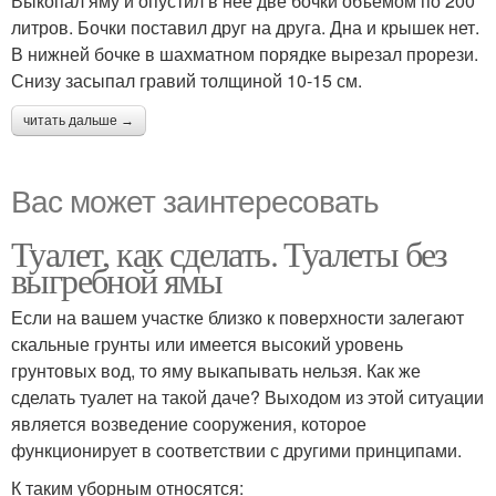
Выкопал яму и опустил в неё две бочки объёмом по 200
литров. Бочки поставил друг на друга. Дна и крышек нет.
В нижней бочке в шахматном порядке вырезал прорези.
Снизу засыпал гравий толщиной 10-15 см.
читать дальше →
Вас может заинтересовать
Туалет, как сделать. Туалеты без
выгребной ямы
Если на вашем участке близко к поверхности залегают
скальные грунты или имеется высокий уровень
грунтовых вод, то яму выкапывать нельзя. Как же
сделать туалет на такой даче? Выходом из этой ситуации
является возведение сооружения, которое
функционирует в соответствии с другими принципами.
К таким уборным относятся: