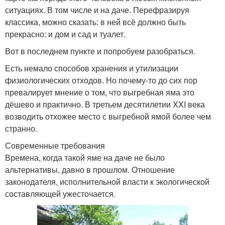
ситуациях. В том числе и на даче. Перефразируя
классика, можно сказать: в ней всё должно быть
прекрасно: и дом и сад и туалет.
Вот в последнем пункте и попробуем разобраться.
Есть немало способов хранения и утилизации
физиологических отходов. Но почему-то до сих пор
превалирует мнение о том, что выгребная яма это
дёшево и практично. В третьем десятилетии XXI века
возводить отхожее место с выгребной ямой более чем
странно.
Современные требования
Времена, когда такой яме на даче не было
альтернативы, давно в прошлом. Отношение
законодателя, исполнительной власти к экологической
составляющей ужесточается.