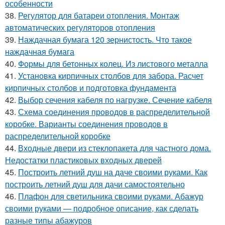
особенности
38.
Регулятор для батареи отопления. Монтаж
автоматических регуляторов отопления
39.
Наждачная бумага 120 зернистость. Что такое
наждачная бумага
40.
Формы для бетонных колец. Из листового металла
41.
Установка кирпичных столбов для забора. Расчет
кирпичных столбов и подготовка фундамента
42.
Выбор сечения кабеля по нагрузке. Сечение кабеля
43.
Схема соединения проводов в распределительной
коробке. Варианты соединения проводов в
распределительной коробке
44.
Входные двери из стеклопакета для частного дома.
Недостатки пластиковых входных дверей
45.
Построить летний душ на даче своими руками. Как
построить летний душ для дачи самостоятельно
46.
Плафон для светильника своими руками. Абажур
своими руками — подробное описание, как сделать
разные типы абажуров