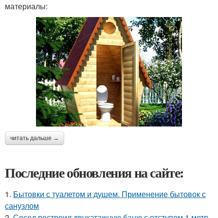
материалы:
читать дальше →
Последние обновления на сайте:
1.
Бытовки с туалетом и душем. Применение бытовок с
санузлом
2.
Сосед построил двухэтажную баню с отступом 1 метр