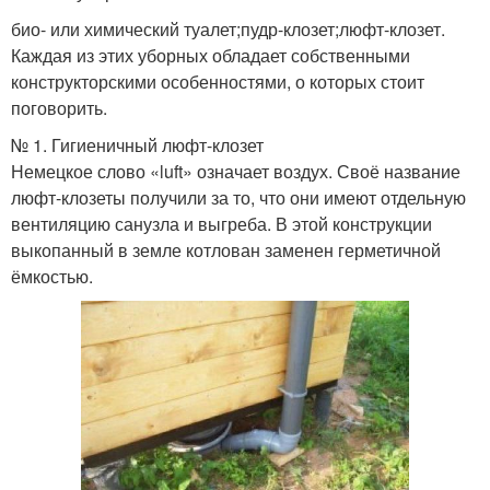
био- или химический туалет;пудр-клозет;люфт-клозет.
Каждая из этих уборных обладает собственными
конструкторскими особенностями, о которых стоит
поговорить.
№ 1. Гигиеничный люфт-клозет
Немецкое слово «luft» означает воздух. Своё название
люфт-клозеты получили за то, что они имеют отдельную
вентиляцию санузла и выгреба. В этой конструкции
выкопанный в земле котлован заменен герметичной
ёмкостью.