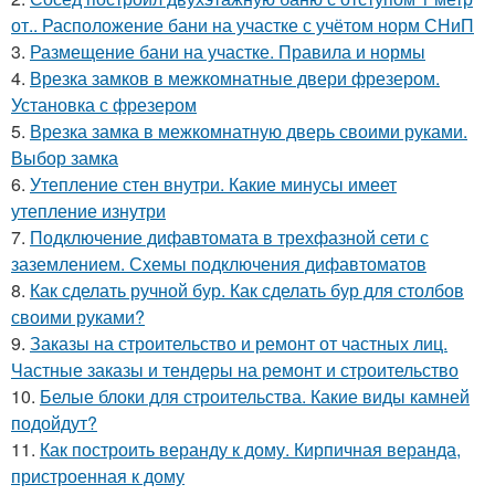
от.. Расположение бани на участке с учётом норм СНиП
3.
Размещение бани на участке. Правила и нормы
4.
Врезка замков в межкомнатные двери фрезером.
Установка с фрезером
5.
Врезка замка в межкомнатную дверь своими руками.
Выбор замка
6.
Утепление стен внутри. Какие минусы имеет
утепление изнутри
7.
Подключение дифавтомата в трехфазной сети с
заземлением. Схемы подключения дифавтоматов
8.
Как сделать ручной бур. Как сделать бур для столбов
своими руками?
9.
Заказы на строительство и ремонт от частных лиц.
Частные заказы и тендеры на ремонт и строительство
10.
Белые блоки для строительства. Какие виды камней
подойдут?
11.
Как построить веранду к дому. Кирпичная веранда,
пристроенная к дому