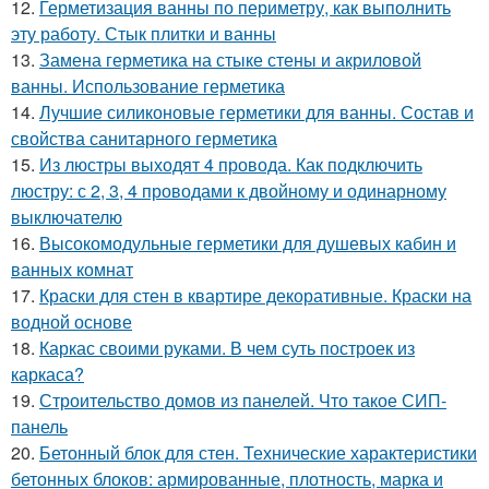
12.
Герметизация ванны по периметру, как выполнить
эту работу. Стык плитки и ванны
13.
Замена герметика на стыке стены и акриловой
ванны. Использование герметика
14.
Лучшие силиконовые герметики для ванны. Состав и
свойства санитарного герметика
15.
Из люстры выходят 4 провода. Как подключить
люстру: с 2, 3, 4 проводами к двойному и одинарному
выключателю
16.
Высокомодульные герметики для душевых кабин и
ванных комнат
17.
Краски для стен в квартире декоративные. Краски на
водной основе
18.
Каркас своими руками. В чем суть построек из
каркаса?
19.
Строительство домов из панелей. Что такое СИП-
панель
20.
Бетонный блок для стен. Технические характеристики
бетонных блоков: армированные, плотность, марка и