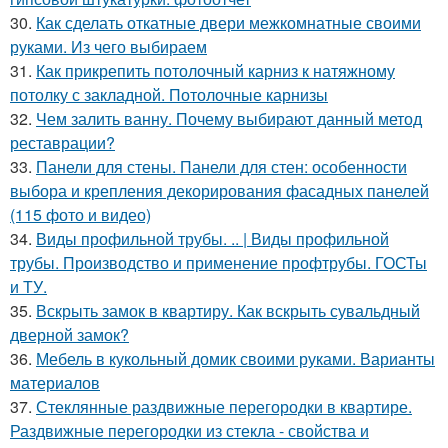
30.
Как сделать откатные двери межкомнатные своими
руками. Из чего выбираем
31.
Как прикрепить потолочный карниз к натяжному
потолку с закладной. Потолочные карнизы
32.
Чем залить ванну. Почему выбирают данный метод
реставрации?
33.
Панели для стены. Панели для стен: особенности
выбора и крепления декорирования фасадных панелей
(115 фото и видео)
34.
Виды профильной трубы. .. | Виды профильной
трубы. Производство и применение профтрубы. ГОСТы
и ТУ.
35.
Вскрыть замок в квартиру. Как вскрыть сувальдный
дверной замок?
36.
Мебель в кукольный домик своими руками. Варианты
материалов
37.
Стеклянные раздвижные перегородки в квартире.
Раздвижные перегородки из стекла - свойства и