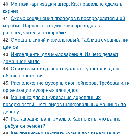
40.
Монтаж карниза для штор. Как правильно сделать
карниз
41.
Схема соединения проводов в распределительной
коробке. Варианты соединения проводов в
распределительной коробке
42.
Смешать синий и фиолетовый. Таблица смешивания
цветов
43.
Ингредиенты для мыловарения. Из чего делают
домашнее мыло
44.
Строительство дачного туалета. Туалет для дачи:
общие положения
45.
Расположение мусорных контейнеров. Требования к
организации мусорных площадок
46.
Машинка для ошкуривания деревянных
поверхностей. Пять видов шлифовальных машинок по
дереву
47.
Реставрация ванн эмалью. Как понять, что ванне
требуется ремонт?
48.
Как правильно закопать кольца под канализацию.