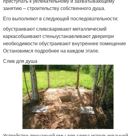
приступать к увлекательному и захватывающему
занятию – строительству собственного душа.
Его выполняют в следующей последовательности:
обустраивают сливсваривают металлический
каркасобшивают стеныустанавливают дверипри
необходимости обустраивают внутреннее помещение
Остановимся подробнее на каждом этапе.
Слив для душа
Устройство дренажной ямы для слива использованной