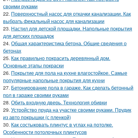
своими руками
22.
Поверхностный насос для откачки канализации. Как
выбрать фекальный насос для канализации
23.
Настил для детской площадки. Напольные покрытия
для детских площадок
24.
Общая характеристика бетона. Общие сведения о
бетонах
25.
Как правильно покрасить деревянный дом.
Основные этапы покраски
26.
Покрытие для пола на кухне влагостойкое. Самые
популярные напольные покрытия для кухни
27.
Бетонирование пола в гараже. Как сделать бетонный
пол в гараже своими руками
28.
Обить входную дверь. Технология обивки
29.
Устройство пруда на участке своими руками. Прудик
из авто покрышки (с пленкой)
30.
Как состыковать плинтус в углах на потолке.
Особенности потолочных плинтусов