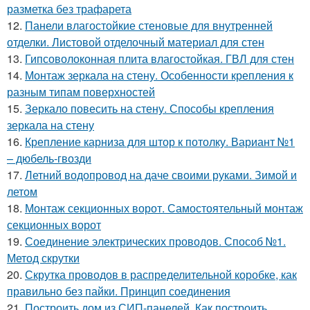
разметка без трафарета
12.
Панели влагостойкие стеновые для внутренней
отделки. Листовой отделочный материал для стен
13.
Гипсоволоконная плита влагостойкая. ГВЛ для стен
14.
Монтаж зеркала на стену. Особенности крепления к
разным типам поверхностей
15.
Зеркало повесить на стену. Способы крепления
зеркала на стену
16.
Крепление карниза для штор к потолку. Вариант №1
– дюбель-гвозди
17.
Летний водопровод на даче своими руками. Зимой и
летом
18.
Монтаж секционных ворот. Самостоятельный монтаж
секционных ворот
19.
Соединение электрических проводов. Способ №1.
Метод скрутки
20.
Скрутка проводов в распределительной коробке, как
правильно без пайки. Принцип соединения
21.
Построить дом из СИП-панелей. Как построить