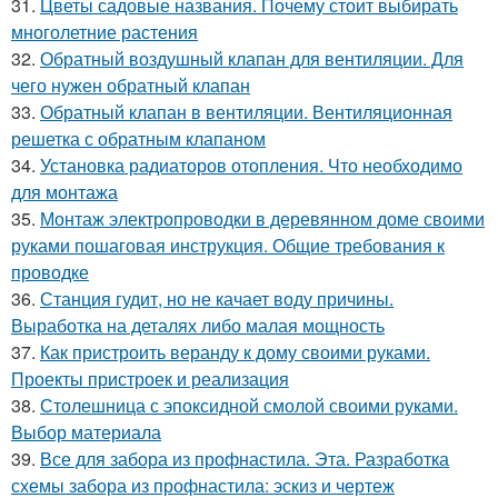
31.
Цветы садовые названия. Почему стоит выбирать
многолетние растения
32.
Обратный воздушный клапан для вентиляции. Для
чего нужен обратный клапан
33.
Обратный клапан в вентиляции. Вентиляционная
решетка с обратным клапаном
34.
Установка радиаторов отопления. Что необходимо
для монтажа
35.
Монтаж электропроводки в деревянном доме своими
руками пошаговая инструкция. Общие требования к
проводке
36.
Станция гудит, но не качает воду причины.
Выработка на деталях либо малая мощность
37.
Как пристроить веранду к дому своими руками.
Проекты пристроек и реализация
38.
Столешница с эпоксидной смолой своими руками.
Выбор материала
39.
Все для забора из профнастила. Эта. Разработка
схемы забора из профнастила: эскиз и чертеж