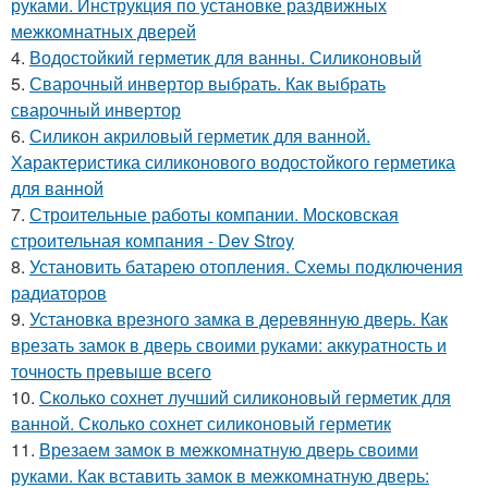
руками. Инструкция по установке раздвижных
межкомнатных дверей
4.
Водостойкий герметик для ванны. Силиконовый
5.
Сварочный инвертор выбрать. Как выбрать
сварочный инвертор
6.
Силикон акриловый герметик для ванной.
Характеристика силиконового водостойкого герметика
для ванной
7.
Строительные работы компании. Московская
строительная компания - Dev Stroy
8.
Установить батарею отопления. Схемы подключения
радиаторов
9.
Установка врезного замка в деревянную дверь. Как
врезать замок в дверь своими руками: аккуратность и
точность превыше всего
10.
Сколько сохнет лучший силиконовый герметик для
ванной. Сколько сохнет силиконовый герметик
11.
Врезаем замок в межкомнатную дверь своими
руками. Как вставить замок в межкомнатную дверь: