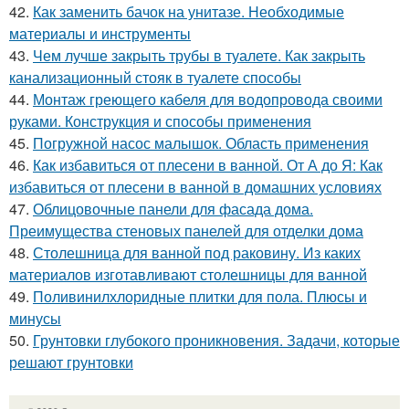
42.
Как заменить бачок на унитазе. Необходимые
материалы и инструменты
43.
Чем лучше закрыть трубы в туалете. Как закрыть
канализационный стояк в туалете способы
44.
Монтаж греющего кабеля для водопровода своими
руками. Конструкция и способы применения
45.
Погружной насос малышок. Область применения
46.
Как избавиться от плесени в ванной. От А до Я: Как
избавиться от плесени в ванной в домашних условиях
47.
Облицовочные панели для фасада дома.
Преимущества стеновых панелей для отделки дома
48.
Столешница для ванной под раковину. Из каких
материалов изготавливают столешницы для ванной
49.
Поливинилхлоридные плитки для пола. Плюсы и
минусы
50.
Грунтовки глубокого проникновения. Задачи, которые
решают грунтовки