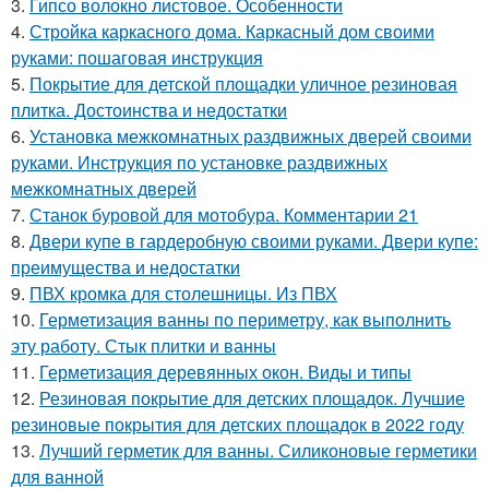
3.
Гипсо волокно листовое. Особенности
4.
Стройка каркасного дома. Каркасный дом своими
руками: пошаговая инструкция
5.
Покрытие для детской площадки уличное резиновая
плитка. Достоинства и недостатки
6.
Установка межкомнатных раздвижных дверей своими
руками. Инструкция по установке раздвижных
межкомнатных дверей
7.
Станок буровой для мотобура. Комментарии 21
8.
Двери купе в гардеробную своими руками. Двери купе:
преимущества и недостатки
9.
ПВХ кромка для столешницы. Из ПВХ
10.
Герметизация ванны по периметру, как выполнить
эту работу. Стык плитки и ванны
11.
Герметизация деревянных окон. Виды и типы
12.
Резиновая покрытие для детских площадок. Лучшие
резиновые покрытия для детских площадок в 2022 году
13.
Лучший герметик для ванны. Силиконовые герметики
для ванной