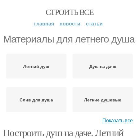
СТРОИТЬ ВСЕ
главная
новости
статьи
Материалы для летнего душа
Летний душ
Душ на даче
Слив для душа
Летние душевые
Показать все
Построить душ на даче. Летний
Дачный душ
Душ с раздевалкой