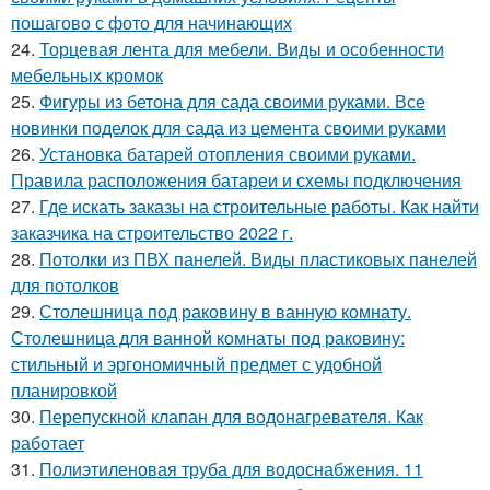
пошагово с фото для начинающих
24.
Торцевая лента для мебели. Виды и особенности
мебельных кромок
25.
Фигуры из бетона для сада своими руками. Все
новинки поделок для сада из цемента своими руками
26.
Установка батарей отопления своими руками.
Правила расположения батареи и схемы подключения
27.
Где искать заказы на строительные работы. Как найти
заказчика на строительство 2022 г.
28.
Потолки из ПВХ панелей. Виды пластиковых панелей
для потолков
29.
Столешница под раковину в ванную комнату.
Столешница для ванной комнаты под раковину:
стильный и эргономичный предмет с удобной
планировкой
30.
Перепускной клапан для водонагревателя. Как
работает
31.
Полиэтиленовая труба для водоснабжения. 11