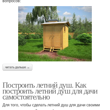
вопросов:
Душ с подогревом
Баки для летнего душа
Тёплый душ
Дачные души
читать дальше →
Построить летний душ. Как
построить летний душ для дачи
самостоятельно
Для того, чтобы сделать летний душ для дачи своими