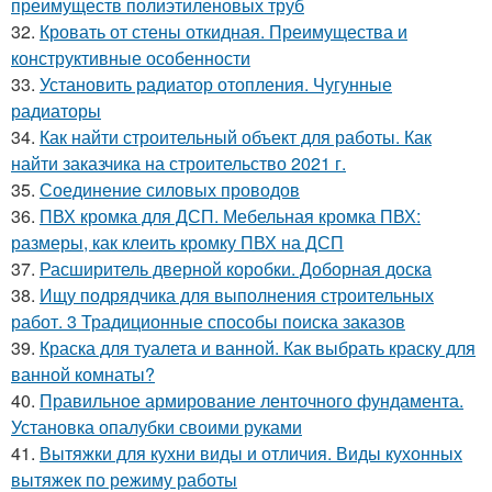
преимуществ полиэтиленовых труб
32.
Кровать от стены откидная. Преимущества и
конструктивные особенности
33.
Установить радиатор отопления. Чугунные
радиаторы
34.
Как найти строительный объект для работы. Как
найти заказчика на строительство 2021 г.
35.
Соединение силовых проводов
36.
ПВХ кромка для ДСП. Мебельная кромка ПВХ:
размеры, как клеить кромку ПВХ на ДСП
37.
Расширитель дверной коробки. Доборная доска
38.
Ищу подрядчика для выполнения строительных
работ. 3 Традиционные способы поиска заказов
39.
Краска для туалета и ванной. Как выбрать краску для
ванной комнаты?
40.
Правильное армирование ленточного фундамента.
Установка опалубки своими руками
41.
Вытяжки для кухни виды и отличия. Виды кухонных
вытяжек по режиму работы