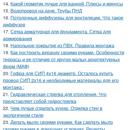
14.
Какой герметик лучше для ванной. Плюсы и минусы
15.
Водопровод на даче. Трубы ПНД
16.
Потолочные диффузоры для вентиляции. Что такое
диффузор
17.
Сетка арматурная для фундамента. Сетка для
армирования
18.
Напольное покрытие из ПВХ. Правила монтажа
19.
Как построить веранду своими руками. Особенности
террасы и ее отличие от других малых архитектурных
форм (МАФ)
20.
Гофра для СИП 4х16 диаметр. Осталось купить
провод СИП 2х16 и необходимые материалы для его
монтажа :
21.
Гидравлическая стрелка для отопления. Что
представляет собой гидрострелка
22.
Чем лучше отделать кухню. Отделка стен в
экологичном стиле
23.
Делать мыло своими руками. Как сделать мыло
своими руками в домашних условиях. Рецепты