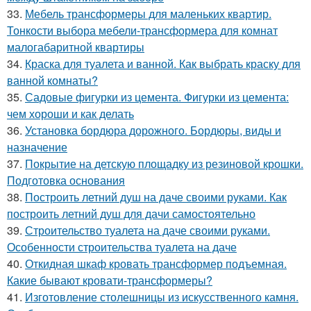
33.
Мебель трансформеры для маленьких квартир.
Тонкости выбора мебели-трансформера для комнат
малогабаритной квартиры
34.
Краска для туалета и ванной. Как выбрать краску для
ванной комнаты?
35.
Садовые фигурки из цемента. Фигурки из цемента:
чем хороши и как делать
36.
Установка бордюра дорожного. Бордюры, виды и
назначение
37.
Покрытие на детскую площадку из резиновой крошки.
Подготовка основания
38.
Построить летний душ на даче своими руками. Как
построить летний душ для дачи самостоятельно
39.
Строительство туалета на даче своими руками.
Особенности строительства туалета на даче
40.
Откидная шкаф кровать трансформер подъемная.
Какие бывают кровати-трансформеры?
41.
Изготовление столешницы из искусственного камня.