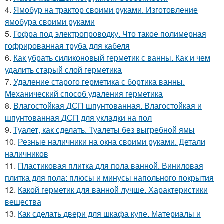
4.
Ямобур на трактор своими руками. Изготовление
ямобура своими руками
5.
Гофра под электропроводку. Что такое полимерная
гофрированная труба для кабеля
6.
Как убрать силиконовый герметик с ванны. Как и чем
удалить старый слой герметика
7.
Удаление старого герметика с бортика ванны.
Механический способ удаления герметика
8.
Влагостойкая ДСП шпунтованная. Влагостойкая и
шпунтованная ДСП для укладки на пол
9.
Туалет, как сделать. Туалеты без выгребной ямы
10.
Резные наличники на окна своими руками. Детали
наличников
11.
Пластиковая плитка для пола ванной. Виниловая
плитка для пола: плюсы и минусы напольного покрытия
12.
Какой герметик для ванной лучше. Характеристики
вещества
13.
Как сделать двери для шкафа купе. Материалы и