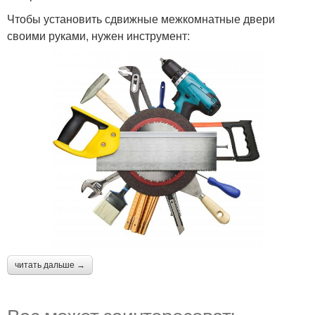
Чтобы установить сдвижные межкомнатные двери
своими руками, нужен инструмент:
читать дальше →