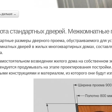
ь дальше →
ота стандартных дверей. Межкомнатные 
артные размеры дверного проема, обустраиваемого для у
мнатных дверей в жилых многоквартирных домах, составляю
а.
амостоятельном возведении жилого дома на собственном 
ендуется продумывать на этапе проектирования постройки.
ыми конструкциями и материалом, из которого они будут из