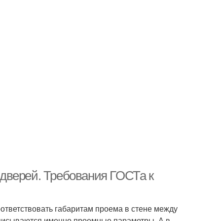
дверей. Требования ГОСТа к
ответствовать габаритам проема в стене между
описываются именно проемные параметры. А в