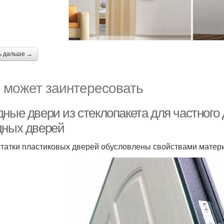
ь дальше →
 может заинтересовать
дные двери из стеклопакета для частного
дных дверей
татки пластиковых дверей обусловлены свойствами матер