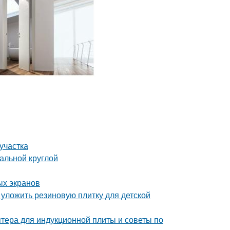
участка
альной круглой
ых экранов
 уложить резиновую плитку для детской
птера для индукционной плиты и советы по