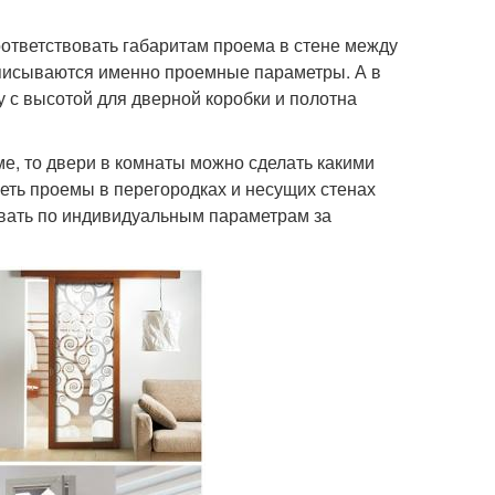
ответствовать габаритам проема в стене между
описываются именно проемные параметры. А в
 с высотой для дверной коробки и полотна
е, то двери в комнаты можно сделать какими
еть проемы в перегородках и несущих стенах
ывать по индивидуальным параметрам за