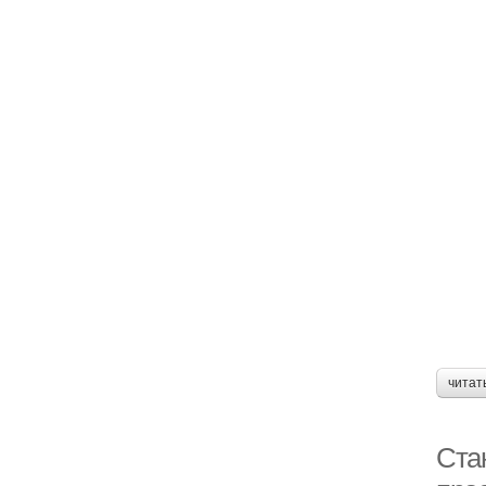
читат
Ста