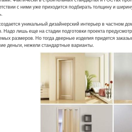
етствии с ними уже приходится подбирать толщину и ширину
ь.
создается уникальный дизайнерский интерьер в частном дом
о. Надо лишь еще на стадии подготовки проекта предусмотр
емых размеров. Но тогда дверные изделия придется заказ
ие деньги, нежели стандартные варианты.