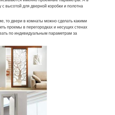
 с высотой для дверной коробки и полотна
е, то двери в комнаты можно сделать какими
еть проемы в перегородках и несущих стенах
ывать по индивидуальным параметрам за