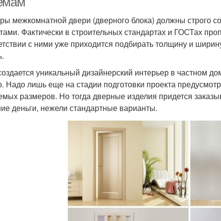
емам
ры межкомнатной двери (дверного блока) должны строго со
тами. Фактически в строительных стандартах и ГОСТах пр
етствии с ними уже приходится подбирать толщину и ширину
ь.
создается уникальный дизайнерский интерьер в частном дом
о. Надо лишь еще на стадии подготовки проекта предусмотр
емых размеров. Но тогда дверные изделия придется заказ
ие деньги, нежели стандартные варианты.