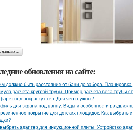
ь дальше →
ледние обновления на сайте:
им должно быть расстояние от бани до забора. Планировка 
мула расчета круглой трубы. Пример расчёта веса трубы ст
фарет под покраску стен. Для чего нужны?
филь для экрана под ванну. Виды и особенности раздвижн
резиненное покрытие для детских площадок. Как выбрать и
адки?
 выбрать адаптер для индукционной плиты. Устройство ада