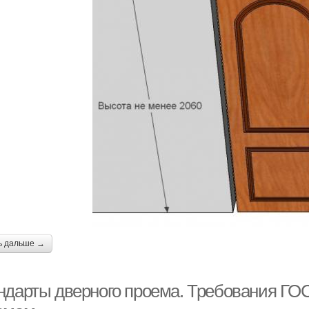
ь дальше →
ндарты дверного проема. Требования ГО