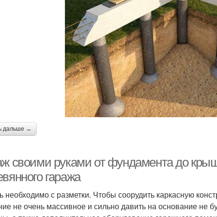
ь дальше →
аж своими руками от фундамента до кры
евянного гаража
ь необходимо с разметки. Чтобы соорудить каркасную конст
ние не очень массивное и сильно давить на основание не бу