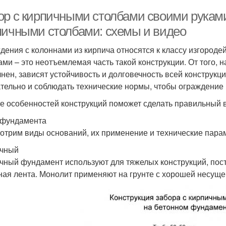
ор с кирпичными столбами своими руками
пичными столбами: схемы и видео
дения с колоннами из кирпича относятся к классу изгороде
ами – это неотъемлемая часть такой конструкции. От того, 
нен, зависят устойчивость и долговечность всей конструкци
тельно и соблюдать технические нормы, чтобы ограждение
е особенностей конструкций поможет сделать правильный 
фундамента
отрим виды оснований, их применение и технические пара
очный
чный фундамент используют для тяжелых конструкций, постр
ная лента. Монолит применяют на грунте с хорошей несуще