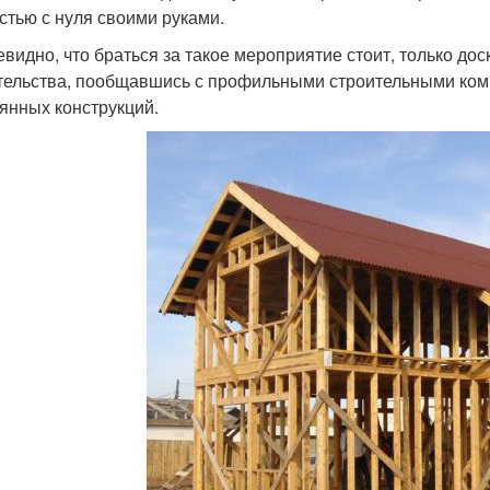
стью с нуля своими руками.
евидно, что браться за такое мероприятие стоит, только до
тельства, пообщавшись с профильными строительными ком
янных конструкций.