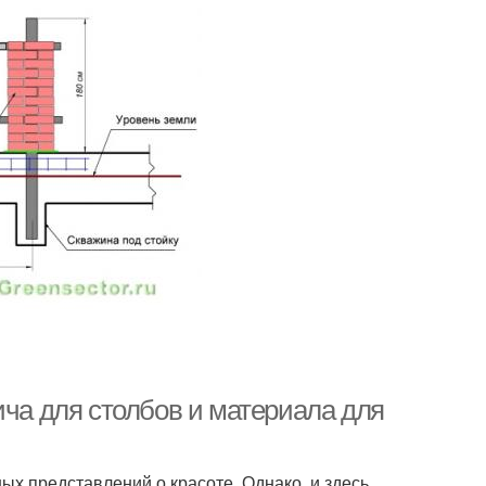
ича для столбов и материала для
ых представлений о красоте. Однако, и здесь