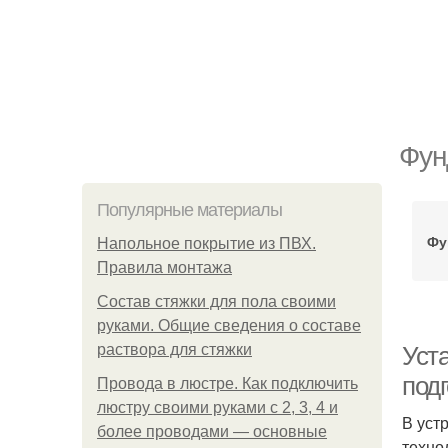
Фун
Популярные материалы
Фу
Напольное покрытие из ПВХ.
Правила монтажа
Состав стяжки для пола своими
руками. Общие сведения о составе
раствора для стяжки
Уст
под
Провода в люстре. Как подключить
люстру своими руками с 2, 3, 4 и
В уст
более проводами — основные
техно