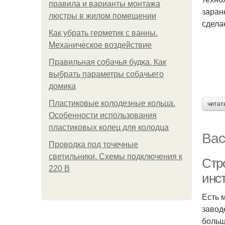
правила и варианты монтажа
заран
люстры в жилом помещении
сдела
Как убрать герметик с ванны.
Механическое воздействие
Правильная собачья будка. Как
выбрать параметры собачьего
домика
Пластиковые колодезные кольца.
читат
Особенности использования
пластиковых колец для колодца
Вас
Проводка под точечные
светильники. Схемы подключения к
Стр
220 В
инс
Есть 
завод
больш