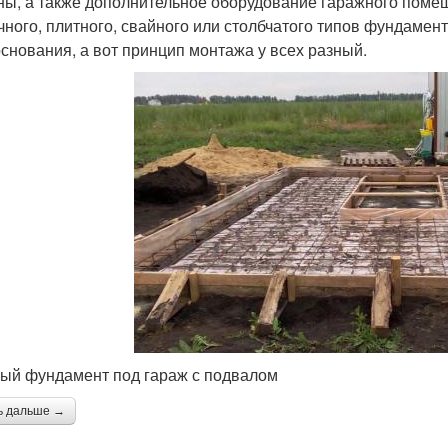
ы, а также дополнительное оборудование гаражного помещ
чного, плитного, свайного или столбчатого типов фундамен
основания, а вот принцип монтажа у всех разный.
ый фундамент под гараж с подвалом
ь дальше →