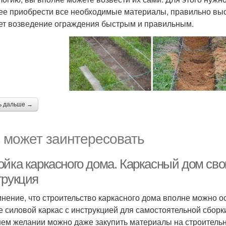
ее приобрести все необходимые материалы, правильно выс
ет возведение ограждения быстрым и правильным.
ь дальше →
 может заинтересовать
ойка каркасного дома. Каркасный дом св
трукция
мнение, что строительство каркасного дома вполне можно о
е силовой каркас с инструкцией для самостоятельной сборк
ем желании можно даже закупить материалы на строительно