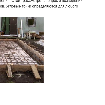
ения. Стоит рассмотреть вопрос о возведении
тов. Угловые точки определяются для любого