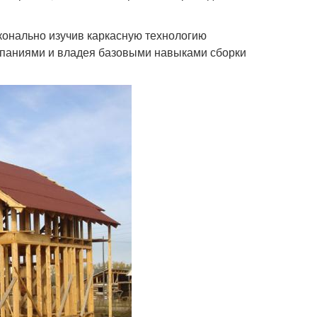
сконально изучив каркасную технологию
паниями и владея базовыми навыками сборки