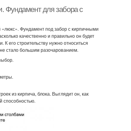
. Фундамент для забора с
й «люкс». Фундамент под забор с кирпичными
насколько качественно и правильно он будет
и. К его строительству нужно относиться
 не стало большим разочарованием.
выбор.
метры.
оек из кирпича, блока. Выглядит он, как
й способностью.