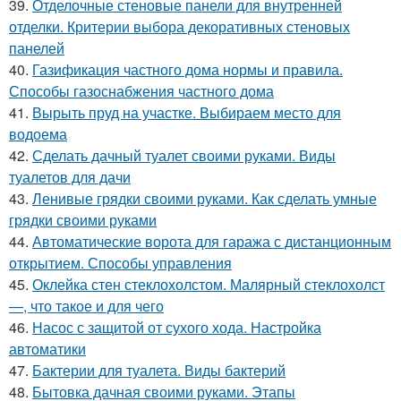
39.
Отделочные стеновые панели для внутренней
отделки. Критерии выбора декоративных стеновых
панелей
40.
Газификация частного дома нормы и правила.
Способы газоснабжения частного дома
41.
Вырыть пруд на участке. Выбираем место для
водоема
42.
Сделать дачный туалет своими руками. Виды
туалетов для дачи
43.
Ленивые грядки своими руками. Как сделать умные
грядки своими руками
44.
Автоматические ворота для гаража с дистанционным
открытием. Способы управления
45.
Оклейка стен стеклохолстом. Малярный стеклохолст
—, что такое и для чего
46.
Насос с защитой от сухого хода. Настройка
автоматики
47.
Бактерии для туалета. Виды бактерий
48.
Бытовка дачная своими руками. Этапы