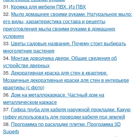
31.
Кромка для мебели ПВХ. Из ПВХ
32.
Мыло домашнее своими руками. Натуральное мыло:
его виды, характеристика состава и рецепты
приготовления мыла своими руками в домашних
условиях
33.
Цветы садовые названия. Почему стоит выбирать
многолетние растения
34.
Монтаж доводчика двери. Общие сведения об
устройстве дверных
35.
Декоративная краска для стен в квартире.
Мозаичные декоративные краски для стен в интерьере
квартиры (с фото)
36.
Дом на металлокаркасе. Частный дом на
металлическом каркасе
37.
Гофра труба для кабеля наружной прокладки. Какую
гофру использовать для проводки кабеля под землей
38.
Программа по раскладке плитки. Программа 3D
Superb