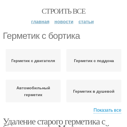
СТРОИТЬ ВСЕ
главная
новости
статьи
Герметик с бортика
Герметик с двигателя
Герметик с поддона
Автомобильный
Герметик в душевой
герметик
Показать все
Удаление старого герметика с
Герметик между ванной
Герметик с кафеля
и