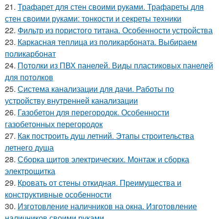
21.
Трафарет для стен своими руками. Трафареты для
стен своими руками: тонкости и секреты техники
22.
Фильтр из пористого титана. Особенности устройства
23.
Каркасная теплица из поликарбоната. Выбираем
поликарбонат
24.
Потолки из ПВХ панелей. Виды пластиковых панелей
для потолков
25.
Система канализации для дачи. Работы по
устройству внутренней канализации
26.
Газобетон для перегородок. Особенности
газобетонных перегородок
27.
Как построить душ летний. Этапы строительства
летнего душа
28.
Сборка щитов электрических. Монтаж и сборка
электрощитка
29.
Кровать от стены откидная. Преимущества и
конструктивные особенности
30.
Изготовление наличников на окна. Изготовление
наличников своими руками