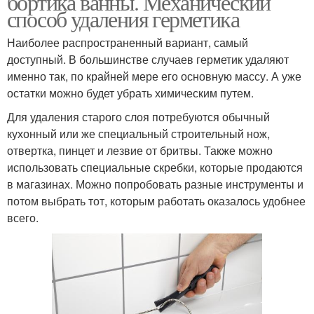
бортика ванны. Механический
способ удаления герметика
Наиболее распространенный вариант, самый
Герметик со
доступный. В большинстве случаев герметик удаляют
Герметик с пластика
столешницы
именно так, по крайней мере его основную массу. А уже
остатки можно будет убрать химическим путем.
Для удаления старого слоя потребуются обычный
кухонный или же специальный строительный нож,
отвертка, пинцет и лезвие от бритвы. Также можно
использовать специальные скребки, которые продаются
в магазинах. Можно попробовать разные инструменты и
потом выбрать тот, которым работать оказалось удобнее
всего.