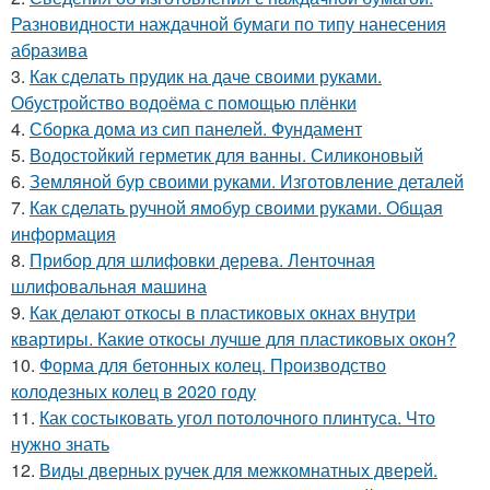
Разновидности наждачной бумаги по типу нанесения
абразива
3.
Как сделать прудик на даче своими руками.
Обустройство водоёма с помощью плёнки
4.
Сборка дома из сип панелей. Фундамент
5.
Водостойкий герметик для ванны. Силиконовый
6.
Земляной бур своими руками. Изготовление деталей
7.
Как сделать ручной ямобур своими руками. Общая
информация
8.
Прибор для шлифовки дерева. Ленточная
шлифовальная машина
9.
Как делают откосы в пластиковых окнах внутри
квартиры. Какие откосы лучше для пластиковых окон?
10.
Форма для бетонных колец. Производство
колодезных колец в 2020 году
11.
Как состыковать угол потолочного плинтуса. Что
нужно знать
12.
Виды дверных ручек для межкомнатных дверей.