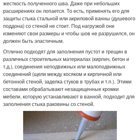
жесткость полученного шва. Даже при небольших
расширениях он лопается. То есть, применять его для
защиты стыка стальной или акриловой ванны (душевого
поддона) со стеной не стоит. Под нагрузкой они
изменяют свои размеры и чтобы шов не разрушился, он
должен быть эластичным.
Отлично подходят для заполнения пустот и трещин в
различных строительных материалах (кирпич, бетон и
т.д.), соединения неподвижных или малоподвижных
соединений (щели между косяком и кирпичной или
бетонной стеной, заделка стуков в трубах и т.п.). Этими
составами обрабатывают незащищенные кромки
мебели, которую устанавливают в ванной, подходит для
заполнения стыка раковины со стеной.