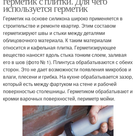
герметик с плитки. Для чего
используется герметик
Герметик на основе силикона широко применяется в
строительстве и ремонте квартир. Этим составом
герметизируют швы и стыки между деталями
облицовочного материала. К таким материалам
относится и кафельная плитка. Герметизирующее
вещество наносят вдоль стыка тонким слоем, заливая
его в шов (фото № 1). Плинтуса обрабатываются с обеих
сторон. Это не дает возможности появления микробов и
влаги, плесени и грибка. На кухне обрабатывается зазор,
который есть между фартуком на стене и рабочей
поверхностью столешницы. Герметиком обрабатывают и
кромки варочных поверхностей, периметр мойки.