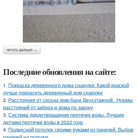
читать дальше →
Последние обновления на сайте:
1.
Покраска деревянного дома снаружи. Какой краской
лучше покрасить деревянный дом снаружи
2.
Расстояния от соседа дом-бани Двухэтажной.. Нормы
расстояний от забора и дома по закону
3.
Система предотвращения протечек воды. Лучшие
датчики протечки воды в 2022 году
4.
Подвесной потолок своими руками из панелей. Выбор
панелей на потолок