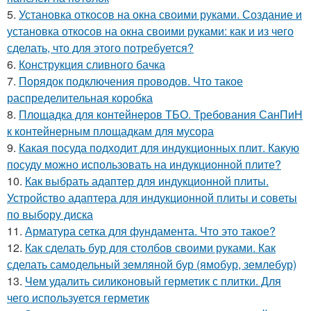
5.
Установка откосов на окна своими руками. Создание и
установка откосов на окна своими руками: как и из чего
сделать, что для этого потребуется?
6.
Конструкция сливного бачка
7.
Порядок подключения проводов. Что такое
распределительная коробка
8.
Площадка для контейнеров ТБО. Требования СанПиН
к контейнерным площадкам для мусора
9.
Какая посуда подходит для индукционных плит. Какую
посуду можно использовать на индукционной плите?
10.
Как выбрать адаптер для индукционной плиты.
Устройство адаптера для индукционной плиты и советы
по выбору диска
11.
Арматура сетка для фундамента. Что это такое?
12.
Как сделать бур для столбов своими руками. Как
сделать самодельный земляной бур (ямобур, землебур)
13.
Чем удалить силиконовый герметик с плитки. Для
чего используется герметик