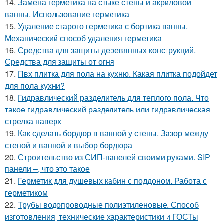
14.
Замена герметика на стыке стены и акриловой
ванны. Использование герметика
15.
Удаление старого герметика с бортика ванны.
Механический способ удаления герметика
16.
Средства для защиты деревянных конструкций.
Средства для защиты от огня
17.
Пвх плитка для пола на кухню. Какая плитка подойдет
для пола кухни?
18.
Гидравлический разделитель для теплого пола. Что
такое гидравлический разделитель или гидравлическая
стрелка наверх
19.
Как сделать бордюр в ванной у стены. Зазор между
стеной и ванной и выбор бордюра
20.
Строительство из СИП-панелей своими руками. SIP
панели –, что это такое
21.
Герметик для душевых кабин с поддоном. Работа с
герметиком
22.
Трубы водопроводные полиэтиленовые. Способ
изготовления, технические характеристики и ГОСТы