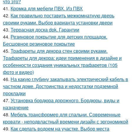
что это?
41.
Кромка для мебели ПВХ. Из ПВХ
42.
Как правильно поставить межкомнатную дверь
своими руками. Выбор варианта установки двери
43.
Террасная доска dpk. Гарантии
44.
Резиновое покрытие для детских площадок.
Бесшовное резиновое покрытие
45.
Трафареты для декора стен своими руками.
Трафареты для декора: идеи применения в дизайне и
особенности создания уникальных трафаретов (105
фото и видео)
46.
На какую глубину закапывать электрический кабель в
частном доме. Достоинства и недостатки подземной
прокладки
47.
Установка бордюра дорожного. Бордюры, виды и
назначение
48.
Мебель трансформер для спальни. Современные
кровати - неподвластный времени дизайн с эргономикой
49.
Как сделать водоем на участке. Выбор места