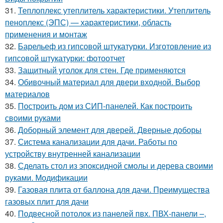
31.
Теплоплекс утеплитель характеристики. Утеплитель
пеноплекс (ЭПС) — характеристики, область
применения и монтаж
32.
Барельеф из гипсовой штукатурки. Изготовление из
гипсовой штукатурки: фотоотчет
33.
Защитный уголок для стен. Где применяются
34.
Обивочный материал для двери входной. Выбор
материалов
35.
Построить дом из СИП-панелей. Как построить
своими руками
36.
Доборный элемент для дверей. Дверные доборы
37.
Система канализации для дачи. Работы по
устройству внутренней канализации
38.
Сделать стол из эпоксидной смолы и дерева своими
руками. Модификации
39.
Газовая плита от баллона для дачи. Преимущества
газовых плит для дачи
40.
Подвесной потолок из панелей пвх. ПВХ-панели –,